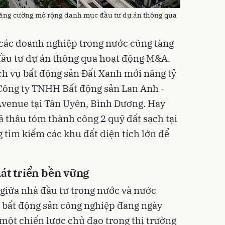
tăng cường mở rộng danh mục đầu tư dự án thông qua
 các doanh nghiệp trong nước cũng tăng
ầu tư dự án thông qua hoạt động M&A.
ch vụ bất động sản Đất Xanh mới nâng tỷ
 Công ty TNHH Bất động sản Lan Anh -
Avenue tại Tân Uyên, Bình Dương. Hay
 thâu tóm thành công 2 quỹ đất sạch tại
 tìm kiếm các khu đất diện tích lớn để
hát triển bền vững
 giữa nhà đầu tư trong nước và nước
 bất động sản công nghiệp đang ngày
 một chiến lược chủ đạo trong thị trường