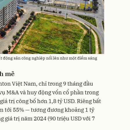
ất động sản công nghiệp nổi lên như một điểm sáng
nh mẽ
nton Việt Nam, chỉ trong 9 tháng đầu
vụ M&A và huy động vốn cổ phần trong
giá trị công bố hơn 1,8 tỷ USD. Riêng bất
m tới 55% — tương đương khoảng 1 tỷ
g giá trị năm 2024 (90 triệu USD với 7