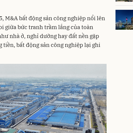
5, M&A bất động sản công nghiệp nổi lên
 giữa bức tranh trầm lắng của toàn
như nhà ở, nghỉ dưỡng hay đất nền gặp
tiền, bất động sản công nghiệp lại ghi