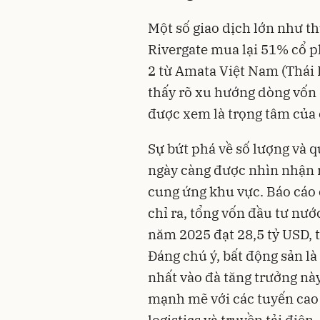
Một số giao dịch lớn như 
Rivergate mua lại 51% cổ p
2 từ Amata Việt Nam (Thái L
thấy rõ xu hướng dòng vốn
được xem là trọng tâm của 
Sự bứt phá về số lượng và 
ngày càng được nhìn nhận 
cung ứng khu vực. Báo cáo 
chỉ ra, tổng vốn đầu tư nướ
năm 2025 đạt 28,5 tỷ USD, 
Đáng chú ý, bất động sản l
nhất vào đà tăng trưởng này
mạnh mẽ với các tuyến cao 