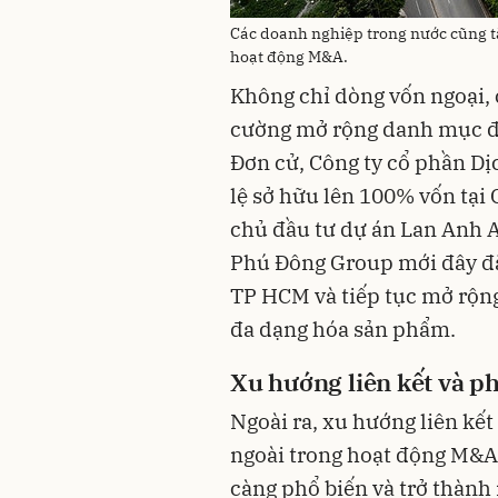
Các doanh nghiệp trong nước cũng 
hoạt động M&A.
Không chỉ dòng vốn ngoại,
cường mở rộng danh mục đ
Đơn cử, Công ty cổ phần Dị
lệ sở hữu lên 100% vốn tại
chủ đầu tư dự án Lan Anh 
Phú Đông Group mới đây đã
TP HCM và tiếp tục mở rộng
đa dạng hóa sản phẩm.
Xu hướng liên kết và p
Ngoài ra, xu hướng liên kết
ngoài trong hoạt động M&A
càng phổ biến và trở thành