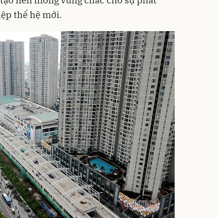
n, tạo nền móng vững chắc cho sự phát
iệp thế hệ mới.