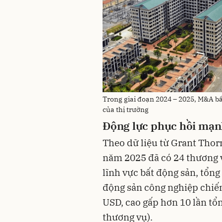
Trong giai đoạn 2024 – 2025, M&A b
của thị trường
Động lực phục hồi mạ
Theo dữ liệu từ Grant Thor
năm 2025 đã có 24 thương 
lĩnh vực bất động sản, tổng 
động sản công nghiệp chiế
USD, cao gấp hơn 10 lần tổn
thương vụ).