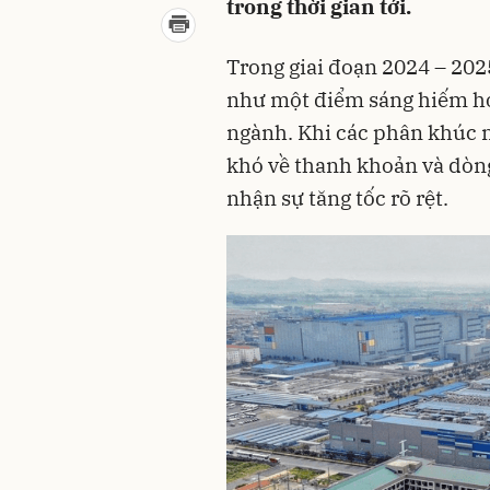
trong thời gian tới.
Trong giai đoạn 2024 – 202
như một điểm sáng hiếm hoi
ngành. Khi các phân khúc 
khó về thanh khoản và dòng 
nhận sự tăng tốc rõ rệt.