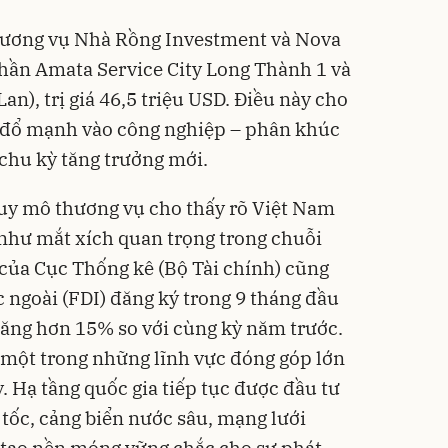
thương vụ Nhà Rồng Investment và Nova
hần Amata Service City Long Thành 1 và
an), trị giá 46,5 triệu USD. Điều này cho
 đổ mạnh vào công nghiệp – phân khúc
chu kỳ tăng trưởng mới.
quy mô thương vụ cho thấy rõ Việt Nam
như mắt xích quan trọng trong chuỗi
của Cục Thống kê (Bộ Tài chính) cũng
c ngoài (FDI) đăng ký trong 9 tháng đầu
tăng hơn 15% so với cùng kỳ năm trước.
à một trong những lĩnh vực đóng góp lớn
. Hạ tầng quốc gia tiếp tục được đầu tư
tốc, cảng biển nước sâu, mạng lưới