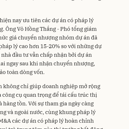
 hiện nay ưu tiên các dự án có pháp lý
ng. Ông Võ Hồng Thắng - Phó tổng giám
mức giá chuyển nhượng nhóm dự án đã
 pháp lý cao hơn 15-20% so với những dự
 nhà đầu tư vẫn chấp nhận bởi dự án
khai ngay sau khi nhận chuyển nhượng,
bảo toàn dòng vốn.
ch không chỉ giúp doanh nghiệp mở rộng
công cụ quan trọng để tái cấu trúc thị
và hàng tồn. Với sự tham gia ngày càng
ng và ngoài nước, cùng khung pháp lý
M&A các dự án có pháp lý hoàn chỉnh