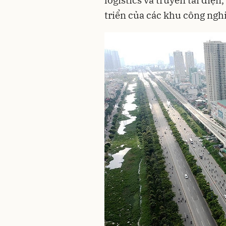
logistics và truyền tải điệ
triển của các khu công ngh