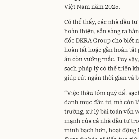
Việt Nam năm 2025.
Có thể thấy, các nhà đầu tư
hoàn thiện, sẵn sàng ra hà
đốc DKRA Group cho biết 
hoàn tất hoặc gần hoàn tất
án còn vướng mắc. Tuy vậy,
sạch pháp lý có thể triển 
giúp rút ngắn thời gian và 
“Việc thâu tóm quỹ đất sạ
danh mục đầu tư, mà còn là 
trường, xử lý bài toán vốn 
mạnh của cả nhà đầu tư tro
minh bạch hơn, hoạt động 