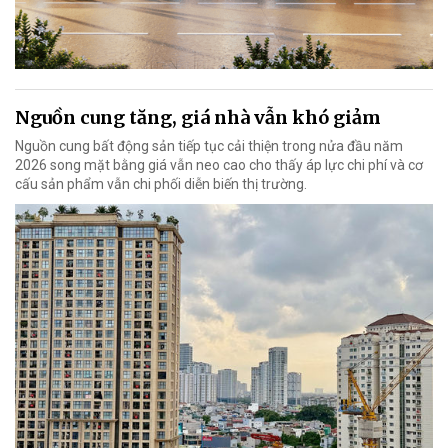
Nguồn cung tăng, giá nhà vẫn khó giảm
Nguồn cung bất động sản tiếp tục cải thiện trong nửa đầu năm
2026 song mặt bằng giá vẫn neo cao cho thấy áp lực chi phí và cơ
cấu sản phẩm vẫn chi phối diễn biến thị trường.