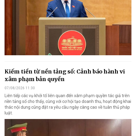
Kiếm tiền từ nền tảng số: Cảnh báo hành vi
xâm phạm bản quyền
07/08/2026 11:30
Liên tiếp các vụ khởi tố liên quan đến xâm phạm quyền tác giả trên
nền tảng số cho thấy, cùng với cơ hội tạo doanh thu, hoạt động khai
thác nội dung cũng đặt ra yêu cầu ngày càng cao về tuân thủ pháp
luật.