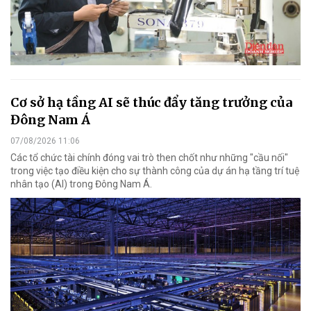
Cơ sở hạ tầng AI sẽ thúc đẩy tăng trưởng của
Đông Nam Á
07/08/2026 11:06
Các tổ chức tài chính đóng vai trò then chốt như những "cầu nối"
trong việc tạo điều kiện cho sự thành công của dự án hạ tầng trí tuệ
nhân tạo (AI) trong Đông Nam Á.