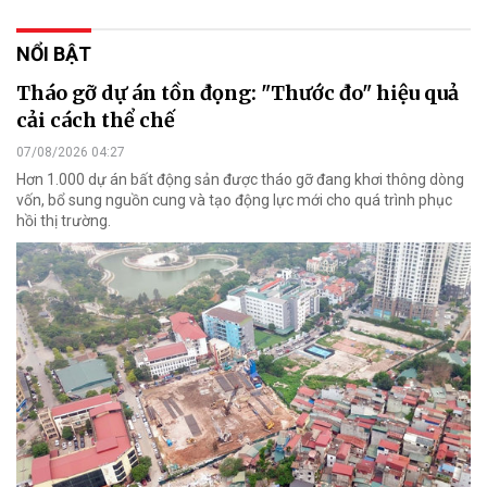
NỔI BẬT
Tháo gỡ dự án tồn đọng: "Thước đo" hiệu quả
cải cách thể chế
07/08/2026 04:27
Hơn 1.000 dự án bất động sản được tháo gỡ đang khơi thông dòng
vốn, bổ sung nguồn cung và tạo động lực mới cho quá trình phục
hồi thị trường.