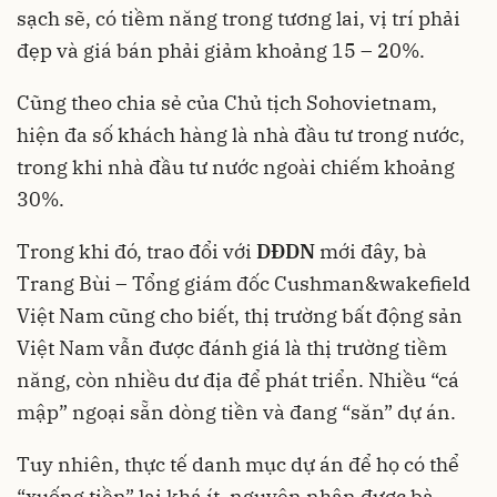
sạch sẽ, có tiềm năng trong tương lai, vị trí phải
đẹp và giá bán phải giảm khoảng 15 – 20%.
Cũng theo chia sẻ của Chủ tịch Sohovietnam,
hiện đa số khách hàng là nhà đầu tư trong nước,
trong khi nhà đầu tư nước ngoài chiếm khoảng
30%.
Trong khi đó, trao đổi với
DĐDN
mới đây, bà
Trang Bùi – Tổng giám đốc Cushman&wakefield
Việt Nam cũng cho biết, thị trường bất động sản
Việt Nam vẫn được đánh giá là thị trường tiềm
năng, còn nhiều dư địa để phát triển. Nhiều “cá
mập” ngoại sẵn dòng tiền và đang “săn” dự án.
Tuy nhiên, thực tế danh mục dự án để họ có thể
“xuống tiền” lại khá ít, nguyên nhân được bà