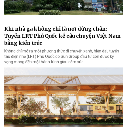
Khi nhà ga không chỉ là nơi dừng chân:
Tuyến LRT Phú Quốc kể câu chuyện Việt Nam
bằng kiến trúc
Không chỉ mở ra một phương thức di chuyển xanh, hiện đại, tuyến
tàu điện nhẹ (LRT) Phú Quốc do Sun Group đầu tư còn được kỳ
vọng mang đến một hành trình giàu cảm xúc.