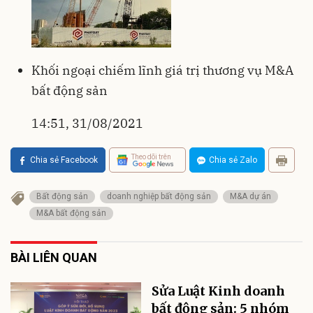
Khối ngoại chiếm lĩnh giá trị thương vụ M&A
bất động sản
14:51, 31/08/2021
Theo dõi trên
Chia sẻ Facebook
Chia sẻ Zalo
Bất động sản
doanh nghiệp bất động sản
M&A dự án
M&A bất động sản
BÀI LIÊN QUAN
Sửa Luật Kinh doanh
bất động sản: 5 nhóm