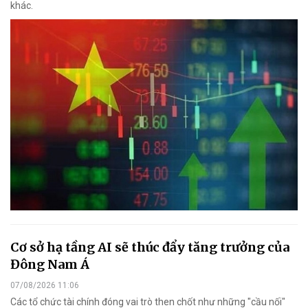
khác.
Cơ sở hạ tầng AI sẽ thúc đẩy tăng trưởng của
Đông Nam Á
07/08/2026 11:06
Các tổ chức tài chính đóng vai trò then chốt như những "cầu nối"