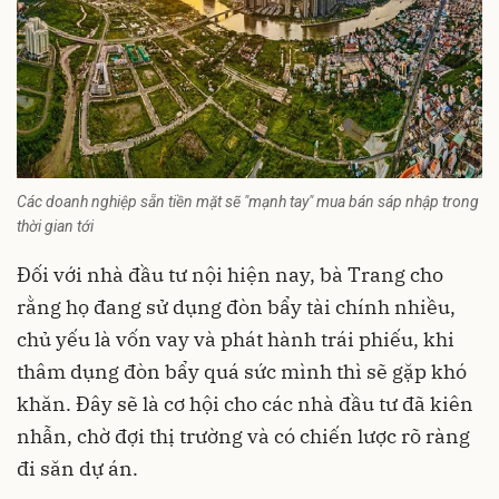
Các doanh nghiệp sẵn tiền mặt sẽ "mạnh tay" mua bán sáp nhập trong
thời gian tới
Đối với nhà đầu tư nội hiện nay, bà Trang cho
rằng họ đang sử dụng đòn bẩy tài chính nhiều,
chủ yếu là vốn vay và phát hành trái phiếu, khi
thâm dụng đòn bẩy quá sức mình thì sẽ gặp khó
khăn. Đây sẽ là cơ hội cho các nhà đầu tư đã kiên
nhẫn, chờ đợi thị trường và có chiến lược rõ ràng
đi săn dự án.