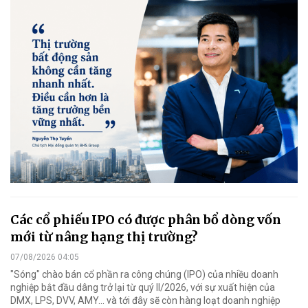
Các cổ phiếu IPO có được phân bổ dòng vốn
mới từ nâng hạng thị trường?
07/08/2026 04:05
"Sóng" chào bán cổ phần ra công chúng (IPO) của nhiều doanh
nghiệp bắt đầu dâng trở lại từ quý II/2026, với sự xuất hiện của
DMX, LPS, DVV, AMY... và tới đây sẽ còn hàng loạt doanh nghiệp