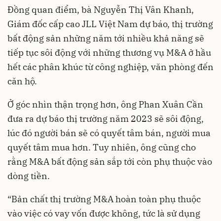
Đồng quan điểm, bà Nguyễn Thị Vân Khanh,
Giám đốc cấp cao JLL Việt Nam dự báo, thị trường
bất động sản những năm tới nhiều khả năng sẽ
tiếp tục sôi động với những thương vụ M&A ở hầu
hết các phân khúc từ công nghiệp, văn phòng đến
căn hộ.
Ở góc nhìn thận trọng hơn, ông Phan Xuân Cần
đưa ra dự báo thị trường năm 2023 sẽ sôi động,
lúc đó người bán sẽ có quyết tâm bán, người mua
quyết tâm mua hơn. Tuy nhiên, ông cũng cho
rằng M&A bất động sản sắp tới còn phụ thuộc vào
dòng tiền.
“Bản chất thị trường M&A hoàn toàn phụ thuộc
vào việc có vay vốn được không, tức là sử dụng