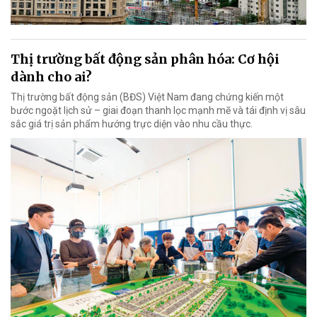
Thị trường bất động sản phân hóa: Cơ hội
dành cho ai?
Thị trường bất động sản (BĐS) Việt Nam đang chứng kiến một
bước ngoặt lịch sử – giai đoạn thanh lọc mạnh mẽ và tái định vị sâu
sắc giá trị sản phẩm hướng trực diện vào nhu cầu thực.