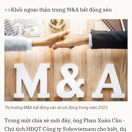
>>
Khối ngoại thận trọng M&A bất động sản
Thị trường M&A bất động sản sẽ sôi động trong năm 2023
Trong một chia sẻ mới đây, ông Phan Xuân Cần -
Chủ tịch HĐQT Công ty Sohovietnam cho biết, thị