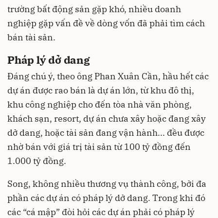
trường bất động sản gặp khó, nhiều
doanh
nghiệp
gặp vấn đề về dòng vốn đã phải tìm cách
bán tài sản.
Pháp lý dở dang
Đáng chú ý, theo ông Phan Xuân Cần, hầu hết các
dự án được rao bán là dự án lớn, từ khu đô thị,
khu công nghiệp cho đến tòa nhà văn phòng,
khách sạn, resort, dự án chưa xây hoặc đang xây
dở dang, hoặc tài sản đang vận hành... đều được
nhờ bán với giá trị tài sản từ 100 tỷ đồng đến
1.000 tỷ đồng.
Song, không nhiều thương vụ thành công, bởi đa
phần các dự án có pháp lý dở dang. Trong khi đó
các “cá mập” đòi hỏi các dự án phải có pháp lý