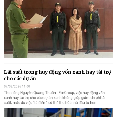
Lãi suất trong huy động vốn xanh hay tài trợ
cho các dự án
07/08/2026 11:00
Theo ông Nguyễn Quang Thuân - FiinGroup, việc huy động vốn
xanh hay tài trợ cho các dự án xanh không giúp giảm chi phí lãi
suất; mặc dù việc "tô điểm" có thể thu hút nhà đầu tư hơn.