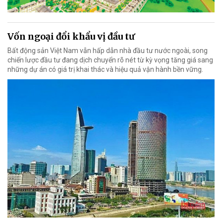
Vốn ngoại đổi khẩu vị đầu tư
Bất động sản Việt Nam vẫn hấp dẫn nhà đầu tư nước ngoài, song
chiến lược đầu tư đang dịch chuyển rõ nét từ kỳ vọng tăng giá sang
những dự án có giá trị khai thác và hiệu quả vận hành bền vững.