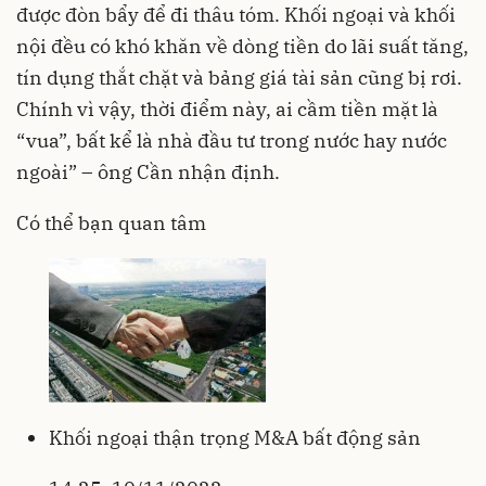
được đòn bẩy để đi thâu tóm. Khối ngoại và khối
nội đều có khó khăn về dòng tiền do lãi suất tăng,
tín dụng thắt chặt và bảng giá tài sản cũng bị rơi.
Chính vì vậy, thời điểm này, ai cầm tiền mặt là
“vua”, bất kể là nhà đầu tư trong nước hay nước
ngoài” – ông Cần nhận định.
Có thể bạn quan tâm
Khối ngoại thận trọng M&A bất động sản