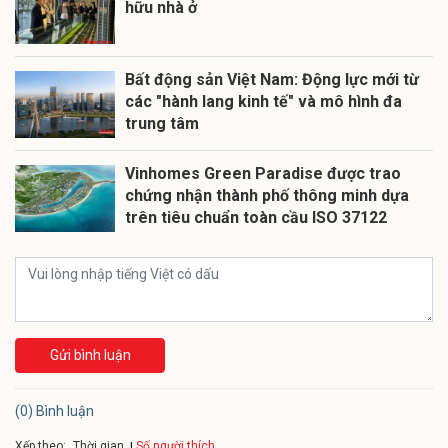
hữu nhà ở
Bất động sản Việt Nam: Động lực mới từ
các "hành lang kinh tế" và mô hình đa
trung tâm
Vinhomes Green Paradise được trao
chứng nhận thành phố thông minh dựa
trên tiêu chuẩn toàn cầu ISO 37122
Gửi bình luận
(0) Bình luận
Xếp theo:
Số người thích
Thời gian