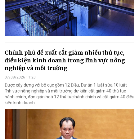
Chính phủ đề xuất cắt giảm nhiều thủ tục,
điều kiện kinh doanh trong lĩnh vực nông
nghiệp và môi trường
07/08/2026 11:20
Được xây dựng với bố cục gồm 12 Điều, Dự án 1 luật sửa 10 luật
lĩnh vực nông nghiệp và môi trường dự kiến cắt giảm 40 thủ tục
hành chính, đơn giản hoá 12 thủ tục hành chính và cắt giảm 40 điều
kiện kinh doanh.