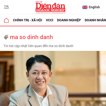
English
CHÍNH TRỊ - XÃ HỘI
VCCI
DOANH NGHIỆP
DOANH NHÂN
ma so dinh danh
Tin tức cập nhật liên quan đến ma so dinh danh