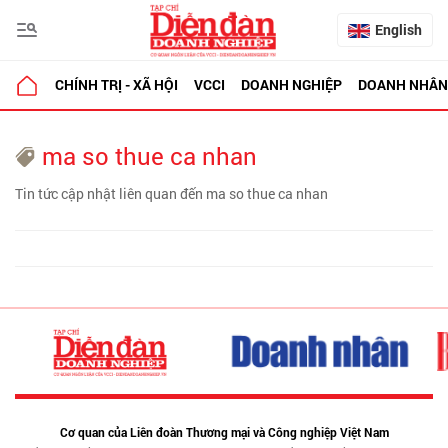
English
CHÍNH TRỊ - XÃ HỘI
VCCI
DOANH NGHIỆP
DOANH NHÂN
ma so thue ca nhan
Tin tức cập nhật liên quan đến ma so thue ca nhan
Cơ quan của Liên đoàn Thương mại và Công nghiệp Việt Nam