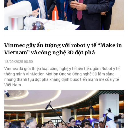
Vinmec gây ấn tượng với robot y tế “Make in
Vietnam” và công nghệ 3D đột phá
18/09/2025 08:50
Vinmec đã giới thiệu loạt công nghệ y tế tiên tiến, gồm Robot y tế
thông minh VinMotion Motion One và Công nghệ 3D lâm sàng -
những thành tựu đột phá khẳng định bước tiến mạnh mẽ của y tế
Việt Nam.