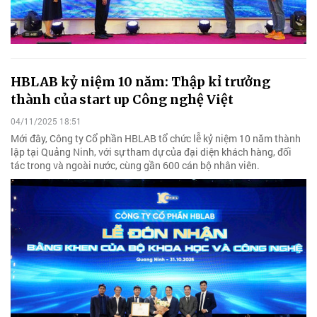
HBLAB kỷ niệm 10 năm: Thập kỉ trưởng
thành của start up Công nghệ Việt
04/11/2025 18:51
Mới đây, Công ty Cổ phần HBLAB tổ chức lễ kỷ niệm 10 năm thành
lập tại Quảng Ninh, với sự tham dự của đại diện khách hàng, đối
tác trong và ngoài nước, cùng gần 600 cán bộ nhân viên.