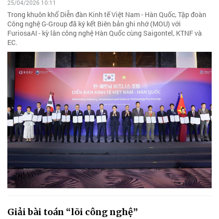
25/04/2026 10:11
Trong khuôn khổ Diễn đàn Kinh tế Việt Nam - Hàn Quốc, Tập đoàn
Công nghệ G-Group đã ký kết Biên bản ghi nhớ (MOU) với
FuriosaAI - kỳ lân công nghệ Hàn Quốc cùng Saigontel, KTNF và
EC.
Giải bài toán “lõi công nghệ”