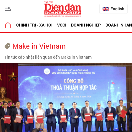
English
CHÍNH TRỊ - XÃ HỘI
VCCI
DOANH NGHIỆP
DOANH NHÂN
Make in Vietnam
Tin tức cập nhật liên quan đến Make in Vietnam