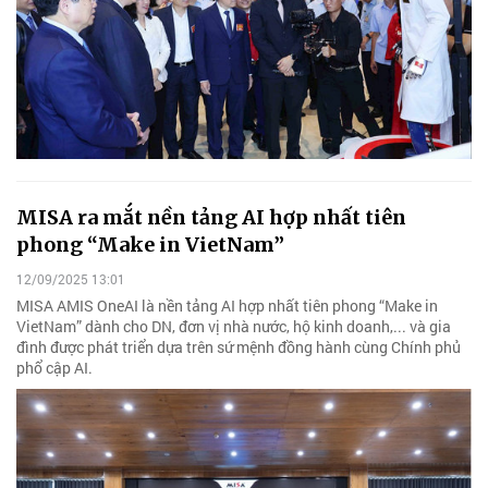
MISA ra mắt nền tảng AI hợp nhất tiên
phong “Make in VietNam”
12/09/2025 13:01
MISA AMIS OneAI là nền tảng AI hợp nhất tiên phong “Make in
VietNam” dành cho DN, đơn vị nhà nước, hộ kinh doanh,... và gia
đình được phát triển dựa trên sứ mệnh đồng hành cùng Chính phủ
phổ cập AI.