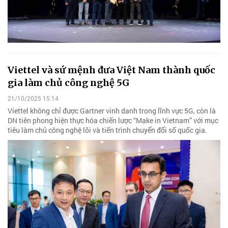
Viettel và sứ mệnh đưa Việt Nam thành quốc
gia làm chủ công nghệ 5G
21/10/2025 15:14
Viettel không chỉ được Gartner vinh danh trong lĩnh vực 5G, còn là
DN tiên phong hiện thực hóa chiến lược “Make in Vietnam” với mục
tiêu làm chủ công nghệ lõi và tiến trình chuyển đổi số quốc gia.