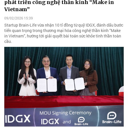
phát triển công nghệ thần kinh “Make in
Vietnam”
09/02/2026 15:39
Startup Brain-Life vừa nhận 10 tỉ đồng từ quỹ IDGX, đánh dấu bước
tiến quan trọng trong thương mại hóa công nghệ thần kinh “Make
in Vietnam”, hướng tới giải quyết bài toán sức khỏe tinh thần toàn
cầu.