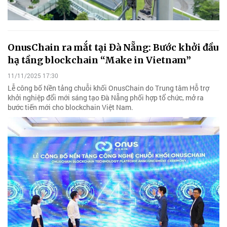
OnusChain ra mắt tại Đà Nẵng: Bước khởi đầu
hạ tầng blockchain “Make in Vietnam”
11/11/2025 17:30
Lễ công bố Nền tảng chuỗi khối OnusChain do Trung tâm Hỗ trợ
khởi nghiệp đổi mới sáng tạo Đà Nẵng phối hợp tổ chức, mở ra
bước tiến mới cho blockchain Việt Nam.