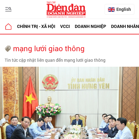
English
CHÍNH TRỊ - XÃ HỘI
VCCI
DOANH NGHIỆP
DOANH NHÂN
mạng lưới giao thông
Tin tức cập nhật liên quan đến mạng lưới giao thông