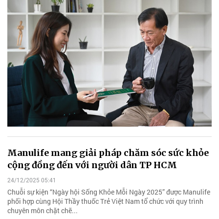
Manulife mang giải pháp chăm sóc sức khỏe
cộng đồng đến với người dân TP HCM
24/12/2025 05:41
Chuỗi sự kiện “Ngày hội Sống Khỏe Mỗi Ngày 2025” được Manulife
phối hợp cùng Hội Thầy thuốc Trẻ Việt Nam tổ chức với quy trình
chuyên môn chặt chẽ...