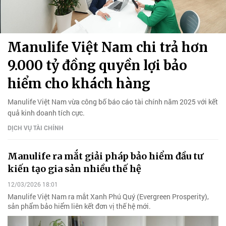
Manulife Việt Nam chi trả hơn
9.000 tỷ đồng quyền lợi bảo
hiểm cho khách hàng
Manulife Việt Nam vừa công bố báo cáo tài chính năm 2025 với kết
quả kinh doanh tích cực.
DỊCH VỤ TÀI CHÍNH
Manulife ra mắt giải pháp bảo hiểm đầu tư
kiến tạo gia sản nhiều thế hệ
12/03/2026 18:01
Manulife Việt Nam ra mắt Xanh Phú Quý (Evergreen Prosperity),
sản phẩm bảo hiểm liên kết đơn vị thế hệ mới.