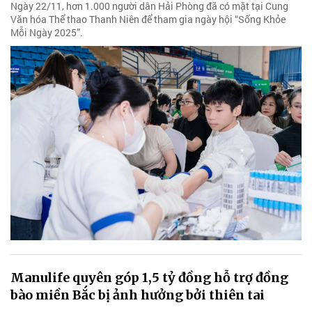
Ngày 22/11, hơn 1.000 người dân Hải Phòng đã có mặt tại Cung
Văn hóa Thể thao Thanh Niên để tham gia ngày hội “Sống Khỏe
Mỗi Ngày 2025”.
Manulife quyên góp 1,5 tỷ đồng hỗ trợ đồng
bào miền Bắc bị ảnh hưởng bởi thiên tai