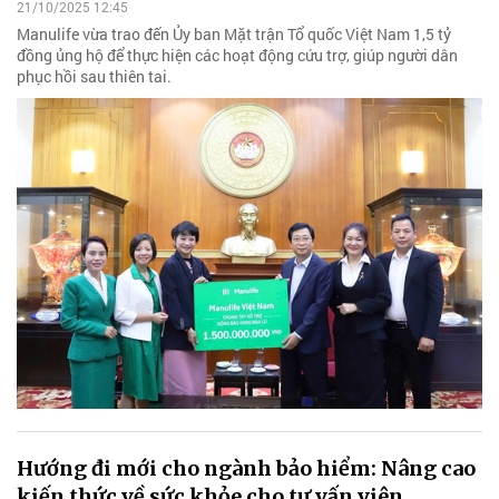
21/10/2025 12:45
Manulife vừa trao đến Ủy ban Mặt trận Tổ quốc Việt Nam 1,5 tỷ
đồng ủng hộ để thực hiện các hoạt động cứu trợ, giúp người dân
phục hồi sau thiên tai.
Hướng đi mới cho ngành bảo hiểm: Nâng cao
kiến thức về sức khỏe cho tư vấn viên