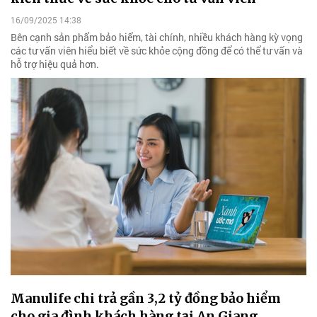
16/09/2025 14:38
Bên cạnh sản phẩm bảo hiểm, tài chính, nhiều khách hàng kỳ vọng
các tư vấn viên hiểu biết về sức khỏe cộng đồng để có thể tư vấn và
hỗ trợ hiệu quả hơn.
Manulife chi trả gần 3,2 tỷ đồng bảo hiểm
cho gia đình khách hàng tại An Giang