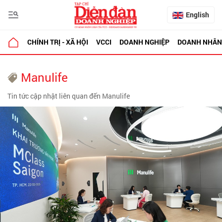
English
CHÍNH TRỊ - XÃ HỘI
VCCI
DOANH NGHIỆP
DOANH NHÂN
Manulife
Tin tức cập nhật liên quan đến Manulife