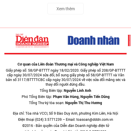
Xem thêm
Cơ quan của Liên đoàn Thương mại và Công nghiệp Việt Nam
Giấy phép số: 58/GP-BTTTT ngày 18/02/2020. Giấy phép số 208/GP-BTTTT
cấp ngày 30/07/2024 sửa đổi, bổ sung giấy phép số 58/GP-BTTTT và Văn
bản số 3117/BTTTT-CBC cấp ngày 30/07/2024 về việc sửa đổi măng séc và
thay đổi người đứng đầu.
Tổng Biên tập:
Nguyễn Linh Anh
Phó Tổng Biên tập:
Phạm Văn Hùng, Nguyễn Tiến Dũng
Tổng Thư ký tòa soạn:
Nguyễn Thị Thu Hương
Địa chỉ: Tòa nhà VCCI, Số 9 Đào Duy Anh, phường Kim Liên, Hà Nội
Điện thoại (024) 3.5771239 – Email: toasoan@dddn.com.vn
©2016 - Bản quyền của Diễn đàn Doanh nghiệp điện tử