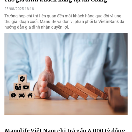
25/08/2025 18:16
Trường hợp chi trả liên quan đến một khách hàng qua đời vì ung
thư giai đoạn cuối. Manulife và đơn vị phân phối là VietinBank đã
hướng dẫn gia đình nhận quyền lợi.
Manulife Việt Nam chi trả gần 4.000 tỷ đồng