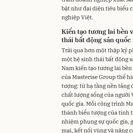
bật như đại diện tiêu biểu
nghiệp Việt.
Kiến tạo tương lai bền
thái bất động sản quốc 
Trải qua hơn một thập kỷ p
một hệ sinh thái bất động s
Nam kiến tạo tương lai bền
của Masterise Group thể hi
tượng: từ hạ tầng nền tảng 
chất lượng sống của người V
quốc gia. Mỗi công trình Ma
thành biểu tượng của tinh t
nhiệm phụng sự quốc gia, 
mại, kết nối vùng và nâng 