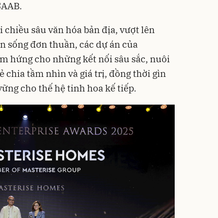
AAB.​
i chiều sâu văn hóa bản địa, vượt lên
an sống đơn thuần, các dự án của
m hứng cho những kết nối sâu sắc, nuôi
 chia tầm nhìn và giá trị, đồng thời gìn
vững cho thế hệ tinh hoa kế tiếp.