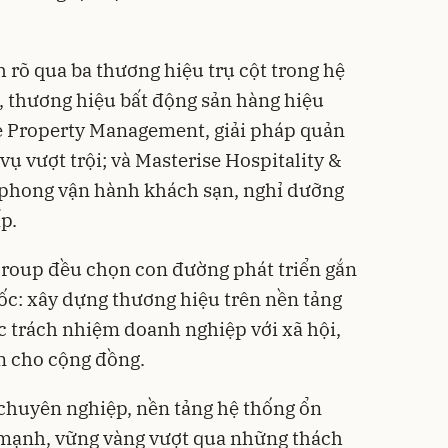
 rõ qua ba thương hiệu trụ cột trong hệ
, thương hiệu bất động sản hàng hiệu
se Property Management, giải pháp quản
vụ vượt trội; và Masterise Hospitality &
n phong vận hành khách sạn, nghỉ dưỡng
ấp.
Group đều chọn con đường phát triển gắn
uốc: xây dựng thương hiệu trên nền tảng
c trách nhiệm doanh nghiệp với xã hội,
ồn cho cộng đồng.
 chuyên nghiệp, nền tảng hệ thống ổn
mạnh, vững vàng vượt qua những thách