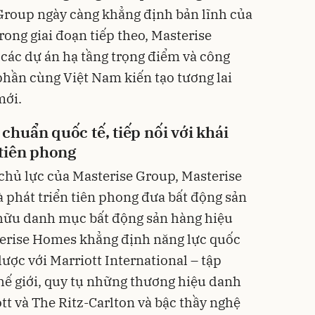
 Group ngày càng khẳng định bản lĩnh của
ong giai đoạn tiếp theo, Masterise
 các dự án hạ tầng trọng điểm và công
phần cùng Việt Nam kiến tạo tương lai
mới.
huẩn quốc tế, tiếp nối với khái
tiên phong
 chủ lực của Masterise Group, Masterise
 phát triển tiên phong đưa bất động sản
 hữu danh mục bất động sản hàng hiệu
erise Homes khẳng định năng lực quốc
lược với Marriott International – tập
hế giới, quy tụ những thương hiệu danh
tt và The Ritz-Carlton và bậc thầy nghệ