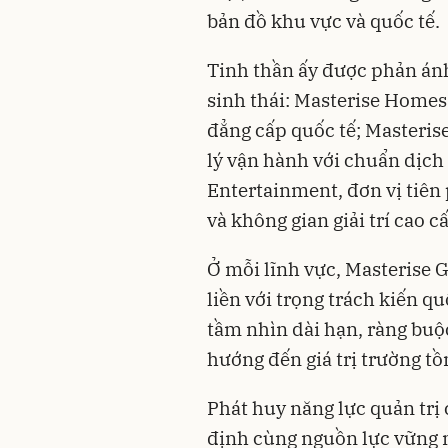
bản đồ khu vực và quốc tế.
Tinh thần ấy được phản ánh
sinh thái: Masterise Homes
đẳng cấp quốc tế; Masteri
lý vận hành với chuẩn dịch 
Entertainment, đơn vị tiê
và không gian giải trí cao c
Ở mỗi lĩnh vực, Masterise 
liền với trọng trách kiến q
tầm nhìn dài hạn, ràng buộ
hướng đến giá trị trường t
Phát huy năng lực quản trị
định cùng nguồn lực vững 