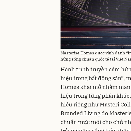
Masterise Homes được vinh danh “In
hứng sống chuẩn quốc tế tại Việt Na
Hành trình truyền cảm hứng
hiệu trong bất động sản”, 
Homes khai mở nhằm mang đ
hiệu trong từng phân khúc
hiệu riêng như Masteri Coll
Branded Living do Masteri
chuẩn mực mới cho chủ nhân
trải nghiệm sống toàn diện