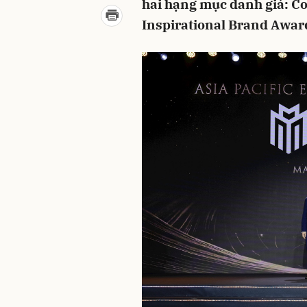
hai hạng mục danh giá: C
Inspirational Brand Awar