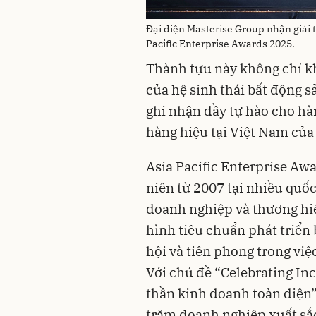
Đại diện Masterise Group nhận giải t
Pacific Enterprise Awards 2025.
Thành tựu này không chỉ kh
của hệ sinh thái bất động s
ghi nhận đầy tự hào cho hà
hàng hiệu tại Việt Nam củ
Asia Pacific Enterprise Aw
niên từ 2007 tại nhiều quố
doanh nghiệp và thương hiệ
hình tiêu chuẩn phát triển 
hội và tiên phong trong việ
Với chủ đề “Celebrating In
thần kinh doanh toàn diện”
trăm doanh nghiệp xuất sắc