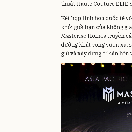
thuật Haute Couture ELIE S
Kết hợp tinh hoa quốc tế vớ
khỏi giới hạn của không gi
Masterise Homes truyền cả
dưỡng khát vọng vươn xa, sẻ
giữ và xây dựng di sản bền 