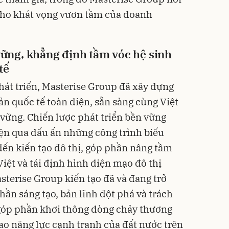
 cho khát vọng vươn tầm của doanh
 vững, khẳng định tầm vóc hệ sinh
tế
hát triển, Masterise Group đã xây dựng
ản quốc tế toàn diện, sẵn sàng cùng Việt
 vững. Chiến lược phát triển bền vững
ện qua dấu ấn những công trình biểu
đến kiến tạo đô thị, góp phần nâng tầm
iệt và tái định hình diện mạo đô thị
sterise Group kiến tạo đã và đang trở
hần sáng tạo, bản lĩnh đột phá và trách
góp phần khơi thông dòng chảy thương
cao năng lực cạnh tranh của đất nước trên