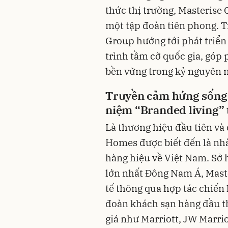
thức thị trường, Masterise
một tập đoàn tiên phong. Tr
Group hướng tới phát triển
trình tầm cỡ quốc gia, góp 
bền vững trong kỷ nguyên 
Truyền cảm hứng sống c
niệm “Branded living” 
Là thương hiệu đầu tiên và
Homes được biết đến là nhà
hàng hiệu về Việt Nam. Sở
lớn nhất Đông Nam Á, Mast
tế thông qua hợp tác chiến 
đoàn khách sạn hàng đầu t
giá như Marriott, JW Marrio