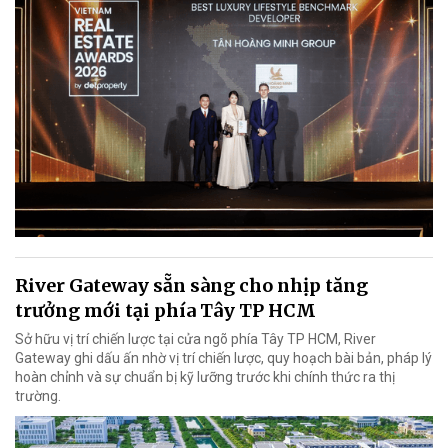
River Gateway sẵn sàng cho nhịp tăng
trưởng mới tại phía Tây TP HCM
Sở hữu vị trí chiến lược tại cửa ngõ phía Tây TP HCM, River
Gateway ghi dấu ấn nhờ vị trí chiến lược, quy hoạch bài bản, pháp lý
hoàn chỉnh và sự chuẩn bị kỹ lưỡng trước khi chính thức ra thị
trường.