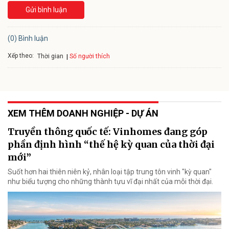
Gửi bình luận
(0) Bình luận
Xếp theo:
Số người thích
Thời gian
XEM THÊM DOANH NGHIỆP - DỰ ÁN
Truyền thông quốc tế: Vinhomes đang góp
phần định hình “thế hệ kỳ quan của thời đại
mới”
Suốt hơn hai thiên niên kỷ, nhân loại tập trung tôn vinh "kỳ quan"
như biểu tượng cho những thành tựu vĩ đại nhất của mỗi thời đại.