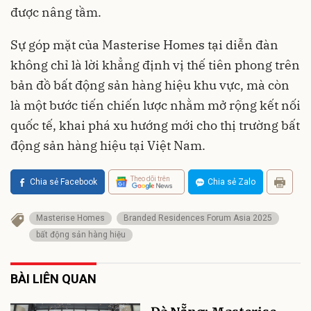
được nâng tầm.
Sự góp mặt của Masterise Homes tại diễn đàn
không chỉ là lời khẳng định vị thế tiên phong trên
bản đồ bất động sản hàng hiệu khu vực, mà còn
là một bước tiến chiến lược nhằm mở rộng kết nối
quốc tế, khai phá xu hướng mới cho thị trường bất
động sản hàng hiệu tại Việt Nam.
Theo dõi trên
Chia sẻ Facebook
Chia sẻ Zalo
Masterise Homes
Branded Residences Forum Asia 2025
bất động sản hàng hiệu
BÀI LIÊN QUAN