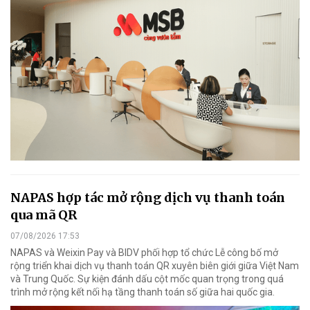
NAPAS hợp tác mở rộng dịch vụ thanh toán
qua mã QR
07/08/2026 17:53
NAPAS và Weixin Pay và BIDV phối hợp tổ chức Lễ công bố mở
rộng triển khai dịch vụ thanh toán QR xuyên biên giới giữa Việt Nam
và Trung Quốc. Sự kiện đánh dấu cột mốc quan trọng trong quá
trình mở rộng kết nối hạ tầng thanh toán số giữa hai quốc gia.