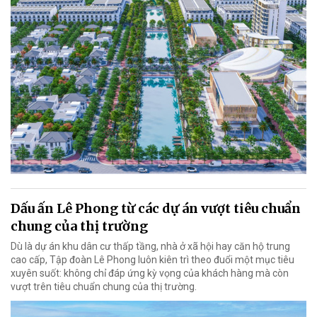
Dấu ấn Lê Phong từ các dự án vượt tiêu chuẩn
chung của thị trường
Dù là dự án khu dân cư thấp tầng, nhà ở xã hội hay căn hộ trung
cao cấp, Tập đoàn Lê Phong luôn kiên trì theo đuổi một mục tiêu
xuyên suốt: không chỉ đáp ứng kỳ vọng của khách hàng mà còn
vượt trên tiêu chuẩn chung của thị trường.