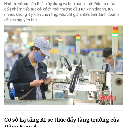
Nhất trí với sự cần thiết xây dựng và ban hành Luật Đầu tư (sửa
đổi) nhằm tiếp tục cải cách môi trường đầu tư, kinh doanh, tuy
nhiên, không ít ý kiến cho rằng, việc cắt giảm điều kiện kinh doanh
cần có nguyên tắc.
Cơ sở hạ tầng AI sẽ thúc đẩy tăng trưởng của
Đông Nam Á