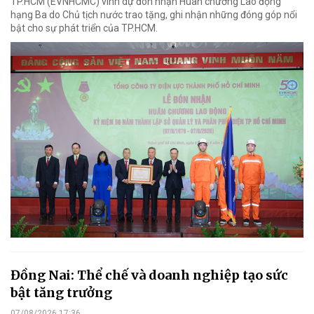
TP.HCM (EVNHCMC) vinh dự đón nhận Huân chương Lao động
hạng Ba do Chủ tịch nước trao tặng, ghi nhận những đóng góp nổi
bật cho sự phát triển của TP.HCM.
Đồng Nai: Thể chế và doanh nghiệp tạo sức
bật tăng trưởng
07/08/2026 17:36