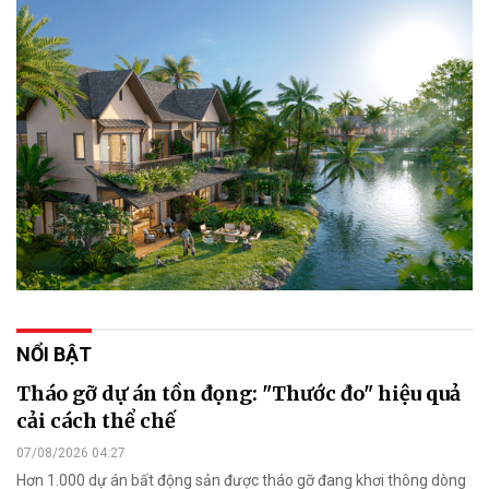
NỔI BẬT
Tháo gỡ dự án tồn đọng: "Thước đo" hiệu quả
cải cách thể chế
07/08/2026 04:27
Hơn 1.000 dự án bất động sản được tháo gỡ đang khơi thông dòng