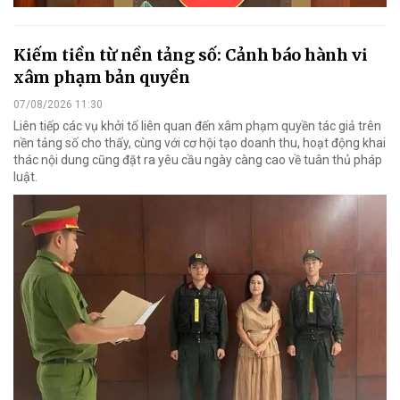
Kiếm tiền từ nền tảng số: Cảnh báo hành vi
xâm phạm bản quyền
07/08/2026 11:30
Liên tiếp các vụ khởi tố liên quan đến xâm phạm quyền tác giả trên
nền tảng số cho thấy, cùng với cơ hội tạo doanh thu, hoạt động khai
thác nội dung cũng đặt ra yêu cầu ngày càng cao về tuân thủ pháp
luật.