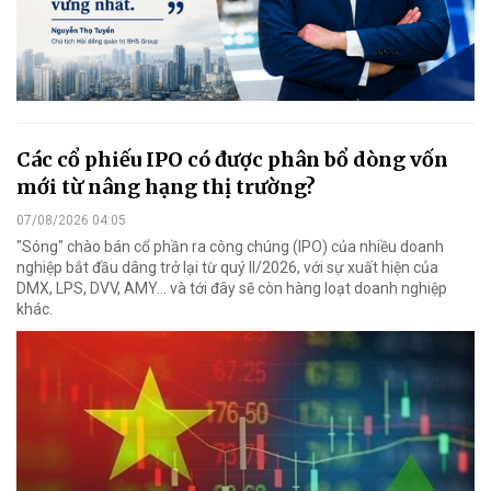
Các cổ phiếu IPO có được phân bổ dòng vốn
mới từ nâng hạng thị trường?
07/08/2026 04:05
"Sóng" chào bán cổ phần ra công chúng (IPO) của nhiều doanh
nghiệp bắt đầu dâng trở lại từ quý II/2026, với sự xuất hiện của
DMX, LPS, DVV, AMY... và tới đây sẽ còn hàng loạt doanh nghiệp
khác.