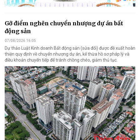
Gỡ điểm nghẽn chuyển nhượng dự án bất
động sản
07/08/2026 16:05
Dự thảo Luật Kinh doanh Bất động sản (sửa đổi) được đề xuất hoàn
thiện quy định về chuyển nhượng dự án, kế thừa hồ sơ pháp lý và
điều khoản chuyển tiếp để tránh chồng chéo, giảm thủ tục.