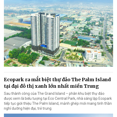
Ecopark ra mắt biệt thự đảo The Palm Island
tại đại đô thị xanh lớn nhất miền Trung
Sau thành công của The Grand Island – phân khu biệt thự đảo
được xem là biểu tượng tại Eco Central Park, nhà sáng lập Ecopark
tiếp tục giới thiệu The Palm Island, mảnh ghép mới mang tinh thần
nghỉ dưỡng hiện đại, trẻ trung.