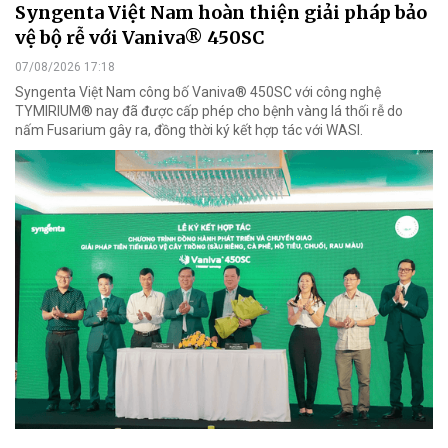
Syngenta Việt Nam hoàn thiện giải pháp bảo
vệ bộ rễ với Vaniva® 450SC
07/08/2026 17:18
Syngenta Việt Nam công bố Vaniva® 450SC với công nghệ
TYMIRIUM® nay đã được cấp phép cho bệnh vàng lá thối rễ do
nấm Fusarium gây ra, đồng thời ký kết hợp tác với WASI.