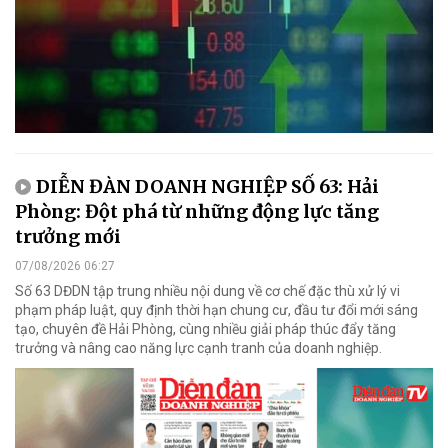
DIỄN ĐÀN DOANH NGHIỆP SỐ 63: Hải
Phòng: Đột phá từ những động lực tăng
trưởng mới
07/08/2026 06:27
Số 63 DĐDN tập trung nhiều nội dung về cơ chế đặc thù xử lý vi
phạm pháp luật, quy định thời hạn chung cư, đầu tư đổi mới sáng
tạo, chuyên đề Hải Phòng, cùng nhiều giải pháp thúc đẩy tăng
trưởng và nâng cao năng lực cạnh tranh của doanh nghiệp.