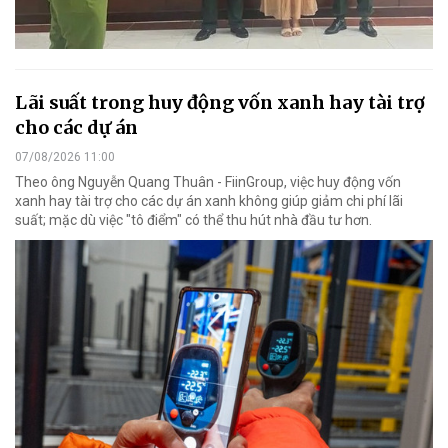
Lãi suất trong huy động vốn xanh hay tài trợ
cho các dự án
07/08/2026 11:00
Theo ông Nguyễn Quang Thuân - FiinGroup, việc huy động vốn
xanh hay tài trợ cho các dự án xanh không giúp giảm chi phí lãi
suất; mặc dù việc "tô điểm" có thể thu hút nhà đầu tư hơn.