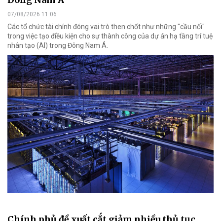
07/08/2026 11:06
Các tổ chức tài chính đóng vai trò then chốt như những "cầu nối"
trong việc tạo điều kiện cho sự thành công của dự án hạ tầng trí tuệ
nhân tạo (AI) trong Đông Nam Á.
Chính phủ đề xuất cắt giảm nhiều thủ tục,