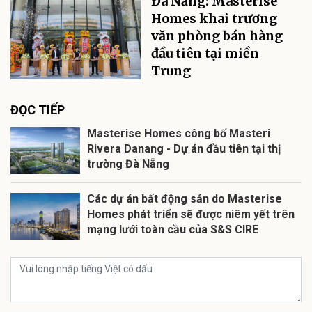
Đà Nẵng: Masterise
Homes khai trương
văn phòng bán hàng
đầu tiên tại miền
Trung
ĐỌC TIẾP
Masterise Homes công bố Masteri
Rivera Danang - Dự án đầu tiên tại thị
trường Đà Nẵng
Các dự án bất động sản do Masterise
Homes phát triển sẽ được niêm yết trên
mạng lưới toàn cầu của S&S CIRE