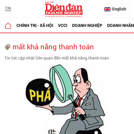
English
CHÍNH TRỊ - XÃ HỘI
VCCI
DOANH NGHIỆP
DOANH NHÂN
mất khả năng thanh toán
Tin tức cập nhật liên quan đến mất khả năng thanh toán