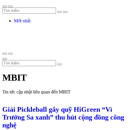
Mới nhất
MBIT
Tin tức cập nhật liên quan đến MBIT
Giải Pickleball gây quỹ HiGreen “Vì
Trường Sa xanh” thu hút cộng đồng công
nghệ