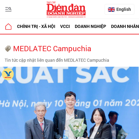
English
CHÍNH TRỊ - XÃ HỘI
VCCI
DOANH NGHIỆP
DOANH NHÂN
MEDLATEC Campuchia
Tin tức cập nhật liên quan đến MEDLATEC Campuchia