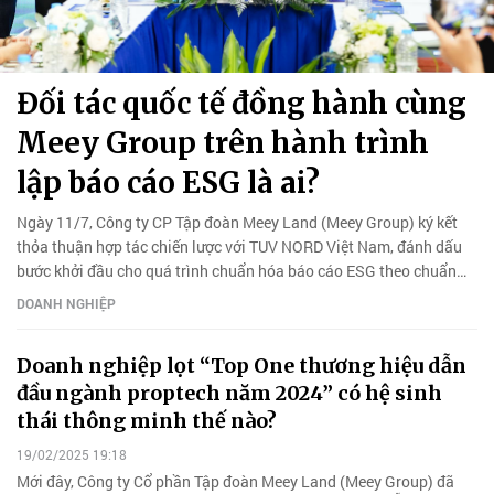
Đối tác quốc tế đồng hành cùng
Meey Group trên hành trình
lập báo cáo ESG là ai?
Ngày 11/7, Công ty CP Tập đoàn Meey Land (Meey Group) ký kết
thỏa thuận hợp tác chiến lược với TUV NORD Việt Nam, đánh dấu
bước khởi đầu cho quá trình chuẩn hóa báo cáo ESG theo chuẩn
GRI.
DOANH NGHIỆP
Doanh nghiệp lọt “Top One thương hiệu dẫn
đầu ngành proptech năm 2024” có hệ sinh
thái thông minh thế nào?
19/02/2025 19:18
Mới đây, Công ty Cổ phần Tập đoàn Meey Land (Meey Group) đã