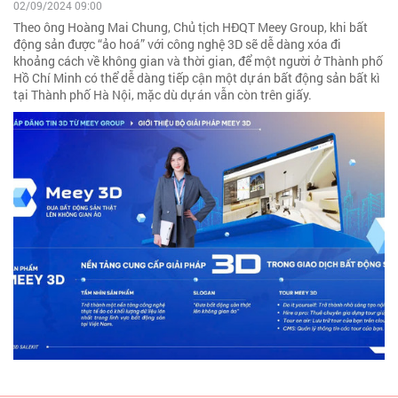
02/09/2024 09:00
Theo ông Hoàng Mai Chung, Chủ tịch HĐQT Meey Group, khi bất
động sản được “ảo hoá” với công nghệ 3D sẽ dễ dàng xóa đi
khoảng cách về không gian và thời gian, để một người ở Thành phố
Hồ Chí Minh có thể dễ dàng tiếp cận một dự án bất động sản bất kì
tại Thành phố Hà Nội, mặc dù dự án vẫn còn trên giấy.