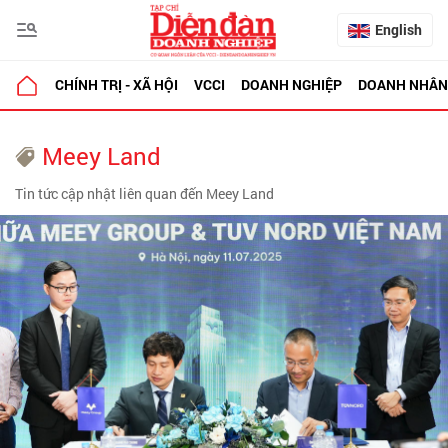
English
CHÍNH TRỊ - XÃ HỘI
VCCI
DOANH NGHIỆP
DOANH NHÂN
Meey Land
Tin tức cập nhật liên quan đến Meey Land