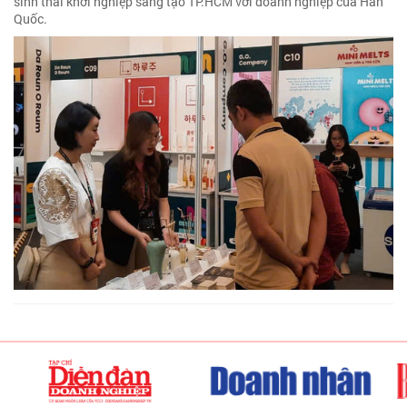
sinh thái khởi nghiệp sáng tạo TP.HCM với doanh nghiệp của Hàn
Quốc.