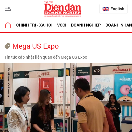
English
CHÍNH TRỊ - XÃ HỘI
VCCI
DOANH NGHIỆP
DOANH NHÂN
Mega US Expo
Tin tức cập nhật liên quan đến Mega US Expo