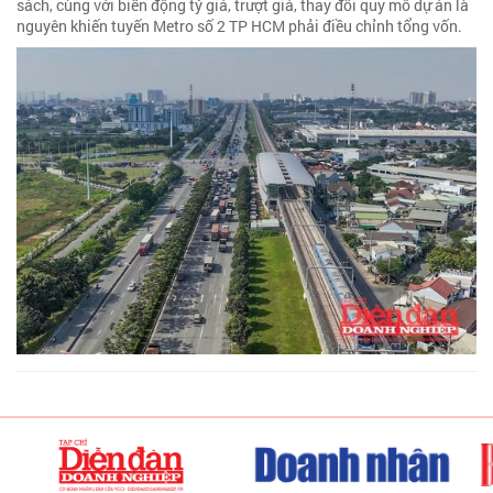
sách, cùng với biến động tỷ giá, trượt giá, thay đổi quy mô dự án là
nguyên khiến tuyến Metro số 2 TP HCM phải điều chỉnh tổng vốn.