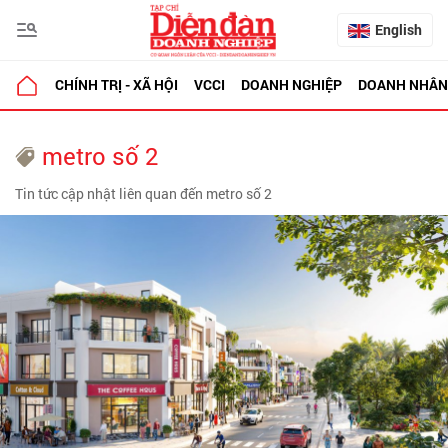
English
CHÍNH TRỊ - XÃ HỘI
VCCI
DOANH NGHIỆP
DOANH NHÂN
metro số 2
Tin tức cập nhật liên quan đến metro số 2