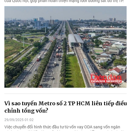
của Quốc hội, góp phần hoàn thiện mạng lưới đường sắt đô thị TP.
Vì sao tuyến Metro số 2 TP HCM liên tiếp điều
chỉnh tổng vốn?
29/09/2025 01:02
Việc chuyển đổi hình thức đầu tư từ vốn vay ODA sang vốn ngân