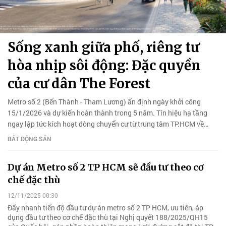
Sống xanh giữa phố, riêng tư
hòa nhịp sôi động: Đặc quyền
của cư dân The Forest
Metro số 2 (Bến Thành - Tham Lương) ấn định ngày khởi công
15/1/2026 và dự kiến hoàn thành trong 5 năm. Tín hiệu hạ tầng
ngay lập tức kích hoạt dòng chuyển cư từ trung tâm TP.HCM về
phía Tây Bắc.
BẤT ĐỘNG SẢN
Dự án Metro số 2 TP HCM sẽ đầu tư theo cơ
chế đặc thù
12/11/2025 00:30
Đẩy nhanh tiến độ đầu tư dự án metro số 2 TP HCM, ưu tiên, áp
dụng đầu tư theo cơ chế đặc thù tại Nghị quyết 188/2025/QH15