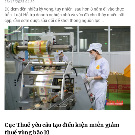
23/12/2025 04:30
Dù đem đến nhiều kỳ vọng, tuy nhiên, sau hơn 8 năm đi vào thực
tiễn, Luật Hỗ trợ doanh nghiệp nhỏ và vừa đã cho thấy nhiều bất
cập, cần sớm được sửa đổi để khơi thông nguồn lực...
Cục Thuế yêu cầu tạo điều kiện miễn giảm
thuế vùng bão lũ