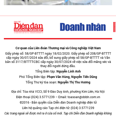
Cơ quan của Liên đoàn Thương mại và Công nghiệp Việt Nam
Giấy phép số: 58/GP-BTTTT ngày 18/02/2020. Giấy phép số 208/GP-BTTTT
cấp ngày 30/07/2024 sửa đổi, bổ sung giấy phép số 58/GP-BTTTT và Văn
bản số 3117/BTTTT-CBC cấp ngày 30/07/2024 về việc sửa đổi măng séc và
thay đổi người đứng đầu.
Tổng Biên tập:
Nguyễn Linh Anh
Phó Tổng Biên tập:
Phạm Văn Hùng, Nguyễn Tiến Dũng
Tổng Thư ký tòa soạn:
Nguyễn Thị Thu Hương
Địa chỉ: Tòa nhà VCCI, Số 9 Đào Duy Anh, phường Kim Liên, Hà Nội
Điện thoại (024) 3.5771239 – Email: toasoan@dddn.com.vn
©2016 - Bản quyền của Diễn đàn Doanh nghiệp điện tử
Liên hệ quảng cáo Tạp chí điện tử: (024) 3.5771239
Các trang ngoài sẽ được mở ra ở cửa sổ mới. Tạp chí Diễn đàn Doanh nghiệp không