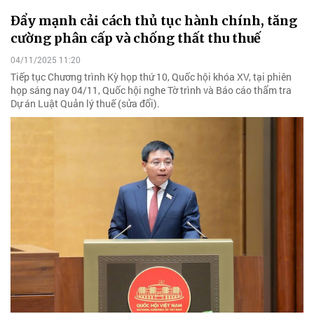
Đẩy mạnh cải cách thủ tục hành chính, tăng
cường phân cấp và chống thất thu thuế
04/11/2025 11:20
Tiếp tục Chương trình Kỳ họp thứ 10, Quốc hội khóa XV, tại phiên
họp sáng nay 04/11, Quốc hội nghe Tờ trình và Báo cáo thẩm tra
Dự án Luật Quản lý thuế (sửa đổi).