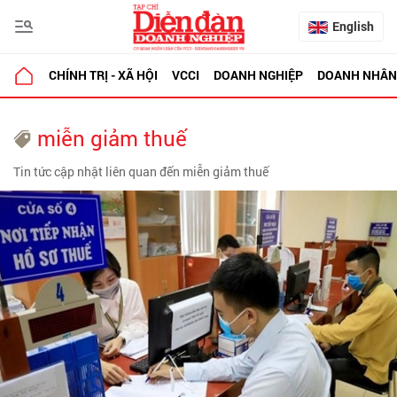
English
CHÍNH TRỊ - XÃ HỘI
VCCI
DOANH NGHIỆP
DOANH NHÂN
miễn giảm thuế
Tin tức cập nhật liên quan đến miễn giảm thuế