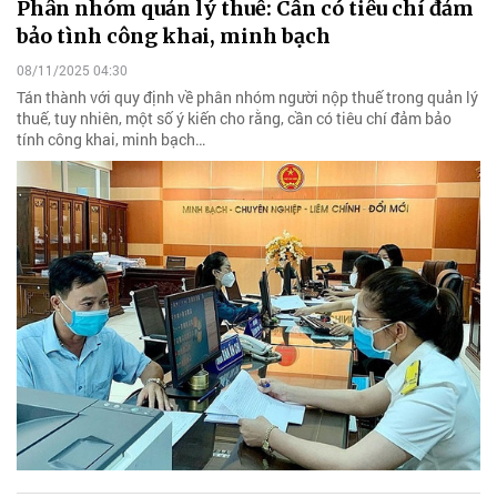
Phân nhóm quản lý thuế: Cần có tiêu chí đảm
bảo tình công khai, minh bạch
08/11/2025 04:30
Tán thành với quy định về phân nhóm người nộp thuế trong quản lý
thuế, tuy nhiên, một số ý kiến cho rằng, cần có tiêu chí đảm bảo
tính công khai, minh bạch…