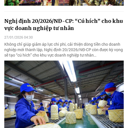
Nghị định 20/2026/NĐ-CP: “Cú hích” cho khu
vực doanh nghiệp tư nhân
27/01/2026 04:30
Không chỉ giúp giảm áp lực chi phí, cải thiện dòng tiền cho doanh
nghiệp mới thành lập, Nghị định 20/2026/NĐ-CP còn được kỳ vọng
sẽ tạo “cú hích” cho khu vực doanh nghiệp tư nhân…