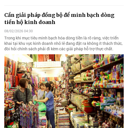
Cần giải pháp đồng bộ để minh bạch dòng
tiền hộ kinh doanh
08/02/2026 04:30
Trong khi mục tiêu minh bạch hóa dòng tiền là rõ ràng, việc triển
khai tại khu vực kinh doanh nhỏ lẻ đang đặt ra không ít thách thức,
đòi hỏi chính sách phải đi kèm các giải pháp hỗ trợ thực chất.