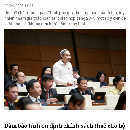
23/04/2026 11:05
Ủng hộ chủ trương giao Chính phủ quy định ngưỡng doanh thu, tuy
nhiên, tham gia thảo luận tại phiên họp sáng 23/4, một số ý kiến đề
xuất phải có “khung giới hạn” nằm trong luật.
Đảm bảo tính ổn định chính sách thuế cho hộ