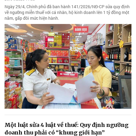
Ngày 29/4, Chính phủ đã ban hành 141/2026/NĐ-CP sửa quy định
về ngưỡng miễn thuế với cá nhân, hộ kinh doanh lên 1 tỷ đồng một
năm, gấp đôi mức hiện hành.
Một luật sửa 4 luật về thuế: Quy định ngưỡng
doanh thu phải có “khung giới hạn”