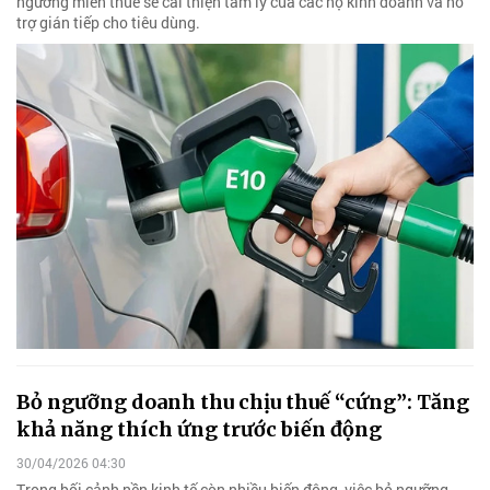
ngưỡng miễn thuế sẽ cải thiện tâm lý của các hộ kinh doanh và hỗ
trợ gián tiếp cho tiêu dùng.
Bỏ ngưỡng doanh thu chịu thuế “cứng”: Tăng
khả năng thích ứng trước biến động
30/04/2026 04:30
Trong bối cảnh nền kinh tế còn nhiều biến động, việc bỏ ngưỡng