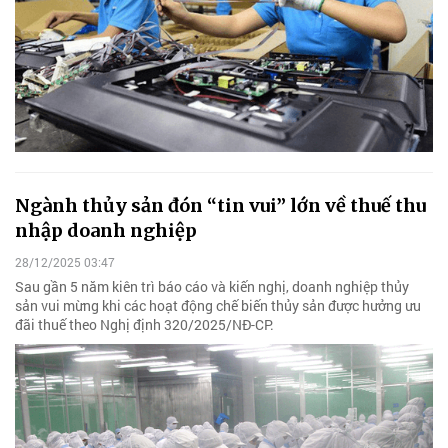
Ngành thủy sản đón “tin vui” lớn về thuế thu
nhập doanh nghiệp
28/12/2025 03:47
Sau gần 5 năm kiên trì báo cáo và kiến nghị, doanh nghiệp thủy
sản vui mừng khi các hoạt động chế biến thủy sản được hưởng ưu
đãi thuế theo Nghị định 320/2025/NĐ-CP.