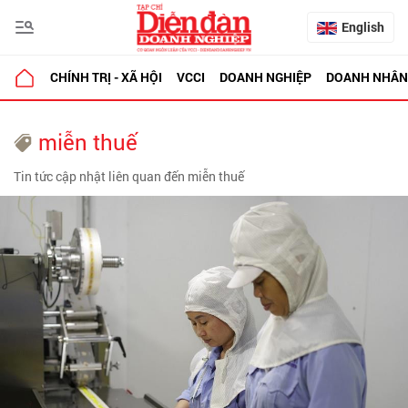
English
CHÍNH TRỊ - XÃ HỘI
VCCI
DOANH NGHIỆP
DOANH NHÂN
miễn thuế
Tin tức cập nhật liên quan đến miễn thuế