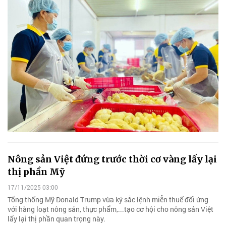
Nông sản Việt đứng trước thời cơ vàng lấy lại
thị phần Mỹ
17/11/2025 03:00
Tổng thống Mỹ Donald Trump vừa ký sắc lệnh miễn thuế đối ứng
với hàng loạt nông sản, thực phẩm,...tạo cơ hội cho nông sản Việt
lấy lại thị phần quan trọng này.