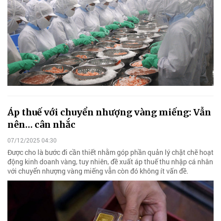
Áp thuế với chuyển nhượng vàng miếng: Vẫn
nên… cân nhắc
07/12/2025 04:30
Được cho là bước đi cần thiết nhằm góp phần quản lý chặt chẽ hoạt
động kinh doanh vàng, tuy nhiên, đề xuất áp thuế thu nhập cá nhân
với chuyển nhượng vàng miếng vẫn còn đó không ít vấn đề.