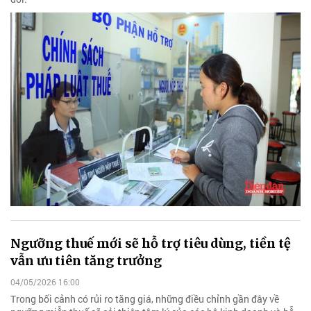
Ngưỡng thuế mới sẽ hỗ trợ tiêu dùng, tiền tệ
vẫn ưu tiên tăng trưởng
04/05/2026 16:00
Trong bối cảnh có rủi ro tăng giá, những điều chỉnh gần đây về