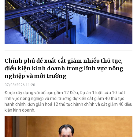
Chính phủ đề xuất cắt giảm nhiều thủ tục,
điều kiện kinh doanh trong lĩnh vực nông
nghiệp và môi trường
07/08/2026 11:20
Được xây dựng với bố cục gồm 12 Điều, Dự án 1 luật sửa 10 luật
lĩnh vực nông nghiệp và môi trường dự kiến cắt giảm 40 thủ tục
hành chính, đơn giản hoá 12 thủ tục hành chính và cắt giảm 40 điều
kiện kinh doanh.