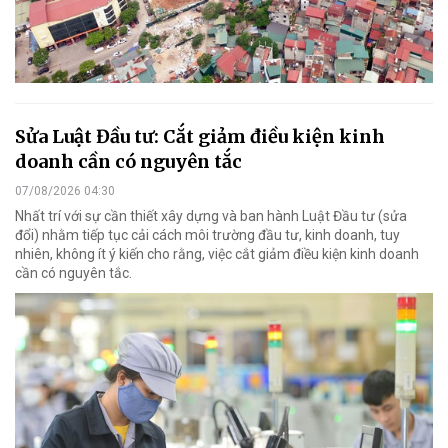
Sửa Luật Đầu tư: Cắt giảm điều kiện kinh
doanh cần có nguyên tắc
07/08/2026 04:30
Nhất trí với sự cần thiết xây dựng và ban hành Luật Đầu tư (sửa
đổi) nhằm tiếp tục cải cách môi trường đầu tư, kinh doanh, tuy
nhiên, không ít ý kiến cho rằng, việc cắt giảm điều kiện kinh doanh
cần có nguyên tắc.