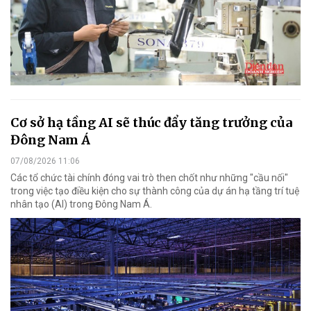
Cơ sở hạ tầng AI sẽ thúc đẩy tăng trưởng của
Đông Nam Á
07/08/2026 11:06
Các tổ chức tài chính đóng vai trò then chốt như những "cầu nối"
trong việc tạo điều kiện cho sự thành công của dự án hạ tầng trí tuệ
nhân tạo (AI) trong Đông Nam Á.