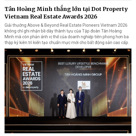
Tân Hoàng Minh thắng lớn tại Dot Property
Vietnam Real Estate Awards 2026
Giải thưởng Above & Beyond Real Estate Pioneers Vietnam 2026
không chỉ ghi nhận bề dày thành tựu của Tập đoàn Tân Hoàng
Minh mà còn phản ánh vị thế của doanh nghiệp tiên phong hơn ba
thập kỷ kiên trì kiến tạo chuẩn mực mới cho bất động sản cao cấp.