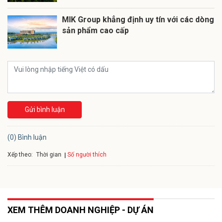
MIK Group khẳng định uy tín với các dòng
sản phẩm cao cấp
Gửi bình luận
(0) Bình luận
Xếp theo:
Số người thích
Thời gian
XEM THÊM DOANH NGHIỆP - DỰ ÁN