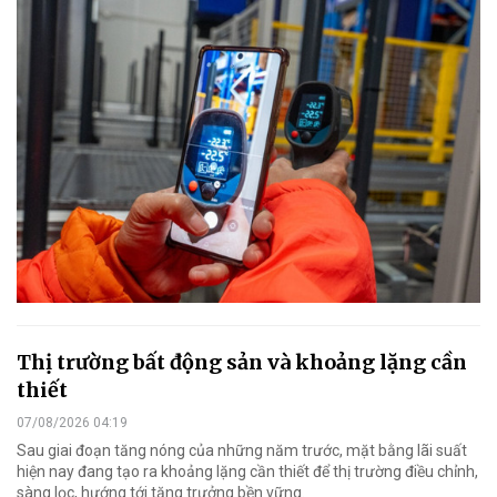
Thị trường bất động sản và khoảng lặng cần
thiết
07/08/2026 04:19
Sau giai đoạn tăng nóng của những năm trước, mặt bằng lãi suất
hiện nay đang tạo ra khoảng lặng cần thiết để thị trường điều chỉnh,
sàng lọc, hướng tới tăng trưởng bền vững.