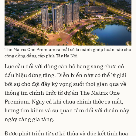
The Matrix One Premium ra mắt sẽ là mảnh ghép hoàn hảo cho
cộng đồng đẳng cấp phía Tây Hà Nội
Lực cầu đối với dòng căn hộ hạng sang chưa có
dấu hiệu dừng tăng. Diễn biến này có thể lý giải
bởi sự chờ đợi đầy kỳ vọng suốt thời gian qua về
thông tin chính thức từ dự án The Matrix One
Premium. Ngay cả khi chưa chính thức ra mắt,
lượng tìm kiếm và sự quan tâm đối với dự án này
ngày càng gia tăng.
Được phát triển từ sự kế thừa và đúc kết tinh hoa