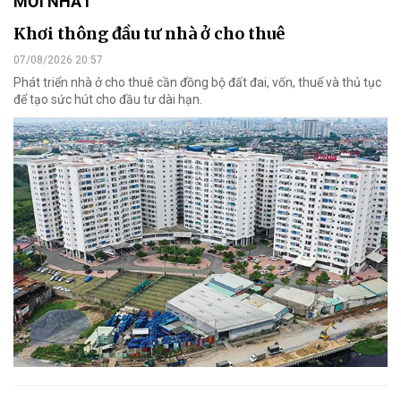
MỚI NHẤT
Khơi thông đầu tư nhà ở cho thuê
07/08/2026 20:57
Phát triển nhà ở cho thuê cần đồng bộ đất đai, vốn, thuế và thủ tục
để tạo sức hút cho đầu tư dài hạn.