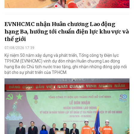
EVNHCMC nhận Huân chương Lao động
hạng Ba, hướng tới chuẩn điện lực khu vực và
thế giới
07/08/2026 17:39
Kỷ niệm 50 năm xây dựng và phát triển, Tổng công ty Điện lực
TP.HCM (EVNHCMC) vinh dự đón nhận Huân chương Lao động
hạng Ba do Chủ tịch nước trao tặng, ghi nhận những đóng góp nổi
bật cho sự phát triển của TP.HCM.