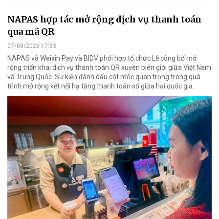
NAPAS hợp tác mở rộng dịch vụ thanh toán
qua mã QR
07/08/2026 17:53
NAPAS và Weixin Pay và BIDV phối hợp tổ chức Lễ công bố mở
rộng triển khai dịch vụ thanh toán QR xuyên biên giới giữa Việt Nam
và Trung Quốc. Sự kiện đánh dấu cột mốc quan trọng trong quá
trình mở rộng kết nối hạ tầng thanh toán số giữa hai quốc gia.