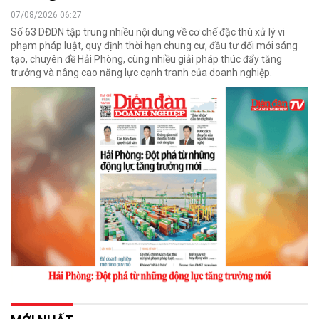
07/08/2026 06:27
Số 63 DĐDN tập trung nhiều nội dung về cơ chế đặc thù xử lý vi
phạm pháp luật, quy định thời hạn chung cư, đầu tư đổi mới sáng
tạo, chuyên đề Hải Phòng, cùng nhiều giải pháp thúc đẩy tăng
trưởng và nâng cao năng lực cạnh tranh của doanh nghiệp.