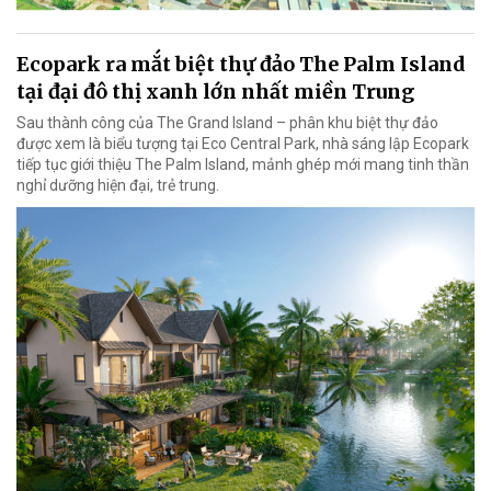
Ecopark ra mắt biệt thự đảo The Palm Island
tại đại đô thị xanh lớn nhất miền Trung
Sau thành công của The Grand Island – phân khu biệt thự đảo
được xem là biểu tượng tại Eco Central Park, nhà sáng lập Ecopark
tiếp tục giới thiệu The Palm Island, mảnh ghép mới mang tinh thần
nghỉ dưỡng hiện đại, trẻ trung.