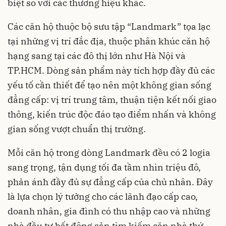
biệt so với các thương hiệu khác.
Các căn hộ thuộc bộ sưu tập “Landmark” tọa lạc
tại những vị trí đắc địa, thuộc phân khúc căn hộ
hạng sang tại các đô thị lớn như Hà Nội và
TP.HCM. Dòng sản phẩm này tích hợp đầy đủ các
yếu tố cần thiết để tạo nên một không gian sống
đẳng cấp: vị trí trung tâm, thuận tiện kết nối giao
thông, kiến trúc độc đáo tạo điểm nhấn và không
gian sống vượt chuẩn thị trường.
Mỗi căn hộ trong dòng Landmark đều có 2 logia
sang trọng, tận dụng tối đa tầm nhìn triệu đô,
phản ánh đầy đủ sự đẳng cấp của chủ nhân. Đây
là lựa chọn lý tưởng cho các lãnh đạo cấp cao,
doanh nhân, gia đình có thu nhập cao và những
nhà đầu tư bất động sản tìm kiếm căn nhà thứ