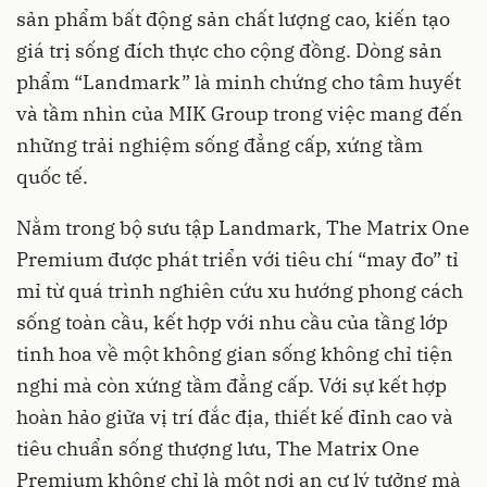
sản phẩm bất động sản chất lượng cao, kiến tạo
giá trị sống đích thực cho cộng đồng. Dòng sản
phẩm “Landmark” là minh chứng cho tâm huyết
và tầm nhìn của MIK Group trong việc mang đến
những trải nghiệm sống đẳng cấp, xứng tầm
quốc tế.
Nằm trong bộ sưu tập Landmark, The Matrix One
Premium được phát triển với tiêu chí “may đo” tỉ
mỉ từ quá trình nghiên cứu xu hướng phong cách
sống toàn cầu, kết hợp với nhu cầu của tầng lớp
tinh hoa về một không gian sống không chỉ tiện
nghi mà còn xứng tầm đẳng cấp. Với sự kết hợp
hoàn hảo giữa vị trí đắc địa, thiết kế đỉnh cao và
tiêu chuẩn sống thượng lưu, The Matrix One
Premium không chỉ là một nơi an cư lý tưởng mà