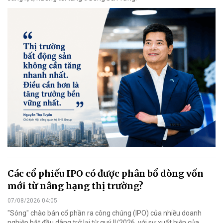
Các cổ phiếu IPO có được phân bổ dòng vốn
mới từ nâng hạng thị trường?
07/08/2026 04:05
"Sóng" chào bán cổ phần ra công chúng (IPO) của nhiều doanh
nghiệp bắt đầu dâng trở lại từ quý II/2026, với sự xuất hiện của