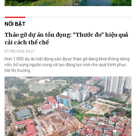
NỔI BẬT
Tháo gỡ dự án tồn đọng: "Thước đo" hiệu quả
cải cách thể chế
07/08/2026 04:27
Hơn 1.000 dự án bất động sản được tháo gỡ đang khơi thông dòng
vốn, bổ sung nguồn cung và tạo động lực mới cho quá trình phục
hồi thị trường.