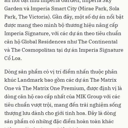
án nổi bật như Imperia Garden, Imperia Sky
Garden và Imperia Smart City (Mirae Park, Sola
Park, The Victoria). Gần đây, một số dự án nổi bật
được mang theo mình bộ thương hiệu nâng cấp
Imperia Signature, với các dự án theo tiêu chuẩn
căn hộ Global Residences như The Continental
và The Cosmopolitan tại dự án Imperia Signature
Cổ Loa.
Dòng sản phẩm có vị trí điểm nhấn thuộc phân
khúc Landmark bao gồm các dự án The Matrix
One và The Matrix One Premium, được định vị là
dòng căn hộ cao cấp nhất của MIK Group với các
tiêu chuẩn vượt trội, mang đến trải nghiệm sống
thượng lưu dành cho giới tinh hoa. Đây là dòng
sản phẩm có những đặc điểm hoàn toàn khác