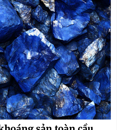
khoáng sản toàn cầu