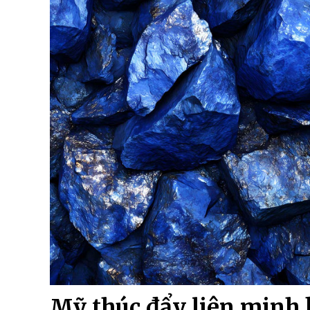
Mỹ thúc đẩy liên minh 