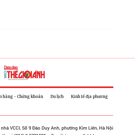
n hàng - Chứng khoán
Du lịch
Kinh tế địa phương
a nhà VCCI, Số 9 Đào Duy Anh, phường Kim Liên, Hà Nội