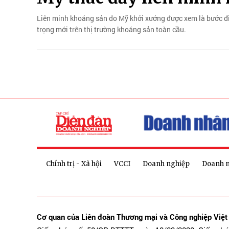
Liên minh khoáng sản do Mỹ khởi xướng được xem là bước đi
trọng mới trên thị trường khoáng sản toàn cầu.
Chính trị - Xã hội
VCCI
Doanh nghiệp
Doanh 
Cơ quan của Liên đoàn Thương mại và Công nghiệp Việ