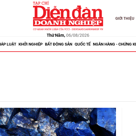
GIỚI THIỆU
Thứ Năm,
06/08/2026
HÁP LUẬT
KHỞI NGHIỆP
BẤT ĐỘNG SẢN
QUỐC TẾ
NGÂN HÀNG - CHỨNG 