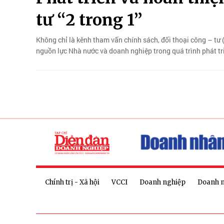
tư “2 trong 1”
Không chỉ là kênh tham vấn chính sách, đối thoại công – tư 
nguồn lực Nhà nước và doanh nghiệp trong quá trình phát tri
Chính trị - Xã hội
VCCI
Doanh nghiệp
Doanh 