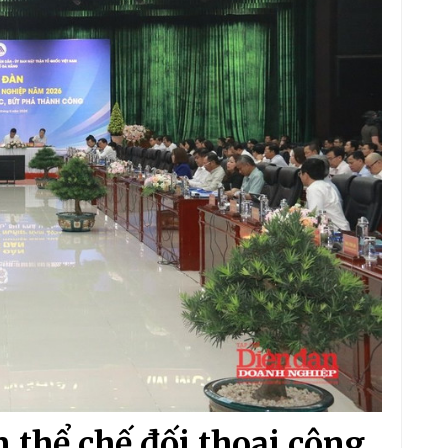
n thể chế đối thoại công