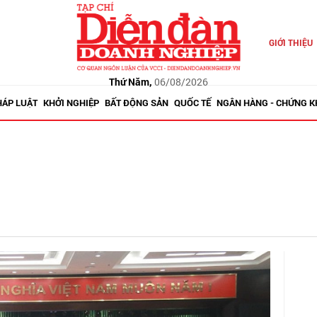
GIỚI THIỆU
Thứ Năm,
06/08/2026
HÁP LUẬT
KHỞI NGHIỆP
BẤT ĐỘNG SẢN
QUỐC TẾ
NGÂN HÀNG - CHỨNG 