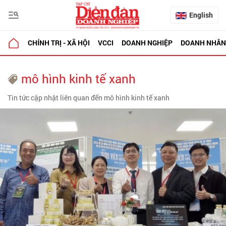
English
CHÍNH TRỊ - XÃ HỘI
VCCI
DOANH NGHIỆP
DOANH NHÂN
mô hình kinh tế xanh
Tin tức cập nhật liên quan đến mô hình kinh tế xanh