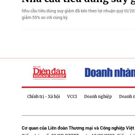
Nhu cầu tiêu dùng suy giảm đã kéo theo lợi nhuận quý III/
giảm 55% so với cùng kỳ.
Chính trị - Xã hội
VCCI
Doanh nghiệp
Doanh 
Cơ quan của Liên đoàn Thương mại và Công nghiệp Việ