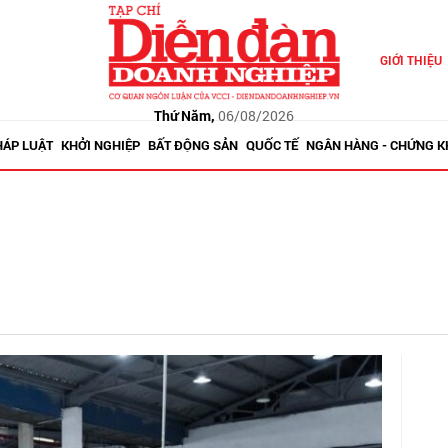
GIỚI THIỆU
Thứ Năm,
06/08/2026
HÁP LUẬT
KHỞI NGHIỆP
BẤT ĐỘNG SẢN
QUỐC TẾ
NGÂN HÀNG - CHỨNG 