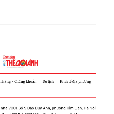
n hàng - Chứng khoán
Du lịch
Kinh tế địa phương
a nhà VCCI, Số 9 Đào Duy Anh, phường Kim Liên, Hà Nội