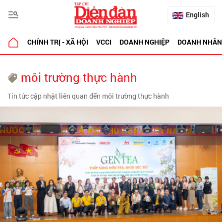
English
CHÍNH TRỊ - XÃ HỘI
VCCI
DOANH NGHIỆP
DOANH NHÂN
môi trường thực hành
Tin tức cập nhật liên quan đến môi trường thực hành