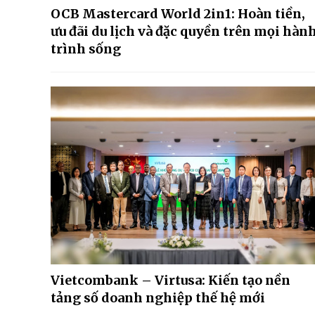
OCB Mastercard World 2in1: Hoàn tiền,
ưu đãi du lịch và đặc quyền trên mọi hàn
trình sống
Vietcombank – Virtusa: Kiến tạo nền
tảng số doanh nghiệp thế hệ mới