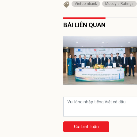
Vietcombank
Moody's Ratings
BÀI LIÊN QUAN
Gửi bình luận