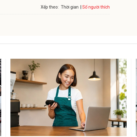
Số người thích
Xếp theo:
Thời gian