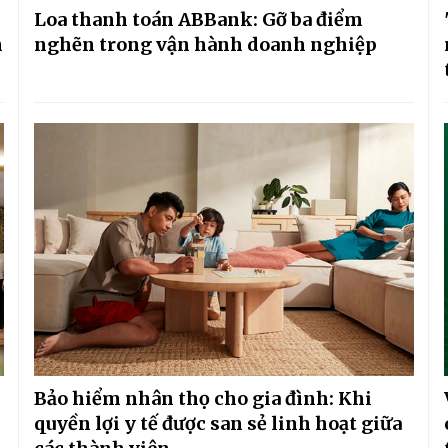
Loa thanh toán ABBank: Gỡ ba điểm
h
nghẽn trong vận hành doanh nghiệp
Bảo hiểm nhân thọ cho gia đình: Khi
quyền lợi y tế được san sẻ linh hoạt giữa