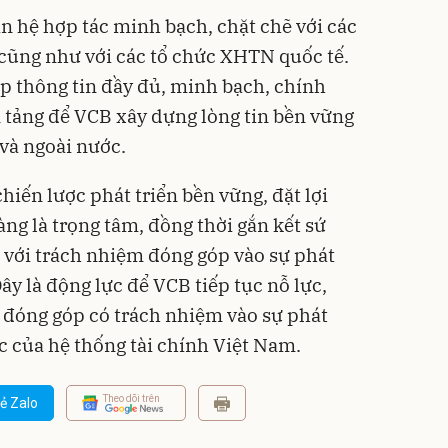
n hệ hợp tác minh bạch, chặt chẽ với các
cũng như với các tổ chức XHTN quốc tế.
p thông tin đầy đủ, minh bạch, chính
n tảng để VCB xây dựng lòng tin bền vững
 và ngoài nước.
chiến lược phát triển bền vững, đặt lợi
ng là trọng tâm, đồng thời gắn kết sứ
với trách nhiệm đóng góp vào sự phát
ây là động lực để VCB tiếp tục nỗ lực,
 đóng góp có trách nhiệm vào sự phát
 của hệ thống tài chính Việt Nam.
Theo dõi trên
ẻ Zalo