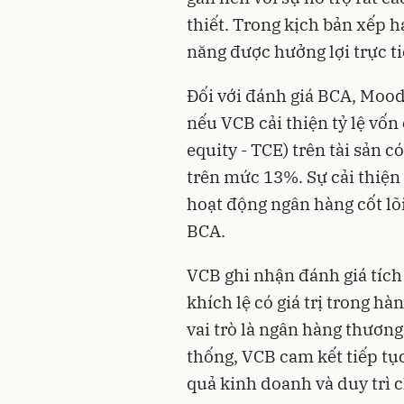
thiết. Trong kịch bản xếp 
năng được hưởng lợi trực tiế
Đối với đánh giá BCA, Mood
nếu VCB cải thiện tỷ lệ vố
equity - TCE) trên tài sản c
trên mức 13%. Sự cải thiện 
hoạt động ngân hàng cốt lõi
BCA.
VCB ghi nhận đánh giá tích
khích lệ có giá trị trong h
vai trò là ngân hàng thươn
thống, VCB cam kết tiếp tụ
quả kinh doanh và duy trì 