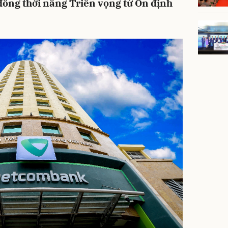
đồng thời nâng Triển vọng từ Ổn định