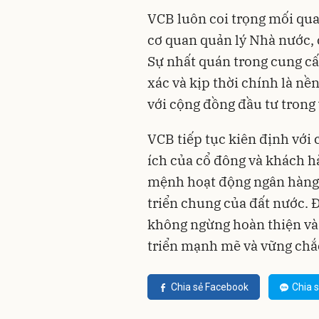
VCB luôn coi trọng mối qua
cơ quan quản lý Nhà nước, 
Sự nhất quán trong cung cấ
xác và kịp thời chính là nề
với cộng đồng đầu tư trong
VCB tiếp tục kiên định với 
ích của cổ đông và khách hà
mệnh hoạt động ngân hàng 
triển chung của đất nước. Đ
không ngừng hoàn thiện và
triển mạnh mẽ và vững chắc
Chia sẻ Facebook
Chia s