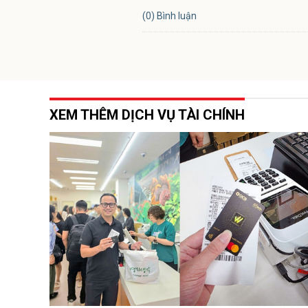
(0) Bình luận
XEM THÊM DỊCH VỤ TÀI CHÍNH