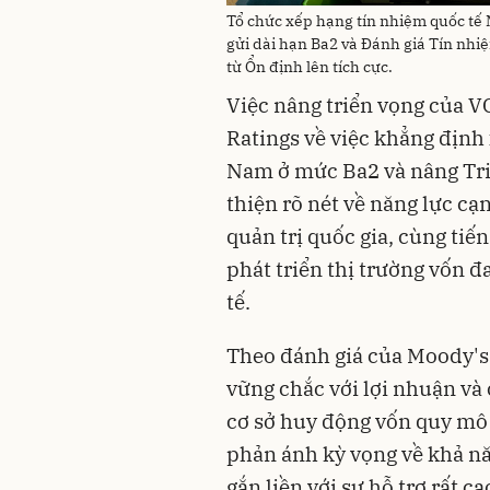
Tổ chức xếp hạng tín nhiệm quốc tế 
gửi dài hạn Ba2 và Đánh giá Tín nhi
từ Ổn định lên tích cực.
Việc nâng triển vọng của V
Ratings về việc khẳng định
Nam ở mức Ba2 và nâng Triể
thiện rõ nét về năng lực cạ
quản trị quốc gia, cùng tiến
phát triển thị trường vốn 
tế.
Theo đánh giá của Moody's 
vững chắc với lợi nhuận và 
cơ sở huy động vốn quy mô 
phản ánh kỳ vọng về khả n
gắn liền với sự hỗ trợ rất 