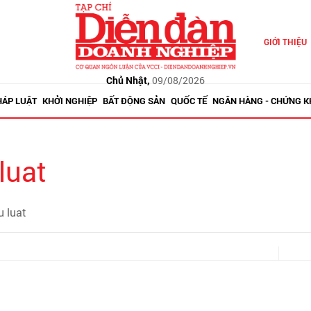
GIỚI THIỆU
Chủ Nhật,
09/08/2026
HÁP LUẬT
KHỞI NGHIỆP
BẤT ĐỘNG SẢN
QUỐC TẾ
NGÂN HÀNG - CHỨNG 
luat
u luat