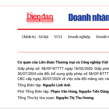
Chính trị - Xã hội
VCCI
Doanh nghiệp
Doanh 
Cơ quan của Liên đoàn Thương mại và Công nghiệp Việ
Giấy phép số: 58/GP-BTTTT ngày 18/02/2020. Giấy ph
30/07/2024 sửa đổi, bổ sung giấy phép số 58/GP-BTTT
CBC cấp ngày 30/07/2024 về việc sửa đổi măng séc và
Tổng Biên tập:
Nguyễn Linh Anh
Phó Tổng Biên tập:
Phạm Văn Hùng, Nguyễn Tiến Dũng
Tổng Thư ký tòa soạn:
Nguyễn Thị Thu Hương