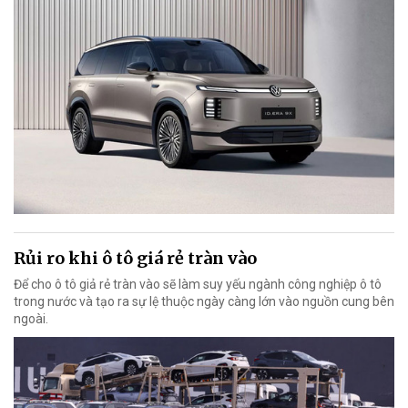
Rủi ro khi ô tô giá rẻ tràn vào
Để cho ô tô giả rẻ tràn vào sẽ làm suy yếu ngành công nghiệp ô tô
trong nước và tạo ra sự lệ thuộc ngày càng lớn vào nguồn cung bên
ngoài.