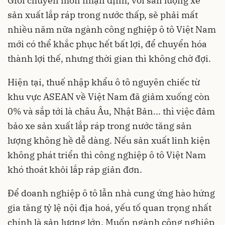
Giới chuyên môn nhận định, với sản lượng xe
sản xuất lắp ráp trong nước thấp, sẽ phải mất
nhiều năm nữa ngành công nghiệp ô tô Việt Nam
mới có thể khắc phục hết bất lợi, để chuyển hóa
thành lợi thế, nhưng thời gian thì không chờ đợi.
Hiện tại, thuế nhập khẩu ô tô nguyên chiếc từ
khu vực ASEAN về Việt Nam đã giảm xuống còn
0% và sắp tới là châu Âu, Nhật Bản... thì việc đảm
bảo xe sản xuất lắp ráp trong nước tăng sản
lượng không hề dễ dàng. Nếu sản xuất linh kiện
không phát triển thì công nghiệp ô tô Việt Nam
khó thoát khỏi lắp ráp giản đơn.
Để doanh nghiệp ô tô lẫn nhà cung ứng hào hứng
gia tăng tỷ lệ nội địa hoá, yếu tố quan trọng nhất
chính là sản lượng lớn. Muốn ngành công nghiệp