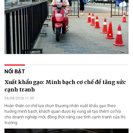
NỔI BẬT
Xuất khẩu gạo: Minh bạch cơ chế để tăng sức
cạnh tranh
06/08/2026 11:05
Hoàn thiện cơ chế lựa chọn thương nhân xuất khẩu gạo theo
hướng minh bạch, khách quan được kỳ vọng sẽ tạo thêm cơ hội
cho doanh nghiệp mới, đồng thời nâng cao tính cạnh tranh của thị
trường.