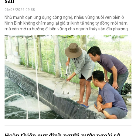
sản
06/08/2026 09:38
Nhờ mạnh dạn ứng dụng công nghệ, nhiều vùng nuôi ven biển ở
Ninh Bình không chỉ mang lại giá trị kinh tế hàng tỷ đồng mỗi năm,
mà còn mở ra hướng đi bền vững cho ngành thủy sản địa phương.
Hoàn thiện quy định người nước ngoài sở