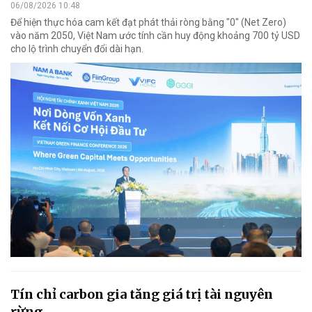
06/08/2026 10:48
Để hiện thực hóa cam kết đạt phát thải ròng bằng "0" (Net Zero)
vào năm 2050, Việt Nam ước tính cần huy động khoảng 700 tỷ USD
cho lộ trình chuyển đổi dài hạn.
Tín chỉ carbon gia tăng giá trị tài nguyên
rừng