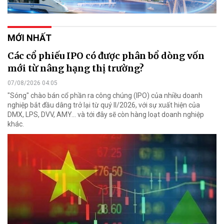
MỚI NHẤT
Các cổ phiếu IPO có được phân bổ dòng vốn
mới từ nâng hạng thị trường?
07/08/2026 04:05
"Sóng" chào bán cổ phần ra công chúng (IPO) của nhiều doanh
nghiệp bắt đầu dâng trở lại từ quý II/2026, với sự xuất hiện của
DMX, LPS, DVV, AMY... và tới đây sẽ còn hàng loạt doanh nghiệp
khác.