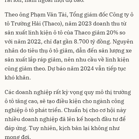
Theo ông Phạm Văn Tài, Tổng giám đốc Công ty ô
tô Trường Hải (Thaco), năm 2023 doanh thu từ
sản xuất linh kiện ô tô của Thaco giảm 20% so
với năm 2022, chỉ đạt gần 8.700 tỷ đồng. Nguyên
nhân do tiêu thụ ô tô giảm, dẫn đến sản lượng xe
sản xuất lắp ráp giảm, nên nhu cầu về linh kiện
cũng giảm theo. Dự báo năm 2024 vẫn tiếp tục
khó khăn.
Các doanh nghiệp rất kỳ vọng quy mô thị trường
ô tô tăng cao, sẽ tạo điều kiện cho ngành công
nghiệp ô tô phát triển. Chuẩn bị cho cơ hội này
nhiều doanh nghiệp đã lên kế hoạch đầu tư để
đáp ứng. Tuy nhiên, kịch bản lại không như
mong đợi.