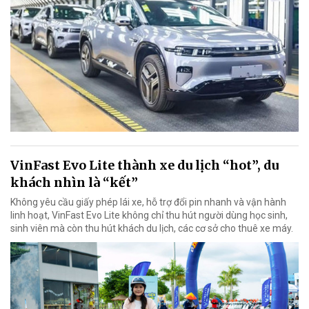
VinFast Evo Lite thành xe du lịch “hot”, du
khách nhìn là “kết”
Không yêu cầu giấy phép lái xe, hỗ trợ đổi pin nhanh và vận hành
linh hoạt, VinFast Evo Lite không chỉ thu hút người dùng học sinh,
sinh viên mà còn thu hút khách du lịch, các cơ sở cho thuê xe máy.