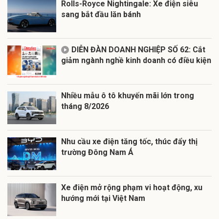
Rolls-Royce Nightingale: Xe điện siêu
sang bắt đầu lăn bánh
DIỄN ĐÀN DOANH NGHIỆP SỐ 62: Cắt
giảm ngành nghề kinh doanh có điều kiện
Nhiều mẫu ô tô khuyến mãi lớn trong
tháng 8/2026
Nhu cầu xe điện tăng tốc, thúc đẩy thị
trường Đông Nam Á
Xe điện mở rộng phạm vi hoạt động, xu
hướng mới tại Việt Nam