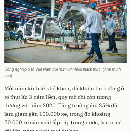
Công nghiệp ô tô Việt Nam đối mặt với nhiều thách thức. (Ảnh minh
họa)
Một năm kinh tế khó khăn, đã khiến thị trường ô
tô thụt lùi 3 năm liền, quy mô chỉ còn tương
đương với năm 2020. Tăng trưởng âm 25% đã
làm giảm gần 100.000 xe, trong đó khoảng
70.000 xe sản xuất lắp ráp trong nước, là con số
rất lớn, nằm ngoài mọi dự báo.