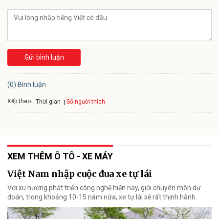
Gửi bình luận
(0) Bình luận
Xếp theo:
Số người thích
Thời gian
XEM THÊM Ô TÔ - XE MÁY
Việt Nam nhập cuộc đua xe tự lái
Với xu hướng phát triển công nghệ hiện nay, giới chuyên môn dự
đoán, trong khoảng 10-15 năm nữa, xe tự lái sẽ rất thịnh hành.