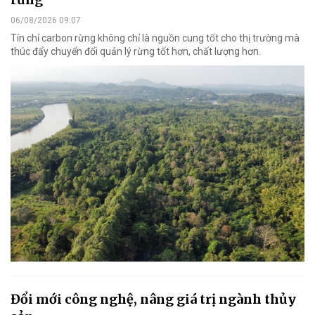
06/08/2026 09:07
Tín chỉ carbon rừng không chỉ là nguồn cung tốt cho thị trường mà
thúc đẩy chuyển đổi quản lý rừng tốt hơn, chất lượng hơn.
Đổi mới công nghệ, nâng giá trị ngành thủy