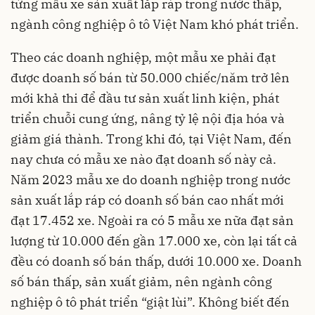
từng mẫu xe sản xuất lắp ráp trong nước thấp,
ngành công nghiệp ô tô Việt Nam khó phát triển.
Theo các doanh nghiệp, một mẫu xe phải đạt
được doanh số bán từ 50.000 chiếc/năm trở lên
mới khả thi để đầu tư sản xuất linh kiện, phát
triển chuỗi cung ứng, nâng tỷ lệ nội địa hóa và
giảm giá thành. Trong khi đó, tại Việt Nam, đến
nay chưa có mẫu xe nào đạt doanh số này cả.
Năm 2023 mẫu xe do doanh nghiệp trong nước
sản xuất lắp ráp có doanh số bán cao nhất mới
đạt 17.452 xe. Ngoài ra có 5 mẫu xe nữa đạt sản
lượng từ 10.000 đến gần 17.000 xe, còn lại tất cả
đều có doanh số bán thấp, dưới 10.000 xe. Doanh
số bán thấp, sản xuất giảm, nên ngành công
nghiệp ô tô phát triển “giật lùi”. Không biết đến