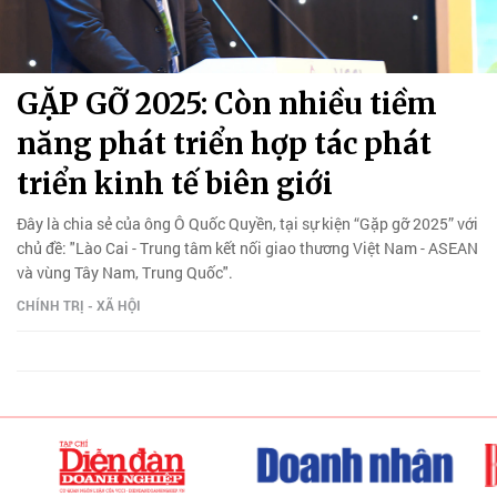
GẶP GỠ 2025: Còn nhiều tiềm
năng phát triển hợp tác phát
triển kinh tế biên giới
Đây là chia sẻ của ông Ô Quốc Quyền, tại sự kiện “Gặp gỡ 2025” với
chủ đề: "Lào Cai - Trung tâm kết nối giao thương Việt Nam - ASEAN
và vùng Tây Nam, Trung Quốc".
CHÍNH TRỊ - XÃ HỘI