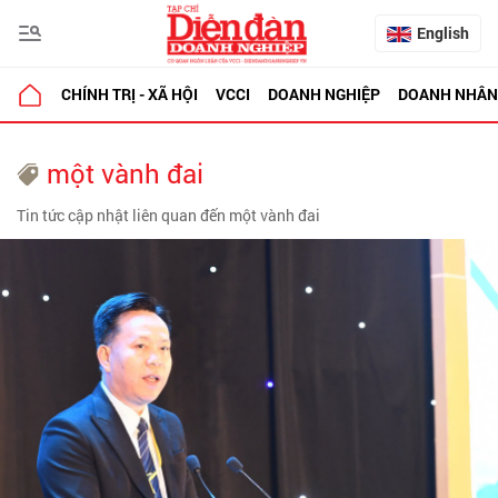
English
CHÍNH TRỊ - XÃ HỘI
VCCI
DOANH NGHIỆP
DOANH NHÂN
một vành đai
Tin tức cập nhật liên quan đến một vành đai