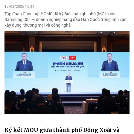
12/08/2025 16:34
Tập đoàn Công nghệ CMC đã ký Biên bản ghi nhớ (MOU) với
Samsung C&T – doanh nghiệp hàng đầu Hàn Quốc trong lĩnh vực
xây dựng, thương mại và công nghệ.
Ký kết MOU giữa thành phố Đồng Xoài và