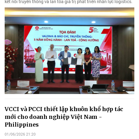
kết nối truyền thông và lan tỏa giá trị phát triển nhân lực logistics.
VCCI và PCCI thiết lập khuôn khổ hợp tác
mới cho doanh nghiệp Việt Nam -
Philippines
01/06/2026 21:20