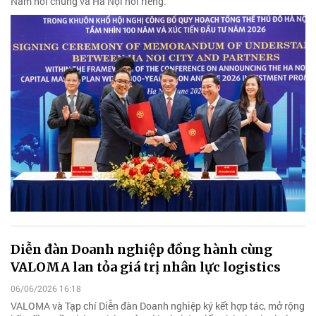
Nam nói chung và Hà Nội nói riêng.
Diễn đàn Doanh nghiệp đồng hành cùng
VALOMA lan tỏa giá trị nhân lực logistics
06/06/2026 16:18
VALOMA và Tạp chí Diễn đàn Doanh nghiệp ký kết hợp tác, mở rộng