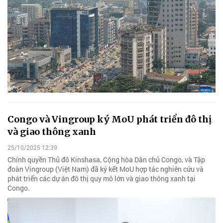
Congo và Vingroup ký MoU phát triển đô thị
và giao thông xanh
25/10/2025 12:39
Chính quyền Thủ đô Kinshasa, Cộng hòa Dân chủ Congo, và Tập
đoàn Vingroup (Việt Nam) đã ký kết MoU hợp tác nghiên cứu và
phát triển các dự án đô thị quy mô lớn và giao thông xanh tại
Congo.