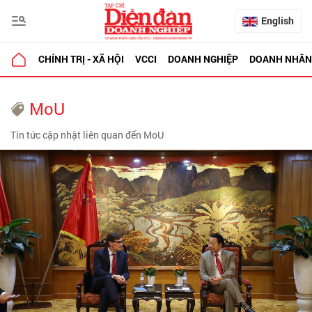
English
CHÍNH TRỊ - XÃ HỘI
VCCI
DOANH NGHIỆP
DOANH NHÂN
MoU
Tin tức cập nhật liên quan đến MoU