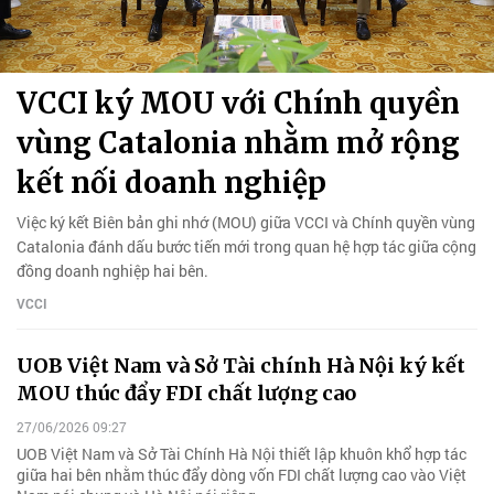
VCCI ký MOU với Chính quyền
vùng Catalonia nhằm mở rộng
kết nối doanh nghiệp
Việc ký kết Biên bản ghi nhớ (MOU) giữa VCCI và Chính quyền vùng
Catalonia đánh dấu bước tiến mới trong quan hệ hợp tác giữa cộng
đồng doanh nghiệp hai bên.
VCCI
UOB Việt Nam và Sở Tài chính Hà Nội ký kết
MOU thúc đẩy FDI chất lượng cao
27/06/2026 09:27
UOB Việt Nam và Sở Tài Chính Hà Nội thiết lập khuôn khổ hợp tác
giữa hai bên nhằm thúc đẩy dòng vốn FDI chất lượng cao vào Việt