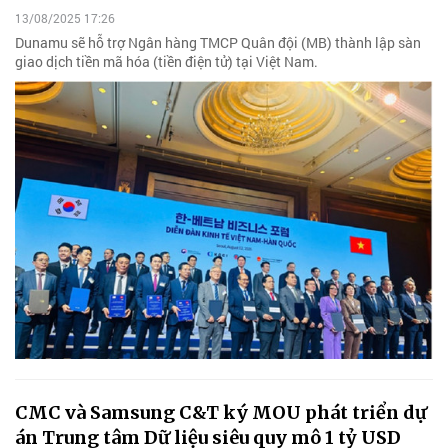
13/08/2025 17:26
Dunamu sẽ hỗ trợ Ngân hàng TMCP Quân đội (MB) thành lập sàn
giao dịch tiền mã hóa (tiền điện tử) tại Việt Nam.
CMC và Samsung C&T ký MOU phát triển dự
án Trung tâm Dữ liệu siêu quy mô 1 tỷ USD