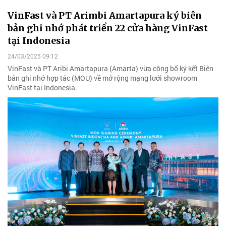
VinFast và PT Arimbi Amartapura ký biên
bản ghi nhớ phát triển 22 cửa hàng VinFast
tại Indonesia
24/03/2025 09:12
VinFast và PT Aribi Amartapura (Amarta) vừa công bố ký kết Biên
bản ghi nhớ hợp tác (MOU) về mở rộng mạng lưới showroom
VinFast tại Indonesia.