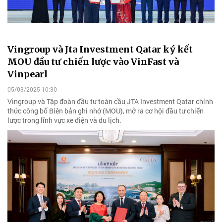
Vingroup và Jta Investment Qatar ký kết
MOU đầu tư chiến lược vào VinFast và
Vinpearl
05/03/2025 10:30
Vingroup và Tập đoàn đầu tư toàn cầu JTA Investment Qatar chính
thức công bố Biên bản ghi nhớ (MOU), mở ra cơ hội đầu tư chiến
lược trong lĩnh vực xe điện và du lịch.