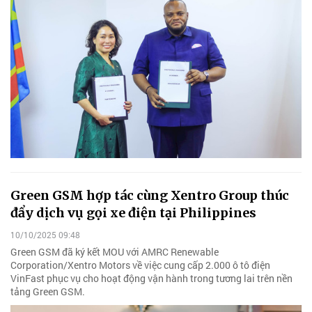
Green GSM hợp tác cùng Xentro Group thúc
đẩy dịch vụ gọi xe điện tại Philippines
10/10/2025 09:48
Green GSM đã ký kết MOU với AMRC Renewable
Corporation/Xentro Motors về việc cung cấp 2.000 ô tô điện
VinFast phục vụ cho hoạt động vận hành trong tương lai trên nền
tảng Green GSM.