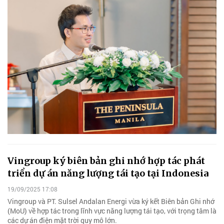
Vingroup ký biên bản ghi nhớ hợp tác phát
triển dự án năng lượng tái tạo tại Indonesia
19/09/2025 17:08
Vingroup và PT. Sulsel Andalan Energi vừa ký kết Biên bản Ghi nhớ
(MoU) về hợp tác trong lĩnh vực năng lượng tái tạo, với trọng tâm là
các dự án điện mặt trời quy mô lớn.