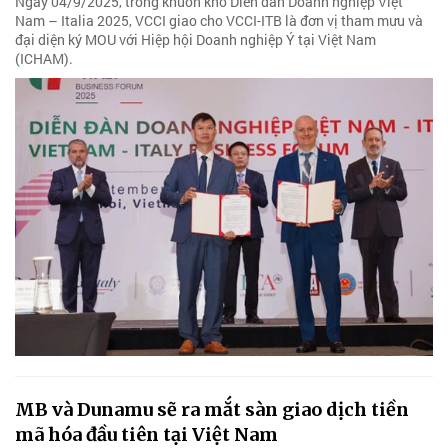
Ngày 04/9/2025, trong khuôn khổ Diễn đàn Doanh nghiệp Việt
Nam – Italia 2025, VCCI giao cho VCCI-ITB là đơn vị tham mưu và
đại diện ký MOU với Hiệp hội Doanh nghiệp Ý tại Việt Nam
(ICHAM).
MB và Dunamu sẽ ra mắt sàn giao dịch tiền
mã hóa đầu tiên tại Việt Nam