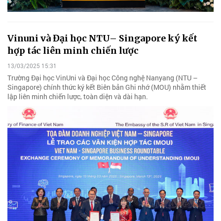
Vinuni và Đại học NTU– Singapore ký kết
hợp tác liên minh chiến lược
13/03/2025 15:31
Trường Đại học VinUni và Đại học Công nghệ Nanyang (NTU –
Singapore) chính thức ký kết Biên bản Ghi nhớ (MOU) nhằm thiết
lập liên minh chiến lược, toàn diện và dài hạn.