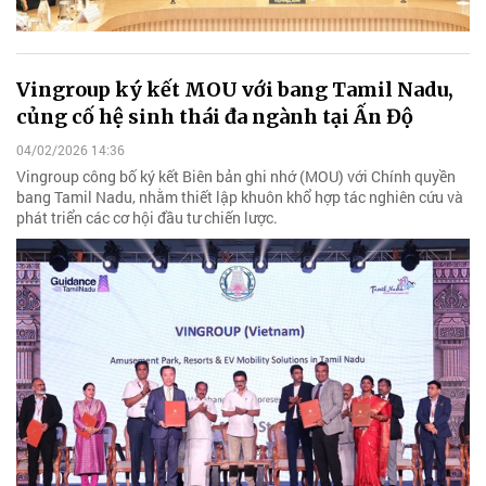
Vingroup ký kết MOU với bang Tamil Nadu,
củng cố hệ sinh thái đa ngành tại Ấn Độ
04/02/2026 14:36
Vingroup công bố ký kết Biên bản ghi nhớ (MOU) với Chính quyền
bang Tamil Nadu, nhằm thiết lập khuôn khổ hợp tác nghiên cứu và
phát triển các cơ hội đầu tư chiến lược.