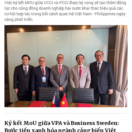
Việc ký kết MOU giữa VCCI và PCCI được kỳ vọng sẽ tạo thêm động
lực cho cộng đồng doanh nghiệp hai nước khai thác hiệu quả các
cơ hội hợp tác trong bối cảnh quan hệ Việt Nam - Philippines ngày
càng phát triển.
Ký kết MoU giữa VPA và Business Sweden:
Bước tiến xanh hóa ngành cảng biển Việt