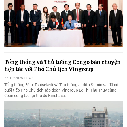
Tổng thống và Thủ tướng Congo bàn chuyện
hợp tác với Phó Chủ tịch Vingroup
27/10/2025 11:40
Tổng thống Félix Tshisekedi và Thủ tướng Judith Suminwa đã có
buổi tiếp Phó Chủ tịch Tập đoàn Vingroup Lê Thị Thu Thủy cùng
đoàn công tác tại thủ đô Kinshasa.