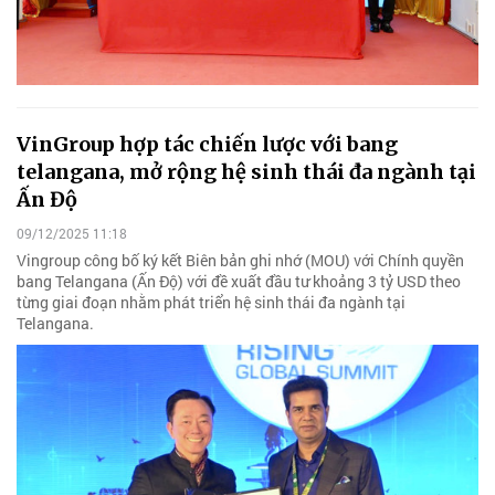
VinGroup hợp tác chiến lược với bang
telangana, mở rộng hệ sinh thái đa ngành tại
Ấn Độ
09/12/2025 11:18
Vingroup công bố ký kết Biên bản ghi nhớ (MOU) với Chính quyền
bang Telangana (Ấn Độ) với đề xuất đầu tư khoảng 3 tỷ USD theo
từng giai đoạn nhằm phát triển hệ sinh thái đa ngành tại
Telangana.