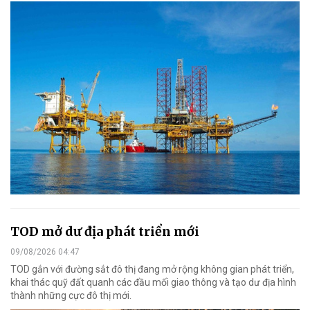
TOD mở dư địa phát triển mới
09/08/2026 04:47
TOD gắn với đường sắt đô thị đang mở rộng không gian phát triển,
khai thác quỹ đất quanh các đầu mối giao thông và tạo dư địa hình
thành những cực đô thị mới.