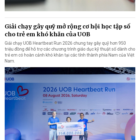
Giải chạy gây quỹ mở rộng cơ hội học tập số
cho trẻ em khó khăn của UOB
Giải chạy UOB Heartbeat Run 2026 chung tay gây quỹ hơn 950
triệu đồng để hỗ trợ các chương trình giáo dục kỹ thuật số dành cho
trẻ em có hoàn cảnh khó khăn tại các tỉnh thành phía Nam của Việt
Nam.