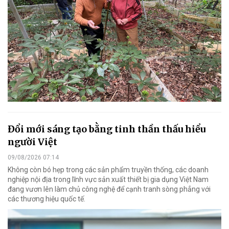
Đổi mới sáng tạo bằng tinh thần thấu hiểu
người Việt
09/08/2026 07:14
Không còn bó hẹp trong các sản phẩm truyền thống, các doanh
nghiệp nội địa trong lĩnh vực sản xuất thiết bị gia dụng Việt Nam
đang vươn lên làm chủ công nghệ để cạnh tranh sòng phẳng với
các thương hiệu quốc tế.