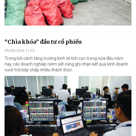
“Chìa khóa” đầu tư cổ phiếu
09/08/2026 11:02
Trong bối cảnh tăng trưởng kinh tế tích cực trong nửa đầu năm
nay, các doanh nghiệp niêm yết cũng ghi nhận kết quả kinh doanh
vượt trội bấp chấp nhiều thách thức.