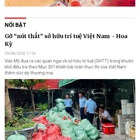
NỔI BẬT
Gỡ “nút thắt” sở hữu trí tuệ Việt Nam - Hoa
Kỳ
09/08/2026 11:06
Việc Mỹ đưa ra các quan ngại về sở hữu trí tuệ (SHTT) trong khuôn
khổ điều tra theo Mục 301 khiến bài toán thực thi của Việt Nam
thêm sức ép thương mại.