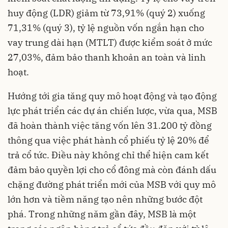
huy động (LDR) giảm từ 73,91% (quý 2) xuống
71,31% (quý 3), tỷ lệ nguồn vốn ngắn hạn cho
vay trung dài hạn (MTLT) được kiểm soát ở mức
27,03%, đảm bảo thanh khoản an toàn và linh
hoạt.
Hướng tới gia tăng quy mô hoạt động và tạo động
lực phát triển các dự án chiến lược, vừa qua, MSB
đã hoàn thành việc tăng vốn lên 31.200 tỷ đồng
thông qua việc phát hành cổ phiếu tỷ lệ 20% để
trả cổ tức. Điều này không chỉ thể hiện cam kết
đảm bảo quyền lợi cho cổ đông mà còn đánh dấu
chặng đường phát triển mới của MSB với quy mô
lớn hơn và tiềm năng tạo nên những bước đột
phá. Trong những năm gần đây, MSB là một