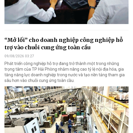
“Mở lối” cho doanh nghiệp công nghiệp hỗ
trợ vào chuỗi cung ứng toàn cầu
09/08/2026 03:27
Phát triển công nghiệp hỗ trợ đang trở thành một trong những
trọng tâm của TP Hải Phòng nhằm nâng cao tỷ lệ nội địa hóa, gia
tăng năng lực doanh nghiệp trong nước và tạo nền tảng tham gia
sâu hơn vào chuỗi cung ứng toàn cầu.