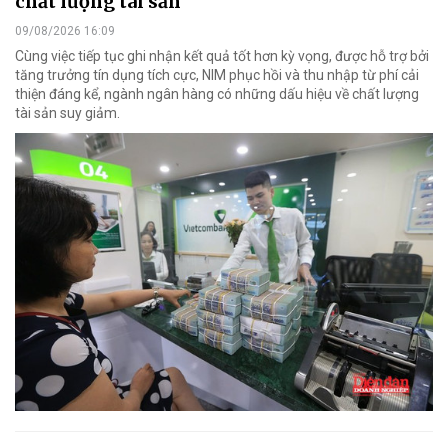
chất lượng tài sản
09/08/2026 16:09
Cùng việc tiếp tục ghi nhận kết quả tốt hơn kỳ vọng, được hỗ trợ bởi
tăng trưởng tín dụng tích cực, NIM phục hồi và thu nhập từ phí cải
thiện đáng kể, ngành ngân hàng có những dấu hiệu về chất lượng
tài sản suy giảm.