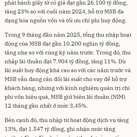
phát hành giấy tờ có giá đạt gần 26.100 tỷ đồng,
tăng 23% so với cuối năm 2024, hỗ trợ MSB đa
dạng hóa nguồn vốn và tối ưu chi phí huy động.
Trong 9 tháng đầu năm 2025, tổng thu nhập hoạt
động của MSB đạt gần 10.200 nghìn tỷ đồng,
tăng nhẹ so với cùng kỳ năm trước. Trong đó, thu
nhập lãi thuần đạt 7.904 tỷ đồng, tăng 11%. Dù
lãi suất huy động khá cao so với các năm trước và
MSB vẫn đang cân đối lãi suất cho vay để hỗ trợ
khách hàng, nhưng với kinh nghiệm quản trị chi
phí vốn hiệu quả, MSB giữ biên lãi thuần (NIM)
12 tháng gần nhất ở mức 3,45%.
Bên cạnh đó, thu nhập từ hoạt động dịch vụ tăng
13%, đạt 1.547 tỷ đồng, ghi nhận mức tăng