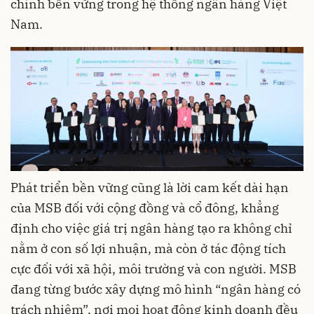
chính bền vững trong hệ thống ngân hàng Việt
Nam.
Phát triển bền vững cũng là lời cam kết dài hạn
của MSB đối với cộng đồng và cổ đông, khẳng
định cho việc giá trị ngân hàng tạo ra không chỉ
nằm ở con số lợi nhuận, mà còn ở tác động tích
cực đối với xã hội, môi trường và con người. MSB
đang từng bước xây dựng mô hình “ngân hàng có
trách nhiệm”, nơi mọi hoạt động kinh doanh đều