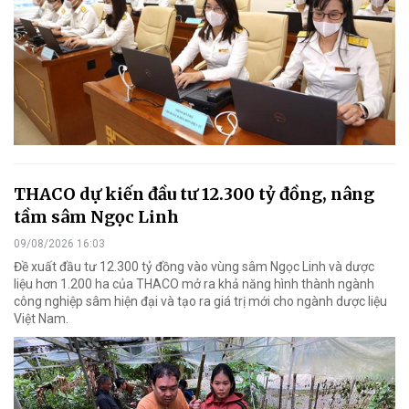
THACO dự kiến đầu tư 12.300 tỷ đồng, nâng
tầm sâm Ngọc Linh
09/08/2026 16:03
Đề xuất đầu tư 12.300 tỷ đồng vào vùng sâm Ngọc Linh và dược
liệu hơn 1.200 ha của THACO mở ra khả năng hình thành ngành
công nghiệp sâm hiện đại và tạo ra giá trị mới cho ngành dược liệu
Việt Nam.