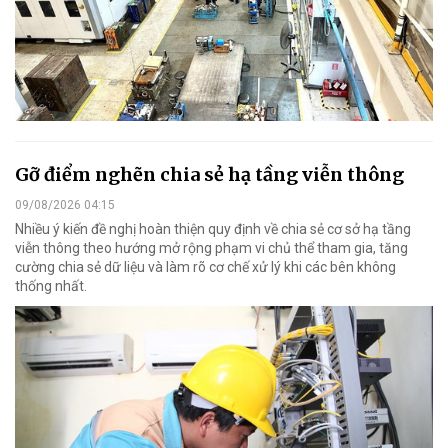
Gỡ điểm nghẽn chia sẻ hạ tầng viễn thông
09/08/2026 04:15
Nhiều ý kiến đề nghị hoàn thiện quy định về chia sẻ cơ sở hạ tầng
viễn thông theo hướng mở rộng phạm vi chủ thể tham gia, tăng
cường chia sẻ dữ liệu và làm rõ cơ chế xử lý khi các bên không
thống nhất.