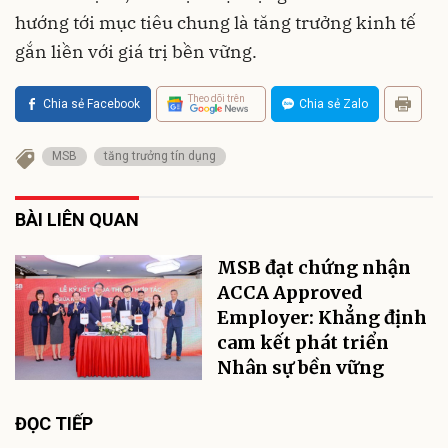
hướng tới mục tiêu chung là tăng trưởng kinh tế
gắn liền với giá trị bền vững.
Theo dõi trên
Chia sẻ Facebook
Chia sẻ Zalo
MSB
tăng trưởng tín dụng
BÀI LIÊN QUAN
MSB đạt chứng nhận
ACCA Approved
Employer: Khẳng định
cam kết phát triển
Nhân sự bền vững
ĐỌC TIẾP