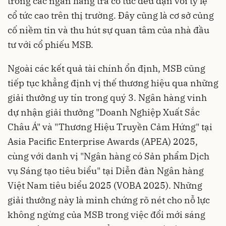
trong các ngân hàng trả cổ tức đều đặn với tỷ lệ
cổ tức cao trên thị trường. Đây cũng là cơ sở củng
cố niềm tin và thu hút sự quan tâm của nhà đầu
tư với cổ phiếu MSB.
Ngoài các kết quả tài chính ổn định, MSB cũng
tiếp tục khẳng định vị thế thương hiệu qua những
giải thưởng uy tín trong quý 3. Ngân hàng vinh
dự nhận giải thưởng "Doanh Nghiệp Xuất Sắc
Châu Á" và "Thương Hiệu Truyền Cảm Hứng" tại
Asia Pacific Enterprise Awards (APEA) 2025,
cùng với danh vị "Ngân hàng có Sản phẩm Dịch
vụ Sáng tạo tiêu biểu" tại Diễn đàn Ngân hàng
Việt Nam tiêu biểu 2025 (VOBA 2025). Những
giải thưởng này là minh chứng rõ nét cho nỗ lực
không ngừng của MSB trong việc đổi mới sáng