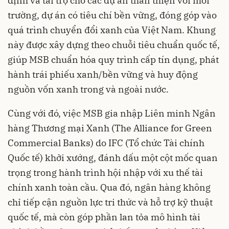
định và tài trợ cho các dự án thân thiện với môi
trường, dự án có tiêu chí bền vững, đóng góp vào
quá trình chuyển đổi xanh của Việt Nam. Khung
này được xây dựng theo chuỗi tiêu chuẩn quốc tế,
giúp MSB chuẩn hóa quy trình cấp tín dụng, phát
hành trái phiếu xanh/bền vững và huy động
nguồn vốn xanh trong và ngoài nước.
Cùng với đó, việc MSB gia nhập Liên minh Ngân
hàng Thương mại Xanh (The Alliance for Green
Commercial Banks) do IFC (Tổ chức Tài chính
Quốc tế) khởi xướng, đánh dấu một cột mốc quan
trọng trong hành trình hội nhập với xu thế tài
chính xanh toàn cầu. Qua đó, ngân hàng không
chỉ tiếp cận nguồn lực tri thức và hỗ trợ kỹ thuật
quốc tế, mà còn góp phần lan tỏa mô hình tài