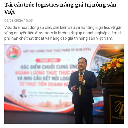
Tái cấu trúc logistics nâng giá trị nông sản
Việt
09/08/2026 15:53
Việc đưa hoạt động sơ chế, chế biến sâu và hạ tầng logistics về gần
vùng nguyên liệu được xem là hướng đi giúp doanh nghiệp giảm chi
phí, hạn chế thất thoát và nâng cao giá trị nông sản Việt Nam.