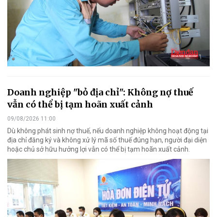
Doanh nghiệp "bỏ địa chỉ": Không nợ thuế
vẫn có thể bị tạm hoãn xuất cảnh
09/08/2026 11:00
Dù không phát sinh nợ thuế, nếu doanh nghiệp không hoạt động tại
địa chỉ đăng ký và không xử lý mã số thuế đúng hạn, người đại diện
hoặc chủ sở hữu hưởng lợi vẫn có thể bị tạm hoãn xuất cảnh.