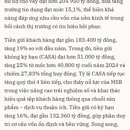
dư nợ cho vay đạt hơn 204.950 tỷ đồng, đưa tăng
trưởng tín dụng đạt mức 15,1%, thể hiện khả
năng đáp ứng nhu cầu vốn của nền kinh tế trong
bối cảnh thị trường có tín hiệu hồi phục.
Tiền gửi khách hàng đạt gần 183.400 tỷ đồng,
tăng 19% so với đầu năm. Trong đó, tiền gửi
không kỳ hạn (CASA) đạt hơn 51.000 tỷ đồng,
tăng 25% từ mốc hơn 40.800 tỷ cuối năm 2024 và
chiếm 27,83% tổng huy động. Tỷ lệ CASA tiếp tục
tăng quý thứ 4 liên tiếp, cho thấy nỗ lực của MSB
trong việc nâng cao trải nghiệm số và khai thác
hiệu quả tệp khách hàng thông qua chuỗi sản
phẩm – dịch vụ thuận ích. Tiền gửi có kỳ hạn
tăng 16%, đạt gần 132.360 tỷ đồng, góp phần duy
trì cơ cấu vốn ổn định và bền vững. Song song,