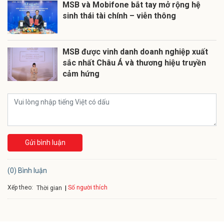
MSB và Mobifone bắt tay mở rộng hệ
sinh thái tài chính – viễn thông
MSB được vinh danh doanh nghiệp xuất
sắc nhất Châu Á và thương hiệu truyền
cảm hứng
Gửi bình luận
(0) Bình luận
Xếp theo:
Số người thích
Thời gian