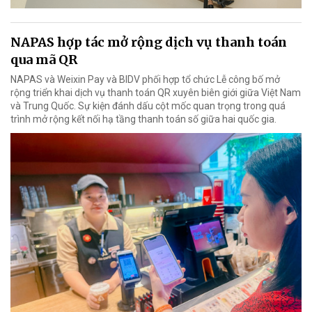
NAPAS hợp tác mở rộng dịch vụ thanh toán
qua mã QR
NAPAS và Weixin Pay và BIDV phối hợp tổ chức Lễ công bố mở
rộng triển khai dịch vụ thanh toán QR xuyên biên giới giữa Việt Nam
và Trung Quốc. Sự kiện đánh dấu cột mốc quan trọng trong quá
trình mở rộng kết nối hạ tầng thanh toán số giữa hai quốc gia.