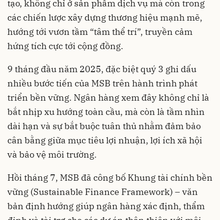
tạo, không chỉ ở sản phẩm dịch vụ mà còn trong
các chiến lược xây dựng thương hiệu mạnh mẽ,
hướng tới vươn tầm “tâm thể trí”, truyền cảm
hứng tích cực tới cộng đồng.
9 tháng đầu năm 2025, đặc biệt quý 3 ghi dấu
nhiều bước tiến của MSB trên hành trình phát
triển bền vững. Ngân hàng xem đây không chỉ là
bắt nhịp xu hướng toàn cầu, mà còn là tầm nhìn
dài hạn và sự bắt buộc tuân thủ nhằm đảm bảo
cân bằng giữa mục tiêu lợi nhuận, lợi ích xã hội
và bảo vệ môi trường.
Hồi tháng 7, MSB đã công bố Khung tài chính bền
vững (Sustainable Finance Framework) – văn
bản định hướng giúp ngân hàng xác định, thẩm