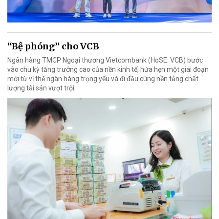
“Bệ phóng” cho VCB
Ngân hàng TMCP Ngoại thương Vietcombank (HoSE: VCB) bước
vào chu kỳ tăng trưởng cao của nền kinh tế, hứa hẹn một giai đoạn
mới từ vị thế ngân hàng trọng yếu và đi đầu cùng nền tảng chất
lượng tài sản vượt trội.