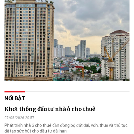
NỔI BẬT
Khơi thông đầu tư nhà ở cho thuê
07/08/2026 20:57
Phát triển nhà ở cho thuê cần đồng bộ đất đai, vốn, thuế và thủ tục
để tạo sức hút cho đầu tư dài hạn.