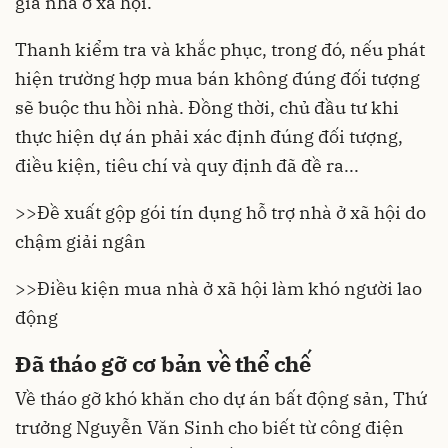
gia nhà ở xã hội.
Thanh kiểm tra và khắc phục, trong đó, nếu phát
hiện trường hợp mua bán không đúng đối tượng
sẽ buộc thu hồi nhà. Đồng thời, chủ đầu tư khi
thực hiện dự án phải xác định đúng đối tượng,
điều kiện, tiêu chí và quy định đã đề ra...
>>
Đề xuất gộp gói tín dụng hỗ trợ nhà ở xã hội do
chậm giải ngân
>>
Điều kiện mua nhà ở xã hội làm khó người lao
động
Đã tháo gỡ cơ bản về thể chế
Về tháo gỡ khó khăn cho dự án bất động sản, Thứ
trưởng Nguyễn Văn Sinh cho biết từ công điện