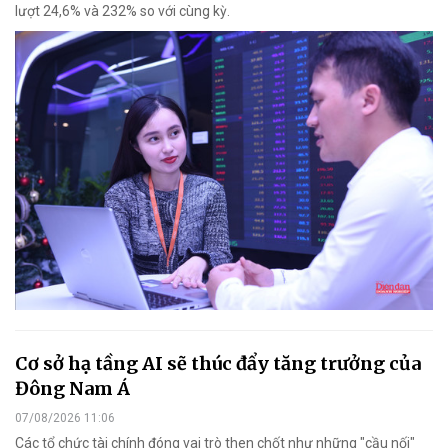
lượt 24,6% và 232% so với cùng kỳ.
Cơ sở hạ tầng AI sẽ thúc đẩy tăng trưởng của
Đông Nam Á
07/08/2026 11:06
Các tổ chức tài chính đóng vai trò then chốt như những "cầu nối"