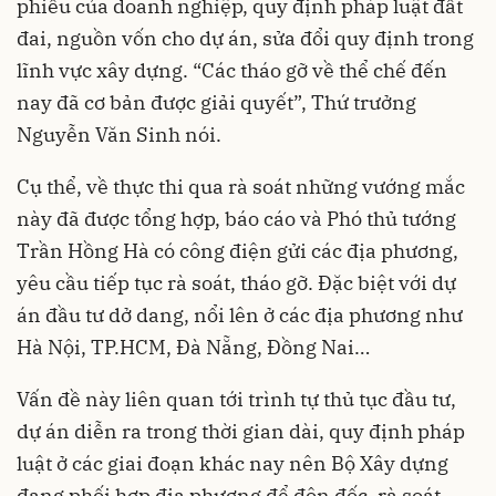
phiếu của doanh nghiệp, quy định pháp luật đất
đai, nguồn vốn cho dự án, sửa đổi quy định trong
lĩnh vực xây dựng. “Các tháo gỡ về thể chế đến
nay đã cơ bản được giải quyết”, Thứ trưởng
Nguyễn Văn Sinh nói.
Cụ thể, về thực thi qua rà soát những vướng mắc
này đã được tổng hợp, báo cáo và Phó thủ tướng
Trần Hồng Hà có công điện gửi các địa phương,
yêu cầu tiếp tục rà soát, tháo gỡ. Đặc biệt với dự
án đầu tư dở dang, nổi lên ở các địa phương như
Hà Nội, TP.HCM, Đà Nẵng, Đồng Nai…
Vấn đề này liên quan tới trình tự thủ tục đầu tư,
dự án diễn ra trong thời gian dài, quy định pháp
luật ở các giai đoạn khác nay nên Bộ Xây dựng
đang phối hợp địa phương để đôn đốc, rà soát,