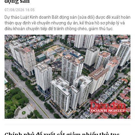
động sản
07/08/2026 16:05
Dự thảo Luật Kinh doanh Bất động sản (sửa đổi) được đề xuất hoàn
thiện quy định về chuyển nhượng dự án, kế thừa hồ sơ pháp lý và
điều khoản chuyển tiếp để tránh chồng chéo, giảm thủ tục.
Chính phủ đề xuất cắt giảm nhiều thủ tục,