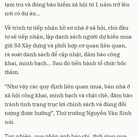
tạm trú và đóng bảo hiểm xã hội từ 1 năm trở lên
nơi có dự án...
Về trình tự tiếp nhận hồ sơ nhà ở xã hội, chủ đầu
tư sẽ tiếp nhận, lập danh sách người dự kiến mua
gửi Sở Xây dựng và phối hợp cơ quan liên quan,
rà soát danh sách để cập nhật, đảm bảo công
khai, minh bạch... Sau đó tiến hành tổ chức bốc
thăm.
“Như vậy các quy định liên quan mua, bán nhà ở
xã hội công khai, minh bạch và chặt chẽ, đảm bảo
tránh tình trạng trục lợi chính sách và đúng đối
tượng được hưởng”, Thứ trưởng Nguyễn Văn Sinh
nói.
Tuy nhiên, qua phản ánh báo chí, thời gian qua