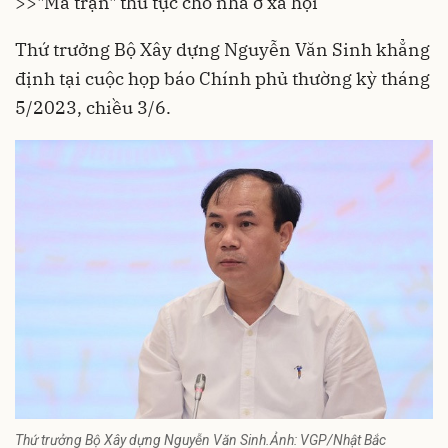
>>
"Ma trận" thủ tục cho nhà ở xã hội
Thứ trưởng Bộ Xây dựng Nguyễn Văn Sinh khẳng
định tại cuộc họp báo Chính phủ thường kỳ tháng
5/2023, chiều 3/6.
Thứ trưởng Bộ Xây dựng Nguyễn Văn Sinh.Ảnh: VGP/Nhật Bắc