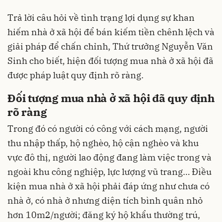
Trả lời câu hỏi về tình trạng lợi dụng sự khan
hiếm
nhà ở xã hội
để bán kiếm tiền chênh lệch và
giải pháp để chấn chỉnh, Thứ trưởng Nguyễn Văn
Sinh cho biết, hiện đối tượng mua nhà ở xã hội đã
được pháp luật quy định rõ ràng.
Đối tượng mua nhà ở xã hội đã quy định
rõ ràng
Trong đó có người có công với cách mạng, người
thu nhập thấp, hộ nghèo, hộ cận nghèo và khu
vực đô thị, người lao động đang làm việc trong và
ngoài khu công nghiệp, lực lượng vũ trang… Điều
kiện mua nhà ở xã hội phải đáp ứng như chưa có
nhà ở, có nhà ở nhưng diện tích bình quân nhỏ
hơn 10m2/người; đăng ký hộ khẩu thường trú,