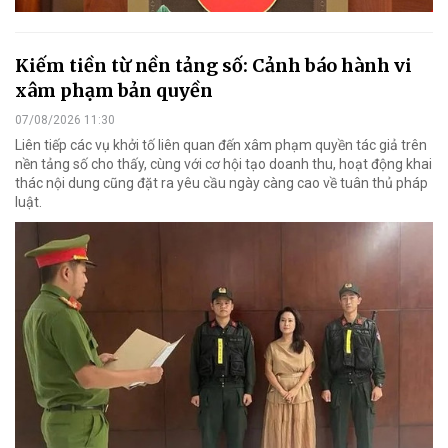
Kiếm tiền từ nền tảng số: Cảnh báo hành vi
xâm phạm bản quyền
07/08/2026 11:30
Liên tiếp các vụ khởi tố liên quan đến xâm phạm quyền tác giả trên
nền tảng số cho thấy, cùng với cơ hội tạo doanh thu, hoạt động khai
thác nội dung cũng đặt ra yêu cầu ngày càng cao về tuân thủ pháp
luật.