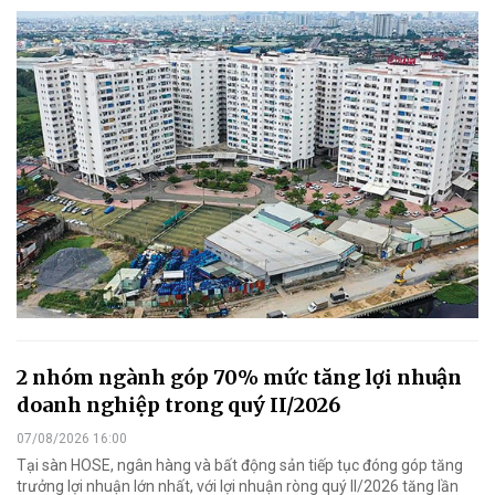
2 nhóm ngành góp 70% mức tăng lợi nhuận
doanh nghiệp trong quý II/2026
07/08/2026 16:00
Tại sàn HOSE, ngân hàng và bất động sản tiếp tục đóng góp tăng
trưởng lợi nhuận lớn nhất, với lợi nhuận ròng quý II/2026 tăng lần