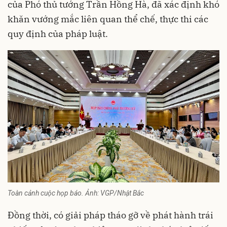
của Phó thủ tướng Trần Hồng Hà, đã xác định khó
khăn vướng mắc liên quan thể chế, thực thi các
quy định của pháp luật.
Toàn cảnh cuộc họp báo. Ảnh: VGP/Nhật Bắc
Đồng thời, có giải pháp tháo gỡ về phát hành trái