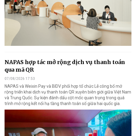
NAPAS hợp tác mở rộng dịch vụ thanh toán
qua mã QR
07/08/2026 17:53
NAPAS và Weixin Pay và BIDV phối hợp tổ chức Lễ công bố mở
rộng triển khai dịch vụ thanh toán QR xuyên biên giới giữa Việt Nam
và Trung Quốc. Sự kiện đánh dấu cột mốc quan trọng trong quá
trình mở rộng kết nối hạ tầng thanh toán số giữa hai quốc gia.