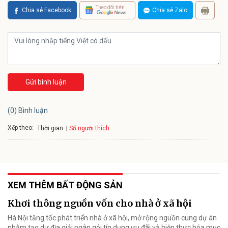
Theo dõi trên
Chia sẻ Facebook
Chia sẻ Zalo
Gửi bình luận
(0) Bình luận
Xếp theo:
Số người thích
Thời gian
XEM THÊM BẤT ĐỘNG SẢN
Khơi thông nguồn vốn cho nhà ở xã hội
Hà Nội tăng tốc phát triển nhà ở xã hội, mở rộng nguồn cung dự án
nhằm tạo dư địa giải ngân gói tín dụng ưu đãi và hiện thực hóa mục