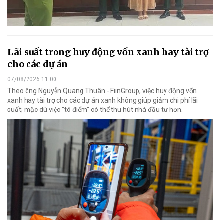
Lãi suất trong huy động vốn xanh hay tài trợ
cho các dự án
07/08/2026 11:00
Theo ông Nguyễn Quang Thuân - FiinGroup, việc huy động vốn
xanh hay tài trợ cho các dự án xanh không giúp giảm chi phí lãi
suất; mặc dù việc "tô điểm" có thể thu hút nhà đầu tư hơn.