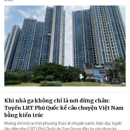
Khi nhà ga không chỉ là nơi dừng chân:
Tuyến LRT Phú Quốc kể câu chuyện Việt Nam
bằng kiến trúc
Không chỉ mở ra một phương thức di chuyển xanh, hiện đại, tuyến
tàu điện nhẹ (LRT) Phú Quốc do Sun Group đầu tư còn được kỳ