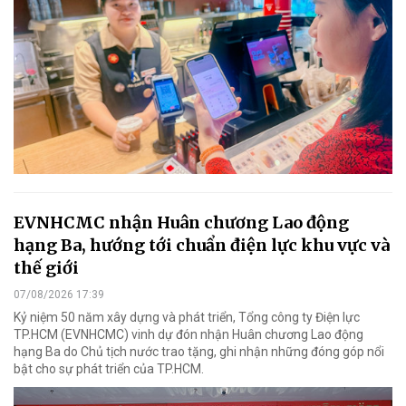
EVNHCMC nhận Huân chương Lao động
hạng Ba, hướng tới chuẩn điện lực khu vực và
thế giới
07/08/2026 17:39
Kỷ niệm 50 năm xây dựng và phát triển, Tổng công ty Điện lực
TP.HCM (EVNHCMC) vinh dự đón nhận Huân chương Lao động
hạng Ba do Chủ tịch nước trao tặng, ghi nhận những đóng góp nổi
bật cho sự phát triển của TP.HCM.