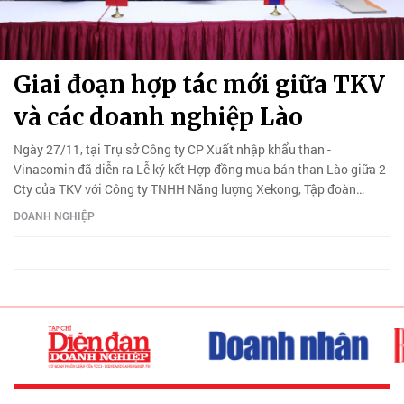
Giai đoạn hợp tác mới giữa TKV
và các doanh nghiệp Lào
Ngày 27/11, tại Trụ sở Công ty CP Xuất nhập khẩu than -
Vinacomin đã diễn ra Lễ ký kết Hợp đồng mua bán than Lào giữa 2
Cty của TKV với Công ty TNHH Năng lượng Xekong, Tập đoàn
Phonesack - Lào.
DOANH NGHIỆP