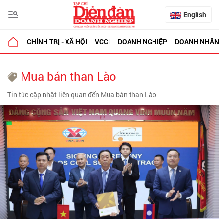
English
CHÍNH TRỊ - XÃ HỘI
VCCI
DOANH NGHIỆP
DOANH NHÂN
Mua bán than Lào
Tin tức cập nhật liên quan đến Mua bán than Lào