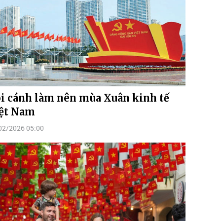
i cánh làm nên mùa Xuân kinh tế
ệt Nam
02/2026 05:00