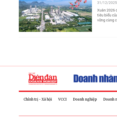
31/12/2025
Xuân 2026 đ
tiêu biểu củ
vững cùng c
Chính trị - Xã hội
VCCI
Doanh nghiệp
Doanh 