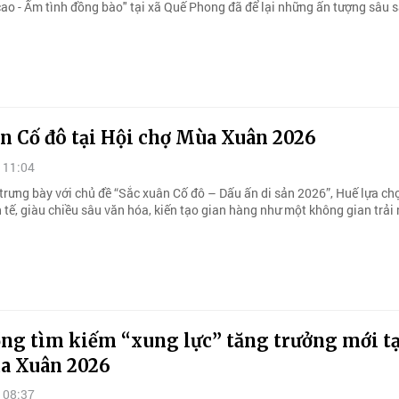
ao - Ấm tình đồng bào" tại xã Quế Phong đã để lại những ấn tượng sâu s
n Cố đô tại Hội chợ Mùa Xuân 2026
 11:04
trưng bày với chủ đề “Sắc xuân Cố đô – Dấu ấn di sản 2026”, Huế lựa ch
h tế, giàu chiều sâu văn hóa, kiến tạo gian hàng như một không gian trả
ng tìm kiếm “xung lực” tăng trưởng mới tạ
a Xuân 2026
 08:37