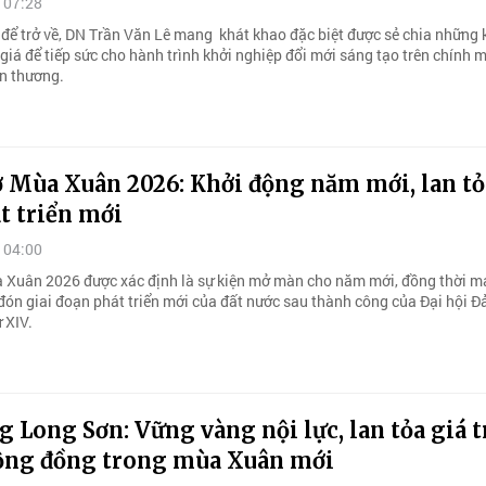
 07:28
để trở về, DN Trần Văn Lê mang khát khao đặc biệt được sẻ chia những 
giá để tiếp sức cho hành trình khởi nghiệp đổi mới sáng tạo trên chính 
n thương.
 Mùa Xuân 2026: Khởi động năm mới, lan tỏ
t triển mới
 04:00
 Xuân 2026 được xác định là sự kiện mở màn cho năm mới, đồng thời m
đón giai đoạn phát triển mới của đất nước sau thành công của Đại hội Đ
 XIV.
 Long Sơn: Vững vàng nội lực, lan tỏa giá t
ộng đồng trong mùa Xuân mới