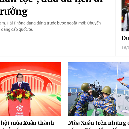
trưởng
ệt Nam, Hải Phòng đang đứng trước bước ngoặt mới: Chuyển
 đẳng cấp quốc tế.
Du
16/
 hội mùa Xuân thành
Mùa Xuân trên những 