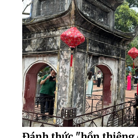
Đánh thức "hồn thiêng d