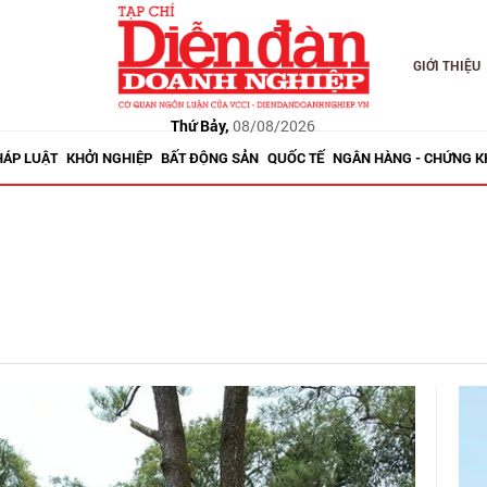
GIỚI THIỆU
Thứ Bảy,
08/08/2026
HÁP LUẬT
KHỞI NGHIỆP
BẤT ĐỘNG SẢN
QUỐC TẾ
NGÂN HÀNG - CHỨNG 