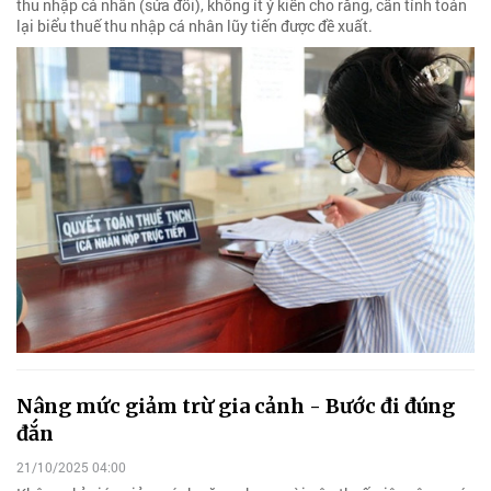
thu nhập cá nhân (sửa đổi), không ít ý kiến cho rằng, cần tính toán
lại biểu thuế thu nhập cá nhân lũy tiến được đề xuất.
Nâng mức giảm trừ gia cảnh - Bước đi đúng
đắn
21/10/2025 04:00