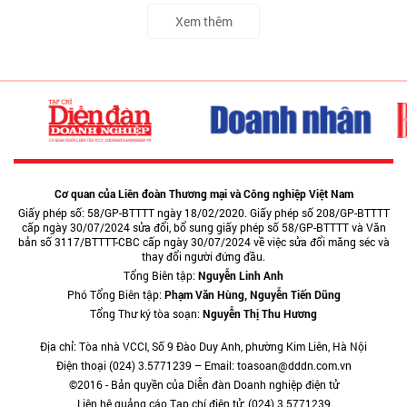
Xem thêm
Cơ quan của Liên đoàn Thương mại và Công nghiệp Việt Nam
Giấy phép số: 58/GP-BTTTT ngày 18/02/2020. Giấy phép số 208/GP-BTTTT
cấp ngày 30/07/2024 sửa đổi, bổ sung giấy phép số 58/GP-BTTTT và Văn
bản số 3117/BTTTT-CBC cấp ngày 30/07/2024 về việc sửa đổi măng séc và
thay đổi người đứng đầu.
Tổng Biên tập:
Nguyễn Linh Anh
Phó Tổng Biên tập:
Phạm Văn Hùng, Nguyễn Tiến Dũng
Tổng Thư ký tòa soạn:
Nguyễn Thị Thu Hương
Địa chỉ: Tòa nhà VCCI, Số 9 Đào Duy Anh, phường Kim Liên, Hà Nội
Điện thoại (024) 3.5771239 – Email: toasoan@dddn.com.vn
©2016 - Bản quyền của Diễn đàn Doanh nghiệp điện tử
Liên hệ quảng cáo Tạp chí điện tử: (024) 3.5771239