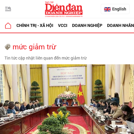
English
CHÍNH TRỊ - XÃ HỘI
VCCI
DOANH NGHIỆP
DOANH NHÂN
mức giảm trừ
Tin tức cập nhật liên quan đến mức giảm trừ