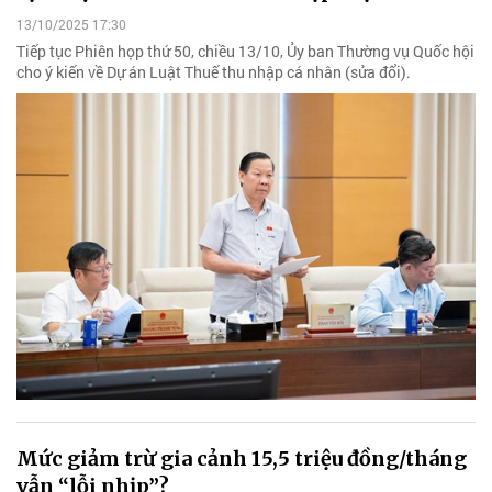
13/10/2025 17:30
Tiếp tục Phiên họp thứ 50, chiều 13/10, Ủy ban Thường vụ Quốc hội
cho ý kiến về Dự án Luật Thuế thu nhập cá nhân (sửa đổi).
Mức giảm trừ gia cảnh 15,5 triệu đồng/tháng
vẫn “lỗi nhịp”?