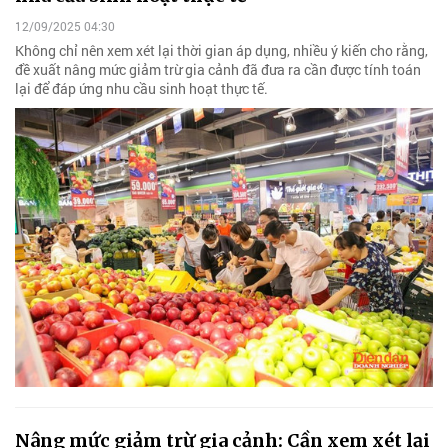
12/09/2025 04:30
Không chỉ nên xem xét lại thời gian áp dụng, nhiều ý kiến cho rằng,
đề xuất nâng mức giảm trừ gia cảnh đã đưa ra cần được tính toán
lại để đáp ứng nhu cầu sinh hoạt thực tế.
Nâng mức giảm trừ gia cảnh: Cần xem xét lại