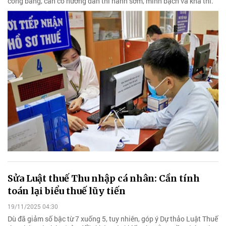
công bằng, cần có hướng dẫn thi hành sớm, minh bạch và khả thi.
Sửa Luật thuế Thu nhập cá nhân: Cần tính
toán lại biểu thuế lũy tiến
19/11/2025 04:30
Dù đã giảm số bậc từ 7 xuống 5, tuy nhiên, góp ý Dự thảo Luật Thuế