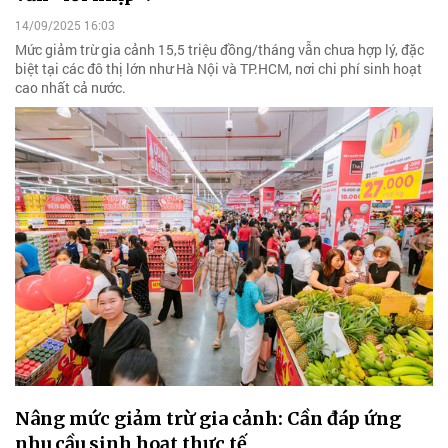
14/09/2025 16:03
Mức giảm trừ gia cảnh 15,5 triệu đồng/tháng vẫn chưa hợp lý, đặc
biệt tại các đô thị lớn như Hà Nội và TP.HCM, nơi chi phí sinh hoạt
cao nhất cả nước.
Nâng mức giảm trừ gia cảnh: Cần đáp ứng
nhu cầu sinh hoạt thực tế