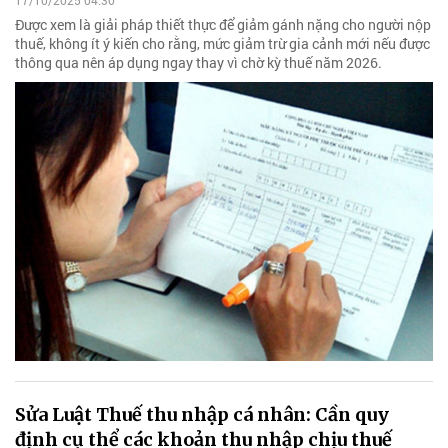
17/10/2025 04:30
Được xem là giải pháp thiết thực để giảm gánh nặng cho người nộp
thuế, không ít ý kiến cho rằng, mức giảm trừ gia cảnh mới nếu được
thông qua nên áp dụng ngay thay vì chờ kỳ thuế năm 2026.
Sửa Luật Thuế thu nhập cá nhân: Cần quy
định cụ thể các khoản thu nhập chịu thuế