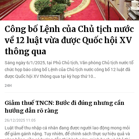
Công bố Lệnh của Chủ tịch nước
về 12 luật vừa được Quốc hội XV
thông qua
Sáng ngày 6/1/2025, tại Phủ Chủ tịch, Văn phòng Chủ tịch nước tổ
chức họp báo công bố Lệnh của Chủ tịch nước công bố 12 luật đã
được Quốc hội XV thông qua tại kỳ họp thứ 10…
24H
Giảm thuế TNCN: Bước đi đúng nhưng cần
hướng dẫn rõ ràng
26/12/2025 11:05
Luật thuế thu nhập cá nhân đang được người lao động mong mỏi
để giảm gánh nặng. Tuy nhiên, để chính sách thực sự hiệu quả và