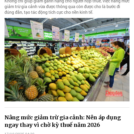
Không chỉ giúp giảm gánh nặng cho người nộp thuế, việc nâng mức
giảm trừ gia cảnh vừa được thông qua còn được cho là bước đi
đúng đắn, tạo tác động tích cực cho nền kinh tế.
Nâng mức giảm trừ gia cảnh: Nên áp dụng
ngay thay vì chờ kỳ thuế năm 2026