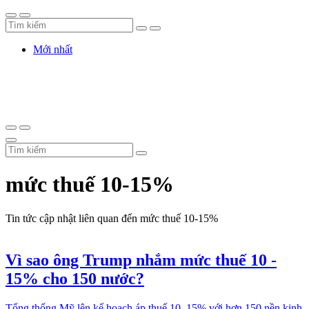
Mới nhất
mức thuế 10-15%
Tin tức cập nhật liên quan đến mức thuế 10-15%
Vì sao ông Trump nhắm mức thuế 10 -
15% cho 150 nước?
Tổng thống Mỹ lên kế hoạch áp thuế 10–15% với hơn 150 nền kinh