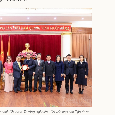
msack Chunata, Trưởng Đại diện - Cố vấn cấp cao Tập đoàn