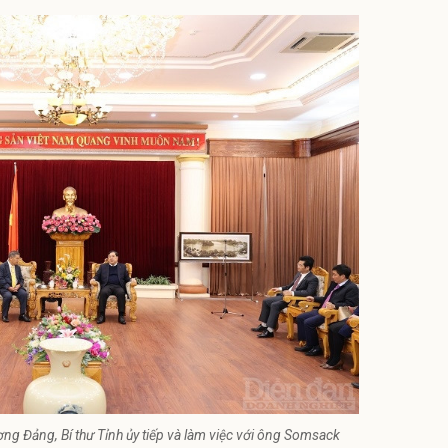
ng Đảng, Bí thư Tỉnh ủy tiếp và làm việc với ông Somsack