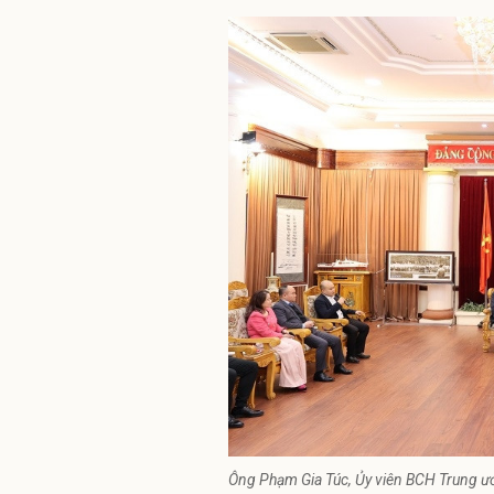
Ông Phạm Gia Túc, Ủy viên BCH Trung ươ