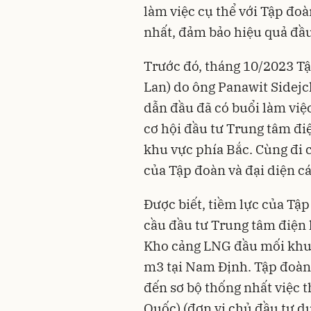
làm việc cụ thể với Tập đoà
nhất, đảm bảo hiệu quả đầu
Trước đó, tháng 10/2023 Tậ
Lan) do ông Panawit Sidej
dẫn đầu đã có buổi làm việc
cơ hội đầu tư Trung tâm đ
khu vực phía Bắc. Cùng đi
của Tập đoàn và đại diện c
Được biết, tiềm lực của Tậ
cầu đầu tư Trung tâm điện
Kho cảng LNG đầu mối khu 
m3 tại Nam Định. Tập đoàn 
đến sơ bộ thống nhất việc 
Quốc) (đơn vị chủ đầu tư d