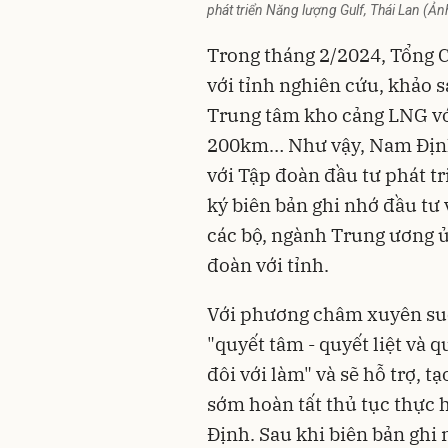
phát triển Năng lượng Gulf, Thái Lan (Ản
Trong tháng 2/2024, Tổng C
với tỉnh nghiên cứu, khảo s
Trung tâm kho cảng LNG vớ
200km… Như vậy, Nam Định 
với Tập đoàn đầu tư phát t
ký biên bản ghi nhớ đầu tư 
các bộ, ngành Trung ương ủ
đoàn với tỉnh.
Với phương châm xuyên suốt
"quyết tâm - quyết liệt và q
đôi với làm" và sẽ hỗ trợ, t
sớm hoàn tất thủ tục thực 
Định. Sau khi biên bản ghi 