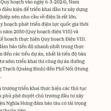
ố Quy hoạch vào ngày 6-3-2024), Nam
 điều kiện để triển khai đầu tư xây dựng
iệp nên nhu cầu về điện là rất lớn.
 hoạch phát triển điện lực quốc gia thời
n năm 2050 (Quy hoạch điện VIII) và
Kế hoạch thực hiện Quy hoạch Điện VIII.
c đảm bảo tiến độ nhanh nhất trong thực
n đến các tiểu dự án, nhất là tiến độ bàn
tư sớm triển khai thi công dự án đường
 Trạch (Quảng Bình) đến Phố Nối (Hưng
.
 trương triển khai thực hiện các thủ tục
h phủ phê duyệt chủ trương đầu tư xây
ện Nghĩa Hưng đảm bảo tàu có tải trọng
g thuận tiện.