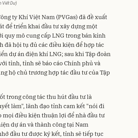
h Viết Dư)
ông ty Khí Việt Nam (PVGas) đã đề xuất
át để triển khai đầu tư xây dựng một
i quy mô cung cấp LNG trong bán kính
đã hội tụ đủ các điều kiện để hợp tác
riển dự án điện khí LNG; sau khi Tập đoàn
với tỉnh, tỉnh sẽ báo cáo Chính phủ và
ng hộ chủ trương hợp tác đầu tư của Tập
 trong công tác thu hút đầu tư là
uyết làm", lãnh đạo tỉnh cam kết "nói đi
ạo mọi điều kiện thuận lợi để nhà đầu tư
hiện dự án và thành công tại Nam
nhớ đầu tư được ký kết, tỉnh sẽ tiếp tục