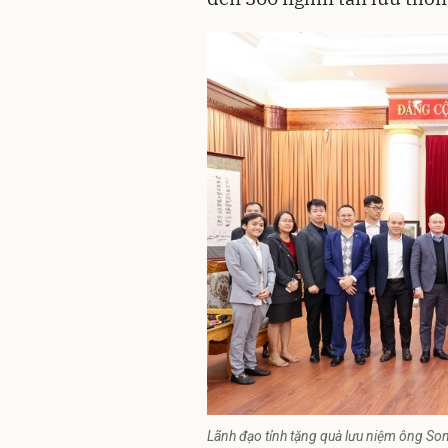
Lãnh đạo tỉnh tặng quà lưu niệm ông So