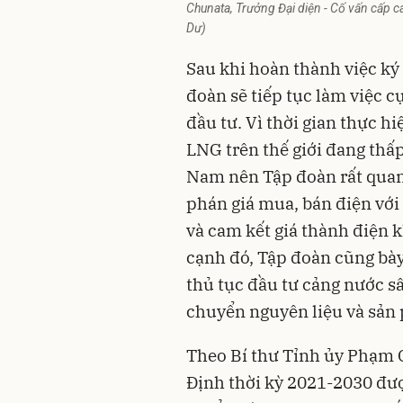
Chunata, Trưởng Đại diện - Cố vấn cấp ca
Dư)
Sau khi hoàn thành việc ký
đoàn sẽ tiếp tục làm việc cụ
đầu tư. Vì thời gian thực hi
LNG trên thế giới đang thấ
Nam nên Tập đoàn rất quan
phán giá mua, bán điện với
và cam kết giá thành điện 
cạnh đó, Tập đoàn cũng bà
thủ tục đầu tư cảng nước s
chuyển nguyên liệu và sản 
Theo Bí thư Tỉnh ủy Phạm 
Định thời kỳ 2021-2030 đư