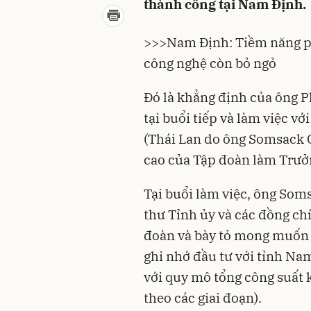
thành công tại Nam Định.
>>>
Nam Định: Tiềm năng p
công nghệ còn bỏ ngỏ
Đó là khẳng định của ông P
tại buổi tiếp và làm việc v
(Thái Lan do ông Somsack C
cao của Tập đoàn làm Trưở
Tại buổi làm việc, ông Som
thư Tỉnh ủy và các đồng chí
đoàn và bày tỏ mong muốn 
ghi nhớ đầu tư với tỉnh Na
với quy mô tổng công suất
theo các giai đoạn).