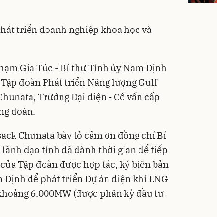
hát triển doanh nghiệp khoa học và
hạm Gia Túc - Bí thư Tỉnh ủy
Nam Định
ới Tập đoàn Phát triển Năng lượng Gulf
hunata, Trưởng Đại diện - Cố vấn cấp
ng đoàn.
sack Chunata bày tỏ cảm ơn đồng chí Bí
 lãnh đạo tỉnh đã dành thời gian để tiếp
của Tập đoàn được hợp tác, ký biên bản
m Định để phát triển Dự án điện khí LNG
 khoảng 6.000MW (được phân kỳ đầu tư