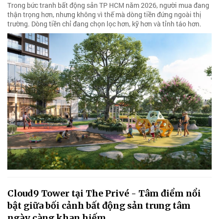
Trong bức tranh bất động sản TP HCM năm 2026, người mua đang
thận trọng hơn, nhưng không vì thế mà dòng tiền đứng ngoài thị
trường. Dòng tiền chỉ đang chọn lọc hơn, kỹ hơn và tỉnh táo hơn.
Cloud9 Tower tại The Privé - Tâm điểm nổi
bật giữa bối cảnh bất động sản trung tâm
ngày càng khan hiếm