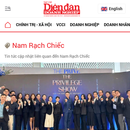
English
CHÍNH TRỊ - XÃ HỘI
VCCI
DOANH NGHIỆP
DOANH NHÂN
Nam Rạch Chiếc
Tin tức cập nhật liên quan đến Nam Rạch Chiếc