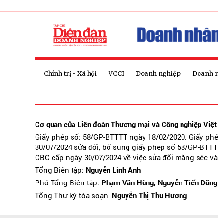
Chính trị - Xã hội
VCCI
Doanh nghiệp
Doanh 
Cơ quan của Liên đoàn Thương mại và Công nghiệp Việ
Giấy phép số: 58/GP-BTTTT ngày 18/02/2020. Giấy ph
30/07/2024 sửa đổi, bổ sung giấy phép số 58/GP-BTTT
CBC cấp ngày 30/07/2024 về việc sửa đổi măng séc và
Tổng Biên tập:
Nguyễn Linh Anh
Phó Tổng Biên tập:
Phạm Văn Hùng, Nguyễn Tiến Dũng
Tổng Thư ký tòa soạn:
Nguyễn Thị Thu Hương