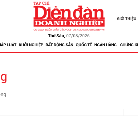
GIỚI THIỆU
Thứ Sáu,
07/08/2026
HÁP LUẬT
KHỞI NGHIỆP
BẤT ĐỘNG SẢN
QUỐC TẾ
NGÂN HÀNG - CHỨNG 
ng
ong