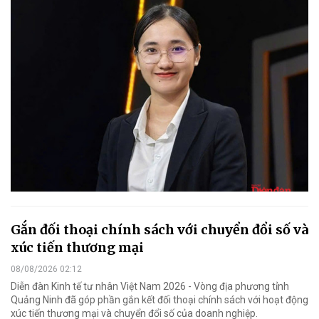
Gắn đối thoại chính sách với chuyển đổi số và
xúc tiến thương mại
08/08/2026 02:12
Diễn đàn Kinh tế tư nhân Việt Nam 2026 - Vòng địa phương tỉnh
Quảng Ninh đã góp phần gắn kết đối thoại chính sách với hoạt động
xúc tiến thương mại và chuyển đổi số của doanh nghiệp.