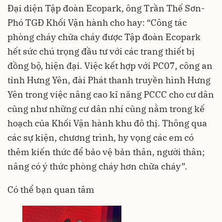
Đại diện Tập đoàn Ecopark, ông Trần Thế Sơn-
Phó TGĐ Khối Vận hành cho hay: “Công tác
phòng cháy chữa cháy được
Tập đoàn Ecopark
hết sức chú trọng đầu tư với các trang thiết bị
đồng bộ, hiện đại. Việc kết hợp với PC07, công an
tỉnh Hưng Yên, đài Phát thanh truyền hình Hưng
Yên trong việc nâng cao kĩ năng PCCC cho cư dân
cũng như những cư dân nhí cũng nằm trong kế
hoạch của Khối Vận hành khu đô thị. Thông qua
các sự kiện, chương trình, hy vọng các em có
thêm kiến thức để bảo vệ bản thân, người thân;
nâng có ý thức phòng cháy hơn chữa cháy”.
Có thể bạn quan tâm