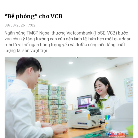
“Bệ phóng” cho VCB
08/08/2026 17:02
Ngân hàng TMCP Ngoại thương Vietcombank (HoSE: VCB) bước
vào chu kỳ tăng trưởng cao của nền kinh tế, hứa hẹn một giai đoạn
mới từ vị thế ngân hàng trọng yếu và đi đầu cùng nền tảng chất
lượng tài sản vượt trội.