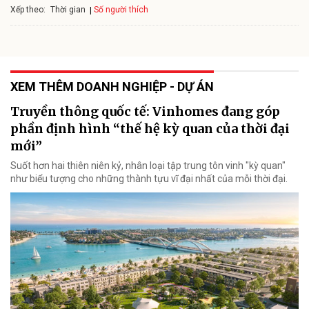
Xếp theo:
Số người thích
Thời gian
XEM THÊM DOANH NGHIỆP - DỰ ÁN
Truyền thông quốc tế: Vinhomes đang góp
phần định hình “thế hệ kỳ quan của thời đại
mới”
Suốt hơn hai thiên niên kỷ, nhân loại tập trung tôn vinh "kỳ quan"
như biểu tượng cho những thành tựu vĩ đại nhất của mỗi thời đại.