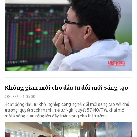
Không gian mới cho đầu tư đổi mới sáng tạo
08/08/2026 05:00
Hoạt động đầu tư khởi nghiệp công nghệ, đổi mới sáng tạo với chủ
trương, quyết sách mạnh mẽ từ Nghị quyết 57-NQ/TW, khai mở
một không gian rộng lớn đầy triển vọng cho thị trường.