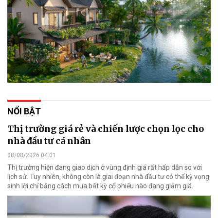
NỔI BẬT
Thị trường giá rẻ và chiến lược chọn lọc cho
nhà đầu tư cá nhân
08/08/2026 04:01
Thị trường hiện đang giao dịch ở vùng định giá rất hấp dẫn so với
lịch sử. Tuy nhiên, không còn là giai đoạn nhà đầu tư có thể kỳ vọng
sinh lời chỉ bằng cách mua bất kỳ cổ phiếu nào đang giảm giá.