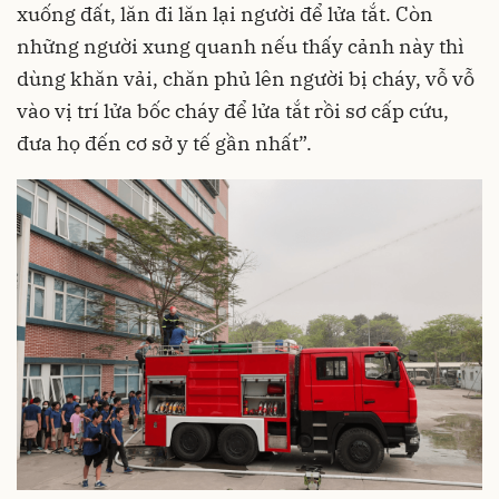
xuống đất, lăn đi lăn lại người để lửa tắt. Còn
những người xung quanh nếu thấy cảnh này thì
dùng khăn vải, chăn phủ lên người bị cháy, vỗ vỗ
vào vị trí lửa bốc cháy để lửa tắt rồi sơ cấp cứu,
đưa họ đến cơ sở y tế gần nhất”.