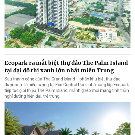
Ecopark ra mắt biệt thự đảo The Palm Island
tại đại đô thị xanh lớn nhất miền Trung
Sau thành công của The Grand Island – phân khu biệt thự đảo
được xem là biểu tượng tại Eco Central Park, nhà sáng lập Ecopark
tiếp tục giới thiệu The Palm Island, mảnh ghép mới mang tinh thần
nghỉ dưỡng hiện đại, trẻ trung.