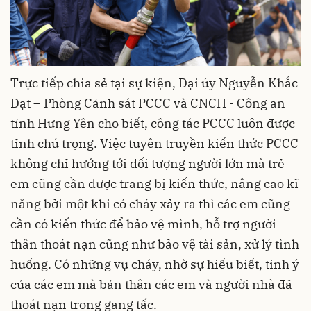
Trực tiếp chia sẻ tại sự kiện, Đại úy Nguyễn Khắc
Đạt – Phòng Cảnh sát PCCC và CNCH - Công an
tỉnh Hưng Yên cho biết, công tác PCCC luôn được
tỉnh chú trọng. Việc tuyên truyền kiến thức PCCC
không chỉ hướng tới đối tượng người lớn mà trẻ
em cũng cần được trang bị kiến thức, nâng cao kĩ
năng bởi một khi có cháy xảy ra thì các em cũng
cần có kiến thức để bảo vệ mình, hỗ trợ người
thân thoát nạn cũng như bảo vệ tài sản, xử lý tình
huống. Có những vụ cháy, nhờ sự hiểu biết, tinh ý
của các em mà bản thân các em và người nhà đã
thoát nạn trong gang tấc.