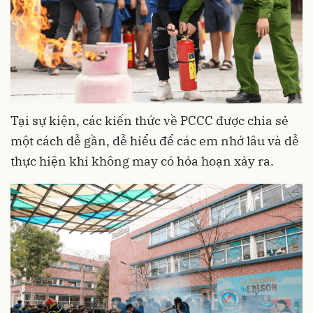
Tại sự kiện, các kiến thức về PCCC được chia sẻ
một cách dễ gần, dễ hiểu để các em nhớ lâu và dễ
thực hiện khi không may có hỏa hoạn xảy ra.