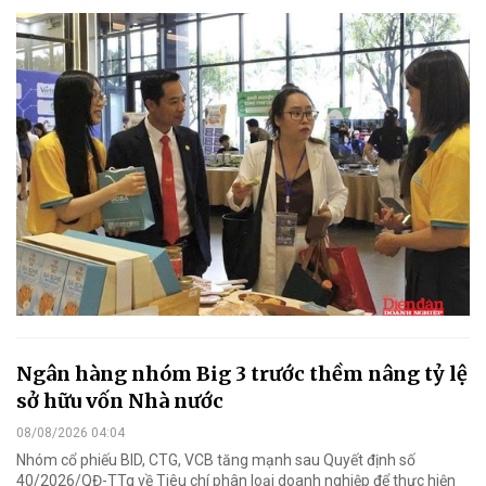
Ngân hàng nhóm Big 3 trước thềm nâng tỷ lệ
sở hữu vốn Nhà nước
08/08/2026 04:04
Nhóm cổ phiếu BID, CTG, VCB tăng mạnh sau Quyết định số
40/2026/QĐ-TTg về Tiêu chí phân loại doanh nghiệp để thực hiện