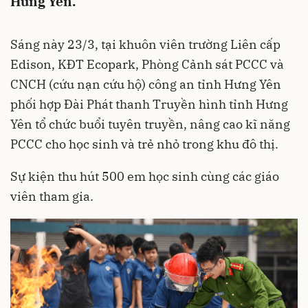
Hưng Yên.
Sáng này 23/3, tại khuôn viên trường Liên cấp
Edison,
KĐT Ecopark
, Phòng Cảnh sát PCCC và
CNCH (cứu nạn cứu hộ) công an tỉnh Hưng Yên
phối hợp Đài Phát thanh Truyền hình tỉnh Hưng
Yên tổ chức buổi tuyên truyền, nâng cao kĩ năng
PCCC cho học sinh và trẻ nhỏ trong khu đô thị.
Sự kiện thu hút 500 em học sinh cùng các giáo
viên tham gia.