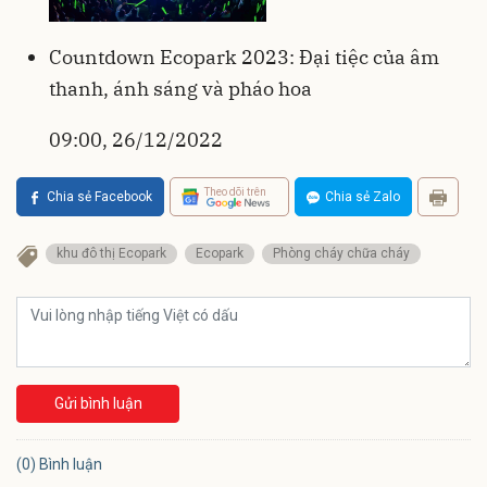
Countdown Ecopark 2023: Đại tiệc của âm
thanh, ánh sáng và pháo hoa
09:00, 26/12/2022
Theo dõi trên
Chia sẻ Facebook
Chia sẻ Zalo
khu đô thị Ecopark
Ecopark
Phòng cháy chữa cháy
Gửi bình luận
(0) Bình luận