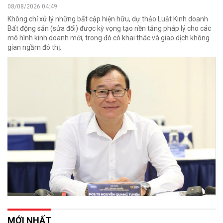
08/08/2026 04:49
Không chỉ xử lý những bất cập hiện hữu, dự thảo Luật Kinh doanh
Bất động sản (sửa đổi) được kỳ vọng tạo nền tảng pháp lý cho các
mô hình kinh doanh mới, trong đó có khai thác và giao dịch không
gian ngầm đô thị.
MỚI NHẤT