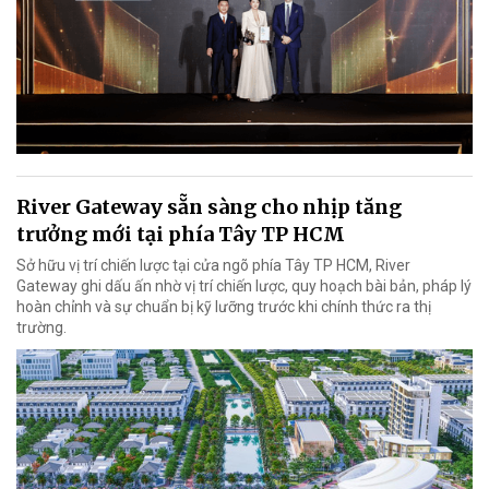
River Gateway sẵn sàng cho nhịp tăng
trưởng mới tại phía Tây TP HCM
Sở hữu vị trí chiến lược tại cửa ngõ phía Tây TP HCM, River
Gateway ghi dấu ấn nhờ vị trí chiến lược, quy hoạch bài bản, pháp lý
hoàn chỉnh và sự chuẩn bị kỹ lưỡng trước khi chính thức ra thị
trường.