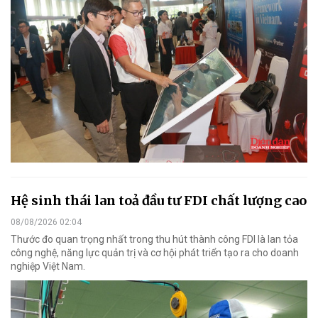
Hệ sinh thái lan toả đầu tư FDI chất lượng cao
08/08/2026 02:04
Thước đo quan trọng nhất trong thu hút thành công FDI là lan tỏa
công nghệ, năng lực quản trị và cơ hội phát triển tạo ra cho doanh
nghiệp Việt Nam.