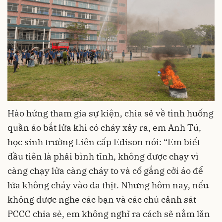
Hào hứng tham gia sự kiện, chia sẻ về tình huống
quần áo bắt lửa khi có cháy xảy ra, em Anh Tú,
học sinh trường Liên cấp Edison nói: “Em biết
đầu tiên là phải bình tĩnh, không được chạy vì
càng chạy lửa càng cháy to và cố gắng cởi áo để
lửa không cháy vào da thịt. Nhưng hôm nay, nếu
không được nghe các bạn và các chú cảnh sát
PCCC chia sẻ, em không nghĩ ra cách sẽ nằm lăn