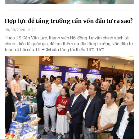
Hợp lực để tăng trưởng cần vốn đầu tư ra sao?
08/08/2026 16:29
Theo TS Cấn Văn Lực, thành viên Hội đồng Tư vấn chính sách tài
chính - tiền tệ quốc gia, để tạo thêm dư địa tăng trưởng, vốn đầu tư
toàn xã hội của TP HCM cần tăng tối thiểu 13%-15%.