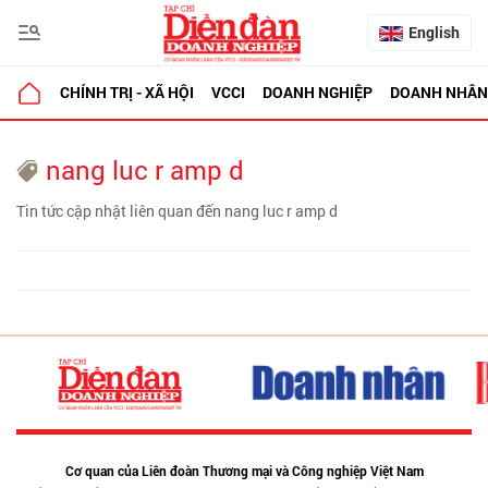
English
CHÍNH TRỊ - XÃ HỘI
VCCI
DOANH NGHIỆP
DOANH NHÂN
nang luc r amp d
Tin tức cập nhật liên quan đến nang luc r amp d
Cơ quan của Liên đoàn Thương mại và Công nghiệp Việt Nam