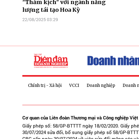
"Thảm kịch" với ngành năng
lượng tái tạo Hoa Kỳ
22/08/2025 03:29
Chính trị - Xã hội
VCCI
Doanh nghiệp
Doanh 
Cơ quan của Liên đoàn Thương mại và Công nghiệp Việ
Giấy phép số: 58/GP-BTTTT ngày 18/02/2020. Giấy ph
30/07/2024 sửa đổi, bổ sung giấy phép số 58/GP-BTTT
CBC cấp ngày 30/07/2024 về việc sửa đổi măng séc và