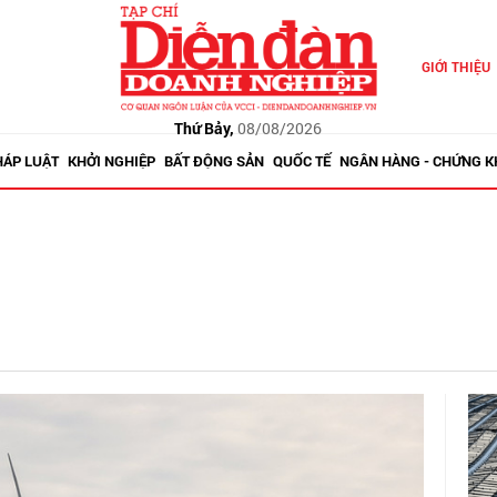
GIỚI THIỆU
Thứ Bảy,
08/08/2026
HÁP LUẬT
KHỞI NGHIỆP
BẤT ĐỘNG SẢN
QUỐC TẾ
NGÂN HÀNG - CHỨNG 