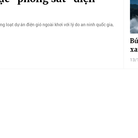
 loạt dự án điện gió ngoài khơi với lý do an ninh quốc gia,
Bứ
xa
13/