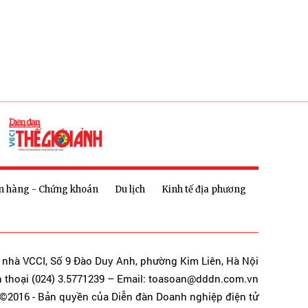
n hàng - Chứng khoán
Du lịch
Kinh tế địa phương
a nhà VCCI, Số 9 Đào Duy Anh, phường Kim Liên, Hà Nội
n thoại (024) 3.5771239 – Email: toasoan@dddn.com.vn
©2016 - Bản quyền của Diễn đàn Doanh nghiệp điện tử