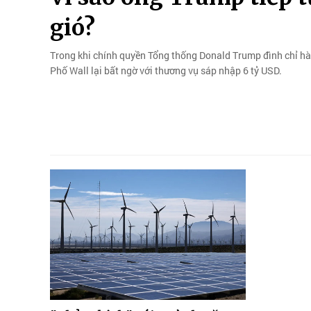
gió?
Trong khi chính quyền Tổng thống Donald Trump đình chỉ hàng
Phố Wall lại bất ngờ với thương vụ sáp nhập 6 tỷ USD.