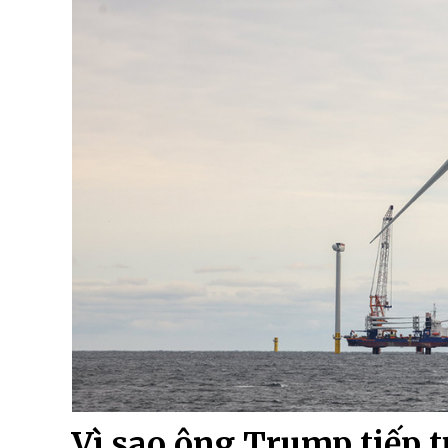
Vì sao ông Trump tiếp t