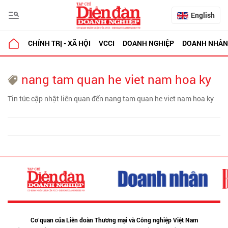
English
CHÍNH TRỊ - XÃ HỘI
VCCI
DOANH NGHIỆP
DOANH NHÂN
nang tam quan he viet nam hoa ky
Tin tức cập nhật liên quan đến nang tam quan he viet nam hoa ky
Cơ quan của Liên đoàn Thương mại và Công nghiệp Việt Nam