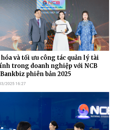
 hóa và tối ưu công tác quản lý tài
ính trong doanh nghiệp với NCB
iBankbiz phiên bản 2025
03/2025 16:27