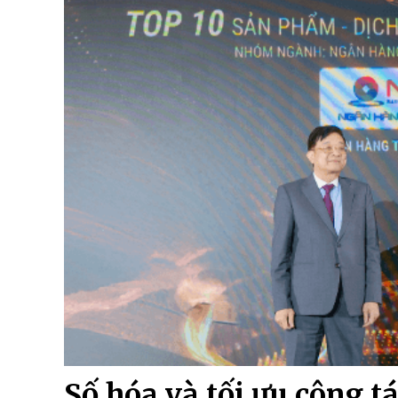
Số hóa và tối ưu công tá