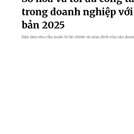
trong doanh nghiệp vớ
bản 2025
Đáp ứng nhu cầu quản lý tài chính và giao dịch của các doan
bản nâng cấp của Ngân hàng số NCB iziBankbiz.