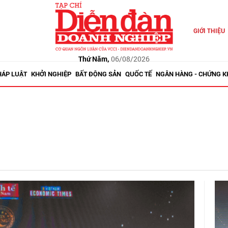
GIỚI THIỆU
Thứ Năm,
06/08/2026
HÁP LUẬT
KHỞI NGHIỆP
BẤT ĐỘNG SẢN
QUỐC TẾ
NGÂN HÀNG - CHỨNG 