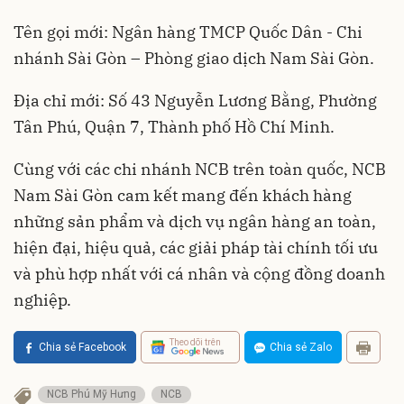
Tên gọi mới: Ngân hàng TMCP Quốc Dân - Chi
nhánh Sài Gòn – Phòng giao dịch Nam Sài Gòn.
Địa chỉ mới: Số 43 Nguyễn Lương Bằng, Phường
Tân Phú, Quận 7, Thành phố Hồ Chí Minh.
Cùng với các chi nhánh NCB trên toàn quốc, NCB
Nam Sài Gòn cam kết mang đến khách hàng
những sản phẩm và dịch vụ ngân hàng an toàn,
hiện đại, hiệu quả, các giải pháp tài chính tối ưu
và phù hợp nhất với cá nhân và cộng đồng doanh
nghiệp.
Theo dõi trên
Chia sẻ Facebook
Chia sẻ Zalo
NCB Phú Mỹ Hưng
NCB