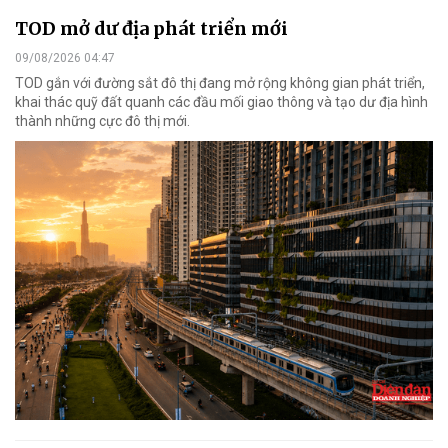
TOD mở dư địa phát triển mới
09/08/2026 04:47
TOD gắn với đường sắt đô thị đang mở rộng không gian phát triển,
khai thác quỹ đất quanh các đầu mối giao thông và tạo dư địa hình
thành những cực đô thị mới.