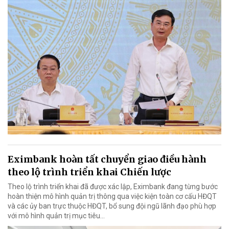
Eximbank hoàn tất chuyển giao điều hành
theo lộ trình triển khai Chiến lược
Theo lộ trình triển khai đã được xác lập, Eximbank đang từng bước
hoàn thiện mô hình quản trị thông qua việc kiện toàn cơ cấu HĐQT
và các ủy ban trực thuộc HĐQT, bổ sung đội ngũ lãnh đạo phù hợp
với mô hình quản trị mục tiêu...