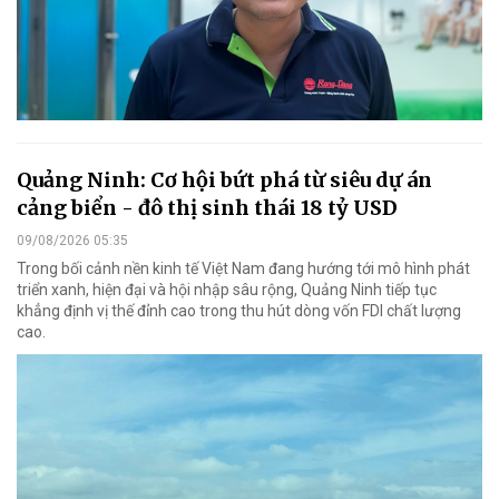
Quảng Ninh: Cơ hội bứt phá từ siêu dự án
cảng biển - đô thị sinh thái 18 tỷ USD
09/08/2026 05:35
Trong bối cảnh nền kinh tế Việt Nam đang hướng tới mô hình phát
triển xanh, hiện đại và hội nhập sâu rộng, Quảng Ninh tiếp tục
khẳng định vị thế đỉnh cao trong thu hút dòng vốn FDI chất lượng
cao.