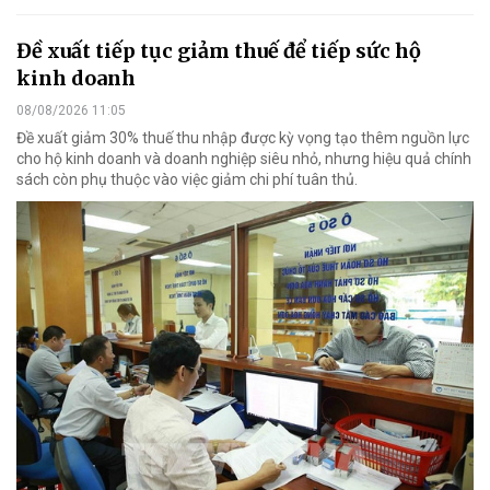
Đề xuất tiếp tục giảm thuế để tiếp sức hộ
kinh doanh
08/08/2026 11:05
Đề xuất giảm 30% thuế thu nhập được kỳ vọng tạo thêm nguồn lực
cho hộ kinh doanh và doanh nghiệp siêu nhỏ, nhưng hiệu quả chính
sách còn phụ thuộc vào việc giảm chi phí tuân thủ.