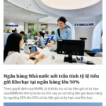
Ngân hàng Nhà nước nới trần tính tỷ lệ tiền
gửi Kho bạc tại ngân hàng lên 50%
Theo quyết định của NHNN, tỷ lệ khấu trừ số dư tiền gửi có kỳ hạn
của KBNN khi tính tỷ lệ dư nợ cho vay so với tổng tiền gửi được nâng
từ ngưỡng 20% lên 50% số dư tiền gửi có kỳ hạn của Kho bạc.