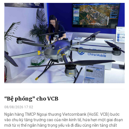
“Bệ phóng” cho VCB
08/08/2026 17:02
Ngân hàng TMCP Ngoại thương Vietcombank (HoSE: VCB) bước
vào chu kỳ tăng trưởng cao của nền kinh tế, hứa hẹn một giai đoạn
mới từ vị thế ngân hàng trọng yếu và đi đầu cùng nền tảng chất