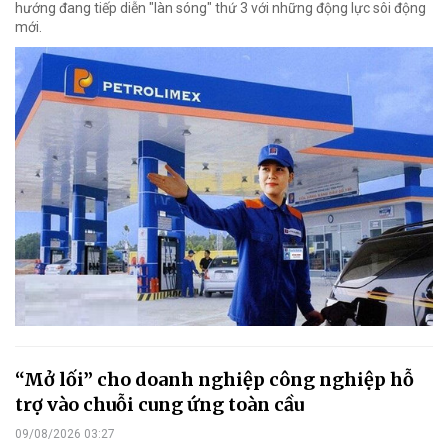
hướng đang tiếp diễn "làn sóng" thứ 3 với những động lực sôi động
mới.
“Mở lối” cho doanh nghiệp công nghiệp hỗ
trợ vào chuỗi cung ứng toàn cầu
09/08/2026 03:27