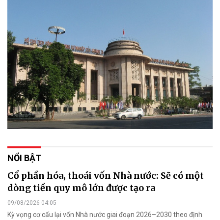
NỔI BẬT
Cổ phần hóa, thoái vốn Nhà nước: Sẽ có một
dòng tiền quy mô lớn được tạo ra
09/08/2026 04:05
Kỳ vọng cơ cấu lại vốn Nhà nước giai đoạn 2026–2030 theo định