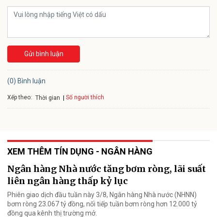
Gửi bình luận
(0) Bình luận
Xếp theo:
Số người thích
Thời gian
XEM THÊM TÍN DỤNG - NGÂN HÀNG
Ngân hàng Nhà nước tăng bơm ròng, lãi suất
liên ngân hàng thấp kỷ lục
Phiên giao dịch đầu tuần này 3/8, Ngân hàng Nhà nước (NHNN)
bơm ròng 23.067 tỷ đồng, nối tiếp tuần bơm ròng hơn 12.000 tỷ
đồng qua kênh thị trường mở.