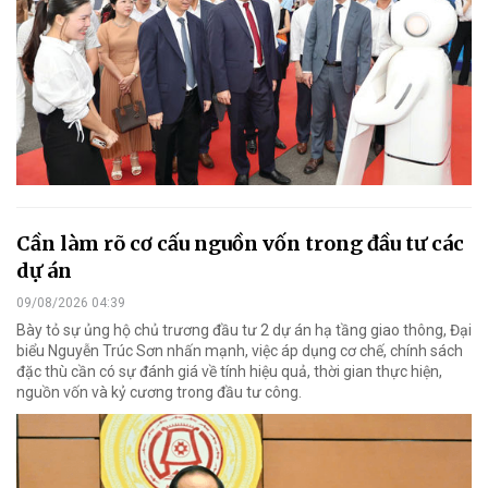
Cần làm rõ cơ cấu nguồn vốn trong đầu tư các
dự án
09/08/2026 04:39
Bày tỏ sự ủng hộ chủ trương đầu tư 2 dự án hạ tầng giao thông, Đại
biểu Nguyễn Trúc Sơn nhấn mạnh, việc áp dụng cơ chế, chính sách
đặc thù cần có sự đánh giá về tính hiệu quả, thời gian thực hiện,
nguồn vốn và kỷ cương trong đầu tư công.