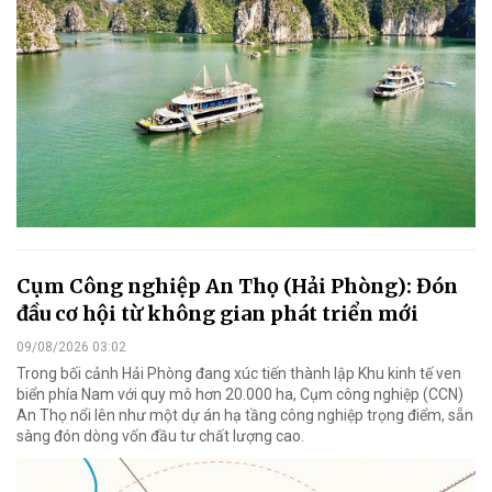
Cụm Công nghiệp An Thọ (Hải Phòng): Đón
đầu cơ hội từ không gian phát triển mới
09/08/2026 03:02
Trong bối cảnh Hải Phòng đang xúc tiến thành lập Khu kinh tế ven
biển phía Nam với quy mô hơn 20.000 ha, Cụm công nghiệp (CCN)
An Thọ nổi lên như một dự án hạ tầng công nghiệp trọng điểm, sẵn
sàng đón dòng vốn đầu tư chất lượng cao.