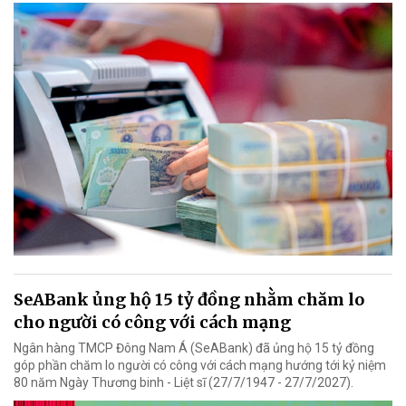
SeABank ủng hộ 15 tỷ đồng nhằm chăm lo
cho người có công với cách mạng
Ngân hàng TMCP Đông Nam Á (SeABank) đã ủng hộ 15 tỷ đồng
góp phần chăm lo người có công với cách mạng hướng tới kỷ niệm
80 năm Ngày Thương binh - Liệt sĩ (27/7/1947 - 27/7/2027).