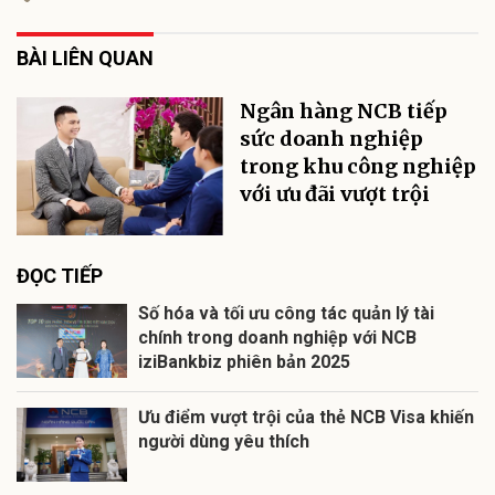
BÀI LIÊN QUAN
Ngân hàng NCB tiếp
sức doanh nghiệp
trong khu công nghiệp
với ưu đãi vượt trội
ĐỌC TIẾP
Số hóa và tối ưu công tác quản lý tài
chính trong doanh nghiệp với NCB
iziBankbiz phiên bản 2025
Ưu điểm vượt trội của thẻ NCB Visa khiến
người dùng yêu thích