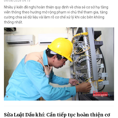
09/08/2026 04:15
Nhiều ý kiến đề nghị hoàn thiện quy định về chia sẻ cơ sở hạ tầng
viễn thông theo hướng mở rộng phạm vi chủ thể tham gia, tăng
cường chia sẻ dữ liệu và làm rõ cơ chế xử lý khi các bên không
thống nhất.
Sửa Luật Dầu khí: Cần tiếp tục hoàn thiện cơ