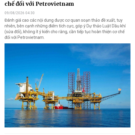
chế đối với Petrovietnam
09/08/2026 04:30
Đánh giá cao các nội dung được cơ quan soạn thảo đề xuất, tuy
nhiên, bên cạnh những điểm tích cực, góp ý Dự thảo Luật Dầu khí
(sửa đổi), không ít ý kiến cho rằng, cần tiếp tục hoàn thiện cơ chế
đối với Petrovietnam.