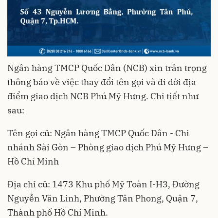
Ngân hàng TMCP Quốc Dân (NCB) xin trân trọng
thông báo về việc thay đổi tên gọi và di dời địa
điểm giao dịch NCB Phú Mỹ Hưng. Chi tiết như
sau:
Tên gọi cũ: Ngân hàng TMCP Quốc Dân - Chi
nhánh Sài Gòn – Phòng giao dịch Phú Mỹ Hưng –
Hồ Chí Minh
Địa chỉ cũ: 1473 Khu phố Mỹ Toàn I-H3, Đường
Nguyễn Văn Linh, Phường Tân Phong, Quận 7,
Thành phố Hồ Chí Minh.