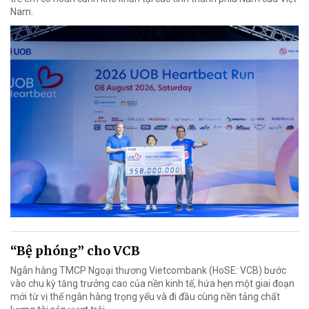
Nam.
“Bệ phóng” cho VCB
Ngân hàng TMCP Ngoại thương Vietcombank (HoSE: VCB) bước
vào chu kỳ tăng trưởng cao của nền kinh tế, hứa hẹn một giai đoạn
mới từ vị thế ngân hàng trọng yếu và đi đầu cùng nền tảng chất