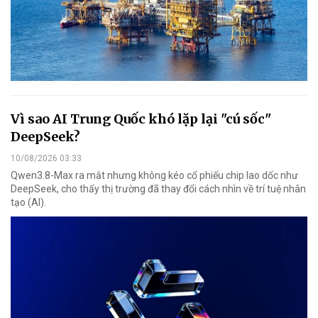
Vì sao AI Trung Quốc khó lặp lại "cú sốc"
DeepSeek?
10/08/2026 03:33
Qwen3.8-Max ra mắt nhưng không kéo cổ phiếu chip lao dốc như
DeepSeek, cho thấy thị trường đã thay đổi cách nhìn về trí tuệ nhân
tạo (AI).