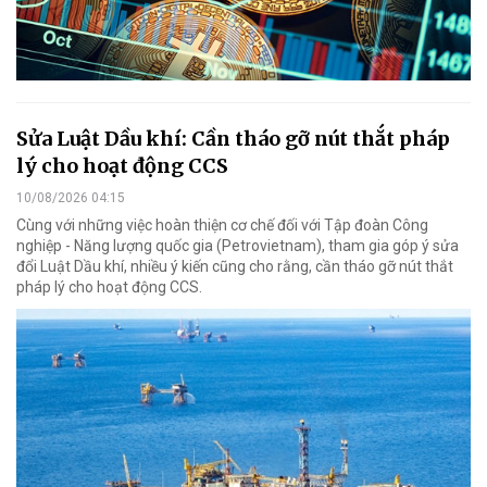
Sửa Luật Dầu khí: Cần tháo gỡ nút thắt pháp
lý cho hoạt động CCS
10/08/2026 04:15
Cùng với những việc hoàn thiện cơ chế đối với Tập đoàn Công
nghiệp - Năng lượng quốc gia (Petrovietnam), tham gia góp ý sửa
đổi Luật Dầu khí, nhiều ý kiến cũng cho rằng, cần tháo gỡ nút thắt
pháp lý cho hoạt động CCS.