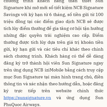
chương trình khách hàng thân thiết Sun
Signature khi mở mới sổ tiết kiệm NCB Signature
Savings với kỳ hạn từ 6 tháng, số tiền gửi từ 100
triệu đồng tại các điểm giao dịch NCB sẽ được
tích lũy điểm thưởng để gia tăng cơ hội tận hưởng
những đặc quyền trải nghiệm cao cấp. Điểm
thưởng được tích lũy dựa trên giá trị khoản tiền
gửi, kỳ hạn gửi và các tiêu chí khác theo chính
sách chương trình. Khách hàng có thể dễ dàng
đăng ký trở thành hội viên Sun Signature ngay
trên ứng dụng NCB iziMobile bằng cách truy cập
mục Sun Signature tại màn hình trang chủ, điền
thông tin và xác nhận theo hướng dẫn, hoặc đăng
ký trực tiếp trên website chính thức
https://sunsignature.vn
và ứng dụng Sun
PhuQuoc Airways.