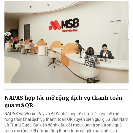
NAPAS hợp tác mở rộng dịch vụ thanh toán
qua mã QR
NAPAS và Weixin Pay và BIDV phối hợp tổ chức Lễ công bố mở
rộng triển khai dịch vụ thanh toán QR xuyên biên giới giữa Việt Nam
và Trung Quốc. Sự kiện đánh dấu cột mốc quan trọng trong quá
trình mở rộng kết nối hạ tầng thanh toán số giữa hai quốc gia.