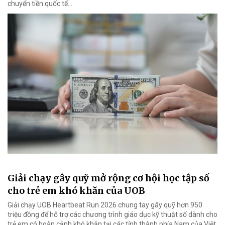
chuyển tiền quốc tế...
Giải chạy gây quỹ mở rộng cơ hội học tập số
cho trẻ em khó khăn của UOB
Giải chạy UOB Heartbeat Run 2026 chung tay gây quỹ hơn 950
triệu đồng để hỗ trợ các chương trình giáo dục kỹ thuật số dành cho
trẻ em có hoàn cảnh khó khăn tại các tỉnh thành phía Nam của Việt