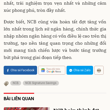
nhất, trải nghiệm trọn vẹn nhất và những cảm
xúc phong phú, tròn đầy nhất.
Được biết, NCB cũng vừa hoàn tất đợt tăng vốn
lớn nhất trong lịch sử ngân hàng, chính thức gia
nhập nhóm ngân hàng có vốn điều lệ cao trên thị
trường, tạo nền tảng quan trọng cho những đổi
mới mang tính chiến lược và bước tăng trưởng
bứt phá trong giai đoạn tiếp theo.
Theo dõi trên
Chia sẻ Facebook
Chia sẻ Zalo
NCB
NCB Signature Savings
BÀI LIÊN QUAN