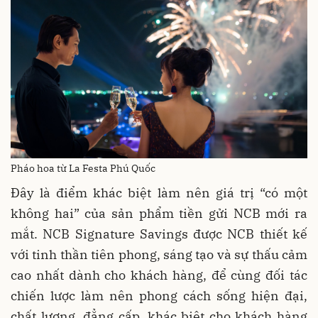
Pháo hoa từ La Festa Phú Quốc
Đây là điểm khác biệt làm nên giá trị “có một
không hai” của sản phẩm tiền gửi NCB mới ra
mắt. NCB Signature Savings được NCB thiết kế
với tinh thần tiên phong, sáng tạo và sự thấu cảm
cao nhất dành cho khách hàng, để cùng đối tác
chiến lược làm nên phong cách sống hiện đại,
chất lượng, đẳng cấp, khác biệt cho khách hàng