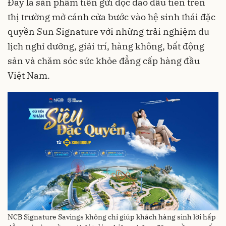
Đây là sản phẩm tiền gửi độc đáo đầu tiên trên
thị trường mở cánh cửa bước vào hệ sinh thái đặc
quyền Sun Signature với những trải nghiệm du
lịch nghỉ dưỡng, giải trí, hàng không, bất động
sản và chăm sóc sức khỏe đẳng cấp hàng đầu
Việt Nam.
NCB Signature Savings không chỉ giúp khách hàng sinh lời hấp