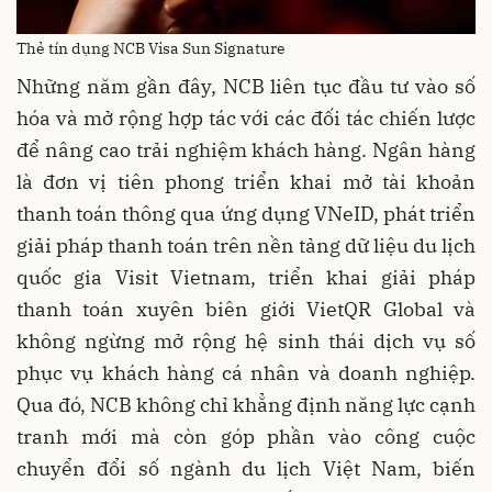
Thẻ tín dụng NCB Visa Sun Signature
Những năm gần đây, NCB liên tục đầu tư vào số
hóa và mở rộng hợp tác với các đối tác chiến lược
để nâng cao trải nghiệm khách hàng. Ngân hàng
là đơn vị tiên phong triển khai mở tài khoản
thanh toán thông qua ứng dụng VNeID, phát triển
giải pháp thanh toán trên nền tảng dữ liệu du lịch
quốc gia Visit Vietnam, triển khai giải pháp
thanh toán xuyên biên giới VietQR Global và
không ngừng mở rộng hệ sinh thái dịch vụ số
phục vụ khách hàng cá nhân và doanh nghiệp.
Qua đó, NCB không chỉ khẳng định năng lực cạnh
tranh mới mà còn góp phần vào công cuộc
chuyển đổi số ngành du lịch Việt Nam, biến