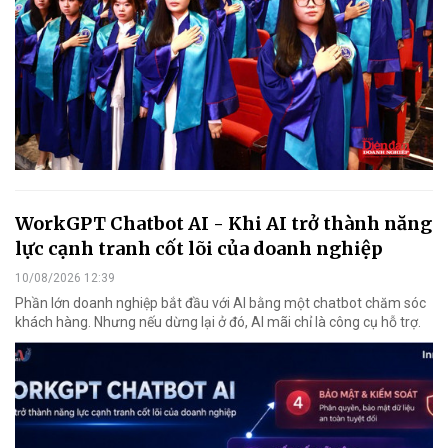
WorkGPT Chatbot AI - Khi AI trở thành năng
lực cạnh tranh cốt lõi của doanh nghiệp
10/08/2026 12:39
Phần lớn doanh nghiệp bắt đầu với AI bằng một chatbot chăm sóc
khách hàng. Nhưng nếu dừng lại ở đó, AI mãi chỉ là công cụ hỗ trợ.