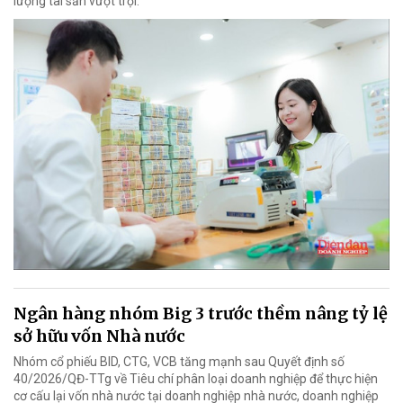
lượng tài sản vượt trội.
Ngân hàng nhóm Big 3 trước thềm nâng tỷ lệ
sở hữu vốn Nhà nước
Nhóm cổ phiếu BID, CTG, VCB tăng mạnh sau Quyết định số
40/2026/QĐ-TTg về Tiêu chí phân loại doanh nghiệp để thực hiện
cơ cấu lại vốn nhà nước tại doanh nghiệp nhà nước, doanh nghiệp