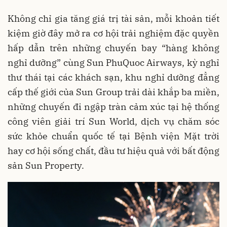
Không chỉ gia tăng giá trị tài sản, mỗi khoản tiết
kiệm giờ đây mở ra cơ hội trải nghiệm đặc quyền
hấp dẫn trên những chuyến bay “hàng không
nghỉ dưỡng” cùng Sun PhuQuoc Airways, kỳ nghỉ
thư thái tại các khách sạn, khu nghỉ dưỡng đẳng
cấp thế giới của Sun Group trải dài khắp ba miền,
những chuyến đi ngập tràn cảm xúc tại hệ thống
công viên giải trí Sun World, dịch vụ chăm sóc
sức khỏe chuẩn quốc tế tại Bệnh viện Mặt trời
hay cơ hội sống chất, đầu tư hiệu quả với bất động
sản Sun Property.