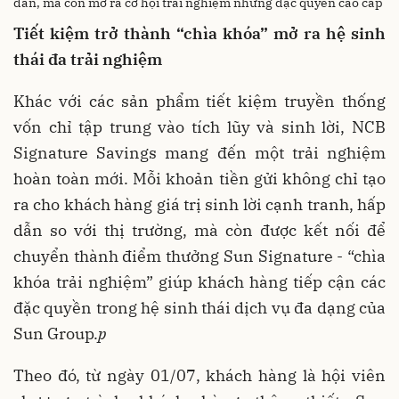
dẫn, mà còn mở ra cơ hội trải nghiệm những đặc quyền cao cấp
Tiết kiệm trở thành “chìa khóa” mở ra hệ sinh
thái đa trải nghiệm
Khác với các sản phẩm tiết kiệm truyền thống
vốn chỉ tập trung vào tích lũy và sinh lời, NCB
Signature Savings mang đến một trải nghiệm
hoàn toàn mới. Mỗi khoản tiền gửi không chỉ tạo
ra cho khách hàng giá trị sinh lời cạnh tranh, hấp
dẫn so với thị trường, mà còn được kết nối để
chuyển thành điểm thưởng Sun Signature - “chìa
khóa trải nghiệm” giúp khách hàng tiếp cận các
đặc quyền trong hệ sinh thái dịch vụ đa dạng của
Sun Group.
p
Theo đó, từ ngày 01/07, khách hàng là hội viên