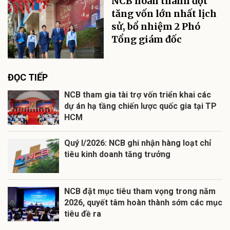
NCB hoàn thành đợt
tăng vốn lớn nhất lịch
sử, bổ nhiệm 2 Phó
Tổng giám đốc
ĐỌC TIẾP
NCB tham gia tài trợ vốn triển khai các
dự án hạ tầng chiến lược quốc gia tại TP
HCM
Quý I/2026: NCB ghi nhận hàng loạt chỉ
tiêu kinh doanh tăng trưởng
NCB đặt mục tiêu tham vọng trong năm
2026, quyết tâm hoàn thành sớm các mục
tiêu đề ra