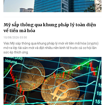
Mỹ sắp thông qua khung pháp lý toàn diện
về tiền mã hóa
10/08/2026 03:00
Việc Mỹ sắp thông qua khung pháp lý mới về tiền mã hóa (crypto)
mở ra lớp tài sản mới và đặt nhiều nền kinh tế trước cả cơ hội lẫn
sức ép thích ứng.