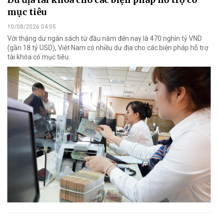
mục tiêu
10/08/2026 04:05
Với thặng dư ngân sách từ đầu năm đến nay là 470 nghìn tỷ VND
(gần 18 tỷ USD), Việt Nam có nhiều dư địa cho các biện pháp hỗ trợ
tài khóa có mục tiêu.