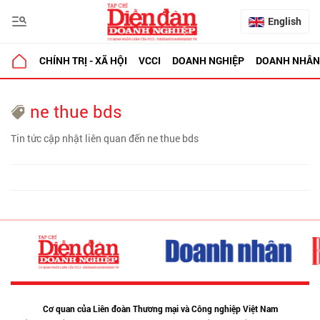
English
CHÍNH TRỊ - XÃ HỘI
VCCI
DOANH NGHIỆP
DOANH NHÂN
ne thue bds
Tin tức cập nhật liên quan đến ne thue bds
Cơ quan của Liên đoàn Thương mại và Công nghiệp Việt Nam