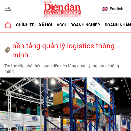
English
CHÍNH TRỊ - XÃ HỘI
VCCI
DOANH NGHIỆP
DOANH NHÂN
nền tảng quản lý logistics thông
minh
Tin tức cập nhật liên quan đến nền tảng quản lý logistics thông
minh