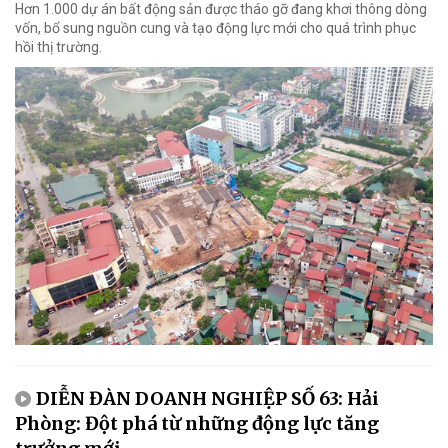
Hơn 1.000 dự án bất động sản được tháo gỡ đang khơi thông dòng
vốn, bổ sung nguồn cung và tạo động lực mới cho quá trình phục
hồi thị trường.
DIỄN ĐÀN DOANH NGHIỆP SỐ 63: Hải
Phòng: Đột phá từ những động lực tăng