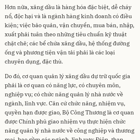
Hơn nữa, xăng dầu là hàng hóa đặc biệt, dễ cháy
nổ, độc hại và là ngành hàng kinh doanh có điều
kiện; việc bảo quản, vận chuyển, mua bán, nhập,
xuất phải tuân theo những tiêu chuẩn kỹ thuật
chặt chẽ; các bể chứa xăng dầu, hệ thống đường
ống và phương tiện vận tải phải là các loại
chuyên dụng, đặc thù.
Do đó, cơ quan quản lý xăng dầu dự trữ quốc gia
phải là cơ quan có năng lực, có chuyên môn,
nghiệp vụ; có chức năng quản lý nhà nước về
ngành, lĩnh vực. Căn cứ chức năng, nhiệm vụ,
quyền hạn được giao, Bộ Công Thương là cơ quan
được Chính phủ giao nhiệm vụ thực hiện chức
năng quản lý nhà nước về công nghiệp và thương
mại, bao gồm các ngành, lĩnh vực: Điện, than,