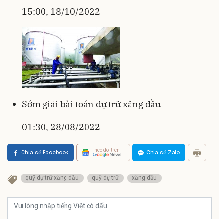
15:00, 18/10/2022
Sớm giải bài toán dự trữ xăng dầu
01:30, 28/08/2022
Theo dõi trên
Chia sẻ Facebook
Chia sẻ Zalo
quỹ dự trữ xăng dầu
quỹ dự trữ
xăng dầu