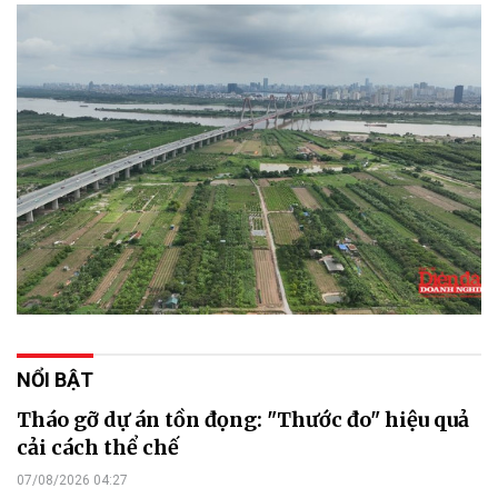
NỔI BẬT
Tháo gỡ dự án tồn đọng: "Thước đo" hiệu quả
cải cách thể chế
07/08/2026 04:27