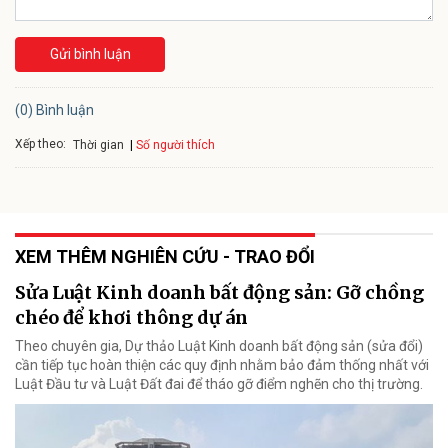
Gửi bình luận
(0) Bình luận
Xếp theo:
Số người thích
Thời gian
XEM THÊM NGHIÊN CỨU - TRAO ĐỔI
Sửa Luật Kinh doanh bất động sản: Gỡ chồng
chéo để khơi thông dự án
Theo chuyên gia, Dự thảo Luật Kinh doanh bất động sản (sửa đổi)
cần tiếp tục hoàn thiện các quy định nhằm bảo đảm thống nhất với
Luật Đầu tư và Luật Đất đai để tháo gỡ điểm nghẽn cho thị trường.