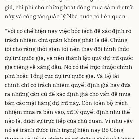
giá, chi phí cho những hoạt động mua sắm dự trữ
này và công tác quản lý Nhà nước có liên quan.
“Với cơ chế hiện nay việc bóc tách để xác định rõ
trách nhiệm chủ quản không phải là dễ. Chúng
tôi cho rằng thời gian tới nên thay đổi hình thức
dự trữ quốc gia, và nên thành lập quỹ dự trữ quốc
gia riêng về xăng dầu. Nó có thể trực thuộc chính
phủ hoặc Tổng cục dự trữ quốc gia. Và Bộ tài
chính chỉ có trách nhiệm quyết định giá hay đưa
ra những căn cứ để xác định giá cho vấn đề mua
bán các mặt hàng dự trữ này. Còn toàn bộ trách
nhiệm mua ra bán vào, xử lý quyết định như thế
nào là, dưới sự trực tiếp của chủ quan. Vì như vậy
nó sẽ tránh được tình trạng hiện nay Bộ Công
thương và Bộ tài chính có sự chồng chéo và không