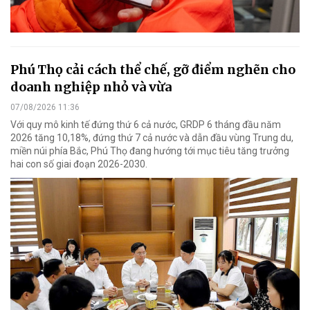
Phú Thọ cải cách thể chế, gỡ điểm nghẽn cho
doanh nghiệp nhỏ và vừa
07/08/2026 11:36
Với quy mô kinh tế đứng thứ 6 cả nước, GRDP 6 tháng đầu năm
2026 tăng 10,18%, đứng thứ 7 cả nước và dẫn đầu vùng Trung du,
miền núi phía Bắc, Phú Thọ đang hướng tới mục tiêu tăng trưởng
hai con số giai đoạn 2026-2030.