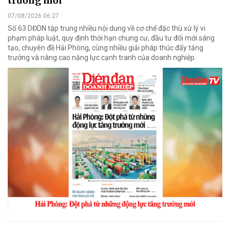
trưởng mới
07/08/2026 06:27
Số 63 DĐDN tập trung nhiều nội dung về cơ chế đặc thù xử lý vi
phạm pháp luật, quy định thời hạn chung cư, đầu tư đổi mới sáng
tạo, chuyên đề Hải Phòng, cùng nhiều giải pháp thúc đẩy tăng
trưởng và nâng cao năng lực cạnh tranh của doanh nghiệp.