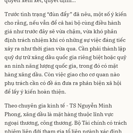
quyền xem xét, quyết định…
Trước tình trạng “đùn đẩy” đã nêu, một số ý kiến
cho rằng, nếu vẫn để cả hai bộ cùng điều hành
giá như trước đây sẽ vừa chậm, vừa khó phân
định trách nhiệm khi có những sự việc đáng tiếc
xảy ra như thời gian vừa qua. Cần phải thành lập
quỹ dự trữ xăng dầu quốc gia riêng biệt hoặc quỹ
an ninh năng lượng quốc gia, trong đó có mặt
hàng xăng dầu. Còn việc giao cho cơ quan nào
phụ trách cần có đề án đưa ra phản biện xã hội
để lấy ý kiến hoàn thiện.
Theo chuyên gia kinh tế - TS Nguyễn Minh
Phong, xăng dầu là mặt hàng thuộc lĩnh vực
ngoại thương, công thương. Bộ Tài chính có trách
nhiệm liên đới tham gia tổ liên ngành xác định