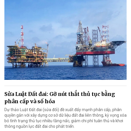
Sửa Luật Đất đai: Gỡ nút thắt thủ tục bằng
phân cấp và số hóa
Dự thảo Luật Đất đai (sửa đổi) đề xuất đẩy mạnh phân cấp, phân
quyền gắn với xây dựng cơ sở dữ liệu đất đai liên thông, kỳ vọng xóa
bỏ tình trạng thủ tục nhiều tầng nấc, giảm chi phí tuân thủ và khơi
thông nguồn lực đất đai cho phát triển.