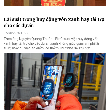
Lãi suất trong huy động vốn xanh hay tài trợ
cho các dự án
07/08/2026 11:00
Theo ông Nguyễn Quang Thuân - FiinGroup, việc huy động vốn
xanh hay tài trợ cho các dự án xanh không giúp giảm chi phí lãi
suất; mặc dù việc "tô điểm" có thể thu hút nhà đầu tư hơn.