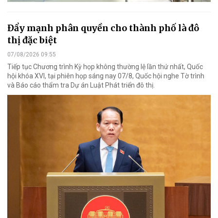
Đẩy mạnh phân quyền cho thành phố là đô
thị đặc biệt
07/08/2026 09:55
Tiếp tục Chương trình Kỳ họp không thường lệ lần thứ nhất, Quốc
hội khóa XVI, tại phiên họp sáng nay 07/8, Quốc hội nghe Tờ trình
và Báo cáo thẩm tra Dự án Luật Phát triển đô thị.