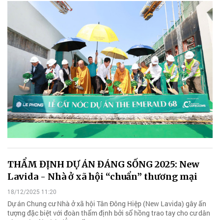
THẨM ĐỊNH DỰ ÁN ĐÁNG SỐNG 2025: New
Lavida - Nhà ở xã hội “chuẩn” thương mại
18/12/2025 11:20
Dự án Chung cư Nhà ở xã hội Tân Đông Hiệp (New Lavida) gây ấn
tượng đặc biệt với đoàn thẩm định bởi sổ hồng trao tay cho cư dân