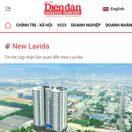
English
CHÍNH TRỊ - XÃ HỘI
VCCI
DOANH NGHIỆP
DOANH NHÂN
New Lavida
Tin tức cập nhật liên quan đến New Lavida