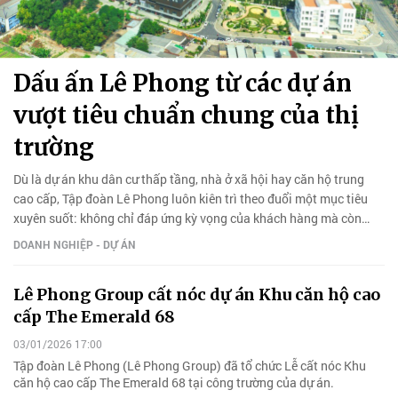
Dấu ấn Lê Phong từ các dự án
vượt tiêu chuẩn chung của thị
trường
Dù là dự án khu dân cư thấp tầng, nhà ở xã hội hay căn hộ trung
cao cấp, Tập đoàn Lê Phong luôn kiên trì theo đuổi một mục tiêu
xuyên suốt: không chỉ đáp ứng kỳ vọng của khách hàng mà còn
vượt trên tiêu chuẩn chung của thị trường.
DOANH NGHIỆP - DỰ ÁN
Lê Phong Group cất nóc dự án Khu căn hộ cao
cấp The Emerald 68
03/01/2026 17:00
Tập đoàn Lê Phong (Lê Phong Group) đã tổ chức Lễ cất nóc Khu
căn hộ cao cấp The Emerald 68 tại công trường của dự án.