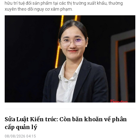
hữu trí tuệ đối sản phẩm tại các thị trường xuất khẩu, thường
xuyên theo dõi nguy cơ xâm phạm.
Sửa Luật Kiến trúc: Còn băn khoăn về phân
cấp quản lý
08/08/2026 04:15