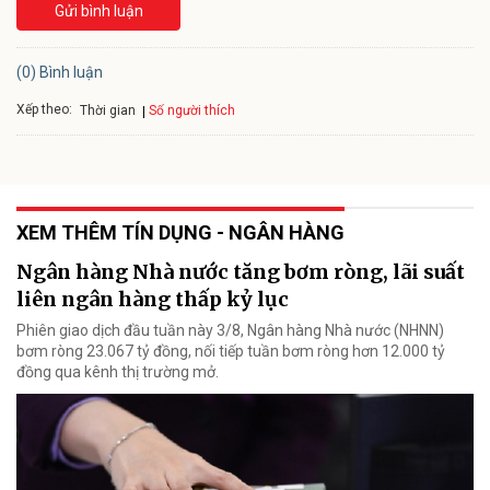
Gửi bình luận
(0) Bình luận
Xếp theo:
Số người thích
Thời gian
XEM THÊM TÍN DỤNG - NGÂN HÀNG
Ngân hàng Nhà nước tăng bơm ròng, lãi suất
liên ngân hàng thấp kỷ lục
Phiên giao dịch đầu tuần này 3/8, Ngân hàng Nhà nước (NHNN)
bơm ròng 23.067 tỷ đồng, nối tiếp tuần bơm ròng hơn 12.000 tỷ
đồng qua kênh thị trường mở.