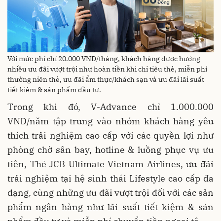
Với mức phí chỉ 20.000 VND/tháng, khách hàng được hưởng
nhiều ưu đãi vượt trội như hoàn tiền khi chi tiêu thẻ, miễn phí
thường niên thẻ, ưu đãi ẩm thực/khách sạn và ưu đãi lãi suất
tiết kiệm & sản phẩm đầu tư.
Trong khi đó, V-Advance chỉ 1.000.000
VND/năm tập trung vào nhóm khách hàng yêu
thích trải nghiệm cao cấp với các quyền lợi như
phòng chờ sân bay, hotline & luồng phục vụ ưu
tiên, Thẻ JCB Ultimate Vietnam Airlines, ưu đãi
trải nghiệm tại hệ sinh thái Lifestyle cao cấp đa
dạng, cùng những ưu đãi vượt trội đối với các sản
phẩm ngân hàng như lãi suất tiết kiệm & sản