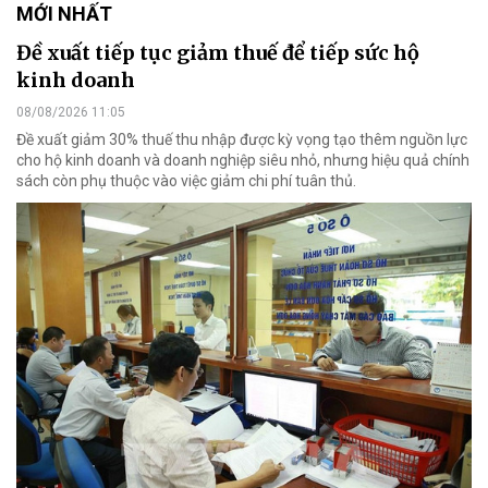
MỚI NHẤT
Đề xuất tiếp tục giảm thuế để tiếp sức hộ
kinh doanh
08/08/2026 11:05
Đề xuất giảm 30% thuế thu nhập được kỳ vọng tạo thêm nguồn lực
cho hộ kinh doanh và doanh nghiệp siêu nhỏ, nhưng hiệu quả chính
sách còn phụ thuộc vào việc giảm chi phí tuân thủ.