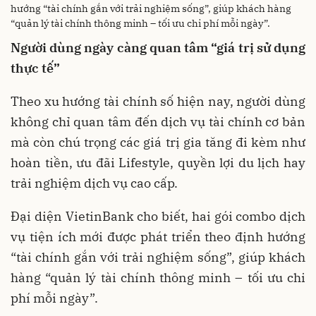
hướng “tài chính gắn với trải nghiệm sống”, giúp khách hàng
“quản lý tài chính thông minh – tối ưu chi phí mỗi ngày”.
Người
dùng
ngày
càng
quan
tâm
“
giá
trị
sử
dụng
thực
tế
”
Theo xu hướng tài chính số hiện nay, người dùng
không chỉ quan tâm đến dịch vụ tài chính cơ bản
mà còn chú trọng các giá trị gia tăng đi kèm như
hoàn tiền, ưu đãi Lifestyle, quyền lợi du lịch hay
trải nghiệm dịch vụ cao cấp.
Đại diện VietinBank cho biết, hai gói combo dịch
vụ tiện ích mới được phát triển theo định hướng
“tài chính gắn với trải nghiệm sống”, giúp khách
hàng “quản lý tài chính thông minh – tối ưu chi
phí mỗi ngày”.