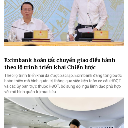
Eximbank hoàn tất chuyển giao điều hành
theo lộ trình triển khai Chiến lược
Theo lộ trình triển khai đã được xác lập, Eximbank đang từng bước
hoàn thiện mô hình quản trị thông qua việc kiện toàn cơ cấu HĐQT
và các ủy ban trực thuộc HĐQT, bổ sung đội ngũ lãnh đạo phù hợp
với mô hình quản trị mục tiêu...