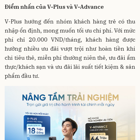
Điểm
nhấn
của
V-Plus
và
V-Advance
V-Plus hướng đến nhóm khách hàng trẻ có thu
nhập ổn định, mong muốn tối ưu chi phí. Với mức
phí chỉ 20.000 VND/tháng, khách hàng được
hưởng nhiều ưu đãi vượt trội như hoàn tiền khi
chi tiêu thẻ, miễn phí thường niên thẻ, ưu đãi ẩm
thực/khách sạn và ưu đãi lãi suất tiết kiệm & sản
phẩm đầu tư.