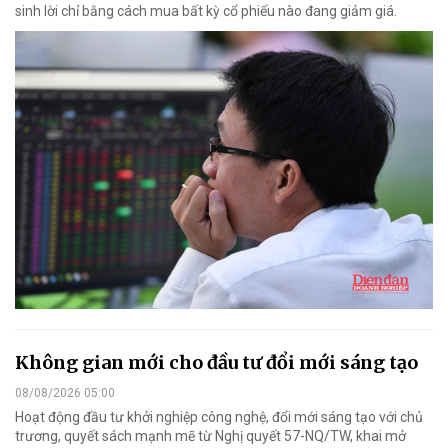
sinh lời chỉ bằng cách mua bất kỳ cổ phiếu nào đang giảm giá.
Không gian mới cho đầu tư đổi mới sáng tạo
08/08/2026 05:00
Hoạt động đầu tư khởi nghiệp công nghệ, đổi mới sáng tạo với chủ
trương, quyết sách mạnh mẽ từ Nghị quyết 57-NQ/TW, khai mở