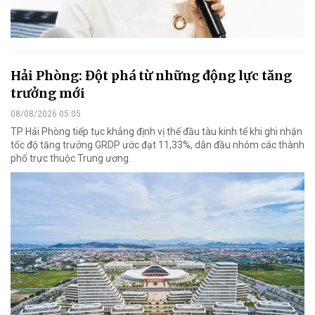
Hải Phòng: Đột phá từ những động lực tăng
trưởng mới
08/08/2026 05:05
TP Hải Phòng tiếp tục khẳng định vị thế đầu tàu kinh tế khi ghi nhận
tốc độ tăng trưởng GRDP ước đạt 11,33%, dẫn đầu nhóm các thành
phố trực thuộc Trung ương.