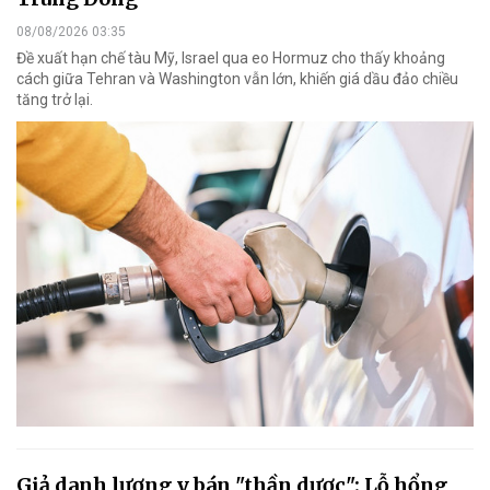
08/08/2026 03:35
Đề xuất hạn chế tàu Mỹ, Israel qua eo Hormuz cho thấy khoảng
cách giữa Tehran và Washington vẫn lớn, khiến giá dầu đảo chiều
tăng trở lại.
Giả danh lương y bán "thần dược": Lỗ hổng