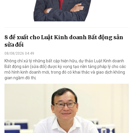
8 đề xuất cho Luật Kinh doanh Bất động sản
sửa đổi
08/08/2026 04:49
Không chỉ xử lý những bất cập hiện hữu, dự thảo Luật Kinh doanh
Bất động sản (sửa đổi) được kỳ vọng tạo nền tảng pháp lý cho các
mô hình kinh doanh mới, trong đó có khai thác và giao dịch không
gian ngầm đô thị.