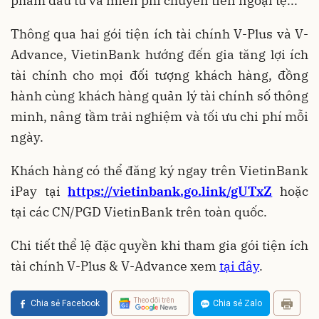
phẩm đầu tư và miễn phí chuyển tiền ngoại tệ...
Thông qua hai gói tiện ích tài chính V-Plus và V-
Advance, VietinBank hướng đến gia tăng lợi ích
tài chính cho mọi đối tượng khách hàng, đồng
hành cùng khách hàng quản lý tài chính số thông
minh, nâng tầm trải nghiệm và tối ưu chi phí mỗi
ngày.
Khách hàng có thể đăng ký ngay trên VietinBank
iPay tại
https://vietinbank.go.link/gUTxZ
hoặc
tại các CN/PGD VietinBank trên toàn quốc.
Chi tiết thể lệ đặc quyền khi tham gia gói tiện ích
tài chính V-Plus & V-Advance xem
tại
đây
.
Theo dõi trên
Chia sẻ Facebook
Chia sẻ Zalo