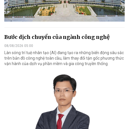
Bước dịch chuyển của ngành công nghệ
08/08/2026 05:00
Làn sóng trí tuệ nhân tạo (AI) đang tạo ra những biến động sâu sắc
trên bản đồ công nghệ toàn cầu, làm thay đổi tận gốc phương thức
vận hành của dịch vụ phần mềm và gia công truyền thống.