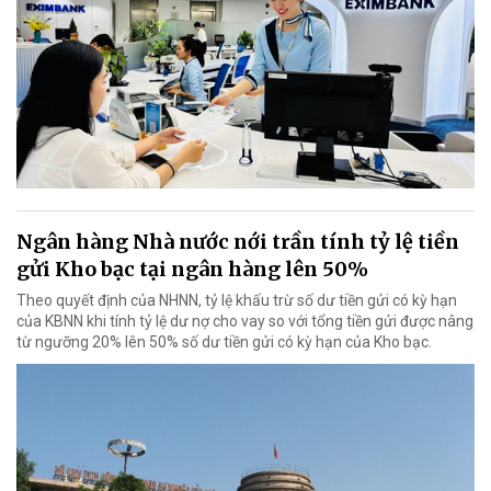
Ngân hàng Nhà nước nới trần tính tỷ lệ tiền
gửi Kho bạc tại ngân hàng lên 50%
Theo quyết định của NHNN, tỷ lệ khấu trừ số dư tiền gửi có kỳ hạn
của KBNN khi tính tỷ lệ dư nợ cho vay so với tổng tiền gửi được nâng
từ ngưỡng 20% lên 50% số dư tiền gửi có kỳ hạn của Kho bạc.