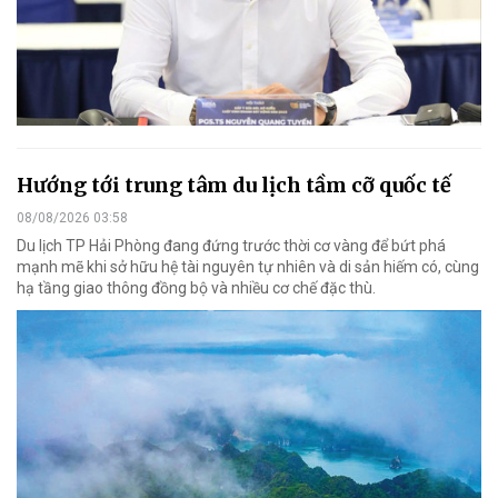
Hướng tới trung tâm du lịch tầm cỡ quốc tế
08/08/2026 03:58
Du lịch TP Hải Phòng đang đứng trước thời cơ vàng để bứt phá
mạnh mẽ khi sở hữu hệ tài nguyên tự nhiên và di sản hiếm có, cùng
hạ tầng giao thông đồng bộ và nhiều cơ chế đặc thù.