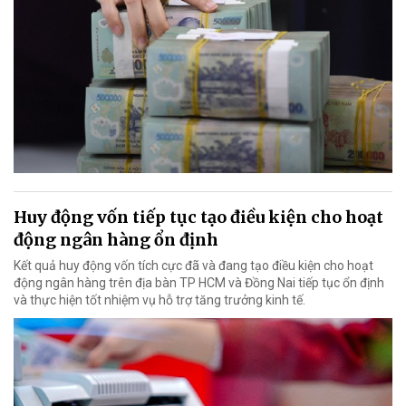
Huy động vốn tiếp tục tạo điều kiện cho hoạt
động ngân hàng ổn định
Kết quả huy động vốn tích cực đã và đang tạo điều kiện cho hoạt
động ngân hàng trên địa bàn TP HCM và Đồng Nai tiếp tục ổn định
và thực hiện tốt nhiệm vụ hỗ trợ tăng trưởng kinh tế.