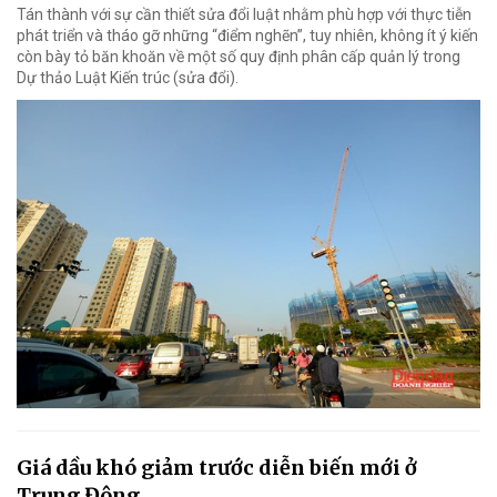
Tán thành với sự cần thiết sửa đổi luật nhằm phù hợp với thực tiễn
phát triển và tháo gỡ những “điểm nghẽn”, tuy nhiên, không ít ý kiến
còn bày tỏ băn khoăn về một số quy định phân cấp quản lý trong
Dự thảo Luật Kiến trúc (sửa đổi).
Giá dầu khó giảm trước diễn biến mới ở
Trung Đông