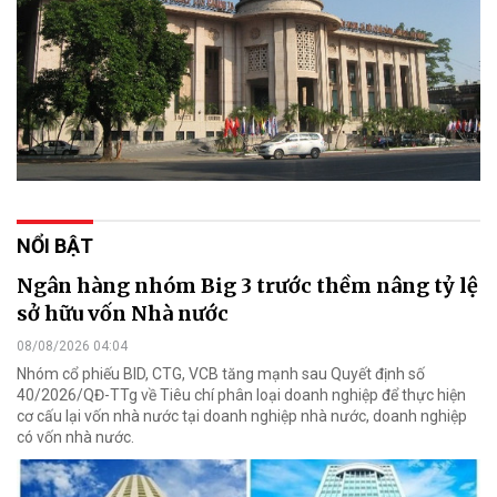
NỔI BẬT
Ngân hàng nhóm Big 3 trước thềm nâng tỷ lệ
sở hữu vốn Nhà nước
08/08/2026 04:04
Nhóm cổ phiếu BID, CTG, VCB tăng mạnh sau Quyết định số
40/2026/QĐ-TTg về Tiêu chí phân loại doanh nghiệp để thực hiện
cơ cấu lại vốn nhà nước tại doanh nghiệp nhà nước, doanh nghiệp
có vốn nhà nước.