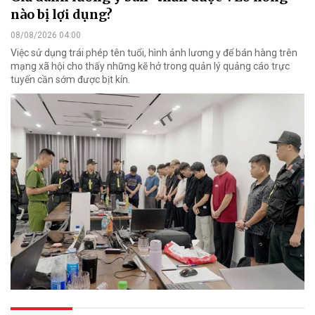
nào bị lợi dụng?
08/08/2026 04:00
Việc sử dụng trái phép tên tuổi, hình ảnh lương y để bán hàng trên
mạng xã hội cho thấy những kẽ hở trong quản lý quảng cáo trực
tuyến cần sớm được bịt kín.