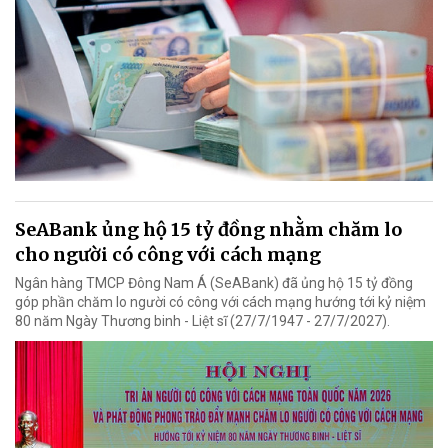
SeABank ủng hộ 15 tỷ đồng nhằm chăm lo
cho người có công với cách mạng
Ngân hàng TMCP Đông Nam Á (SeABank) đã ủng hộ 15 tỷ đồng
góp phần chăm lo người có công với cách mạng hướng tới kỷ niệm
80 năm Ngày Thương binh - Liệt sĩ (27/7/1947 - 27/7/2027).