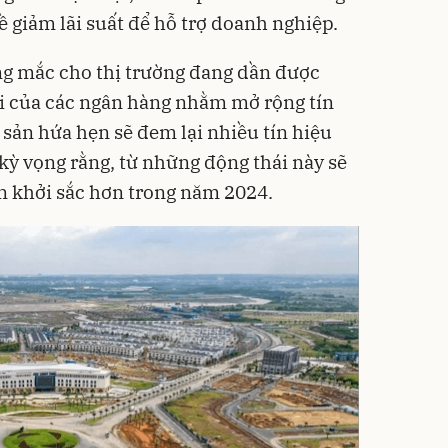
ề giảm lãi suất để hỗ trợ doanh nghiệp.
g mắc cho thị trường đang dần được
ái của các ngân hàng nhằm mở rộng tín
 sản hứa hẹn sẽ đem lại nhiều tín hiệu
kỳ vọng rằng, từ những động thái này sẽ
ản khởi sắc hơn trong năm 2024.