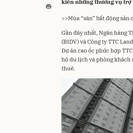
kiến những thương vụ trợ
>>
Mùa “săn” bất động sản 
Gần đây nhất, Ngân hàng T
(BIDV) và Công ty TTC Land
Dự án cao ốc phức hợp TTC
hộ du lịch và phòng khách
thuê.