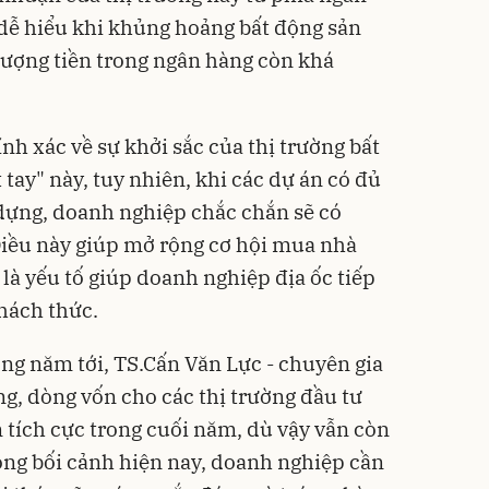
dễ hiểu khi khủng hoảng bất động sản
 lượng tiền trong ngân hàng còn khá
h xác về sự khởi sắc của thị trường bất
tay" này, tuy nhiên, khi các dự án có đủ
y dựng, doanh nghiệp chắc chắn sẽ có
Điều này giúp mở rộng cơ hội mua nhà
là yếu tố giúp doanh nghiệp địa ốc tiếp
thách thức.
ong năm tới, TS.Cấn Văn Lực - chuyên gia
ng, dòng vốn cho các thị trường đầu tư
tích cực trong cuối năm, dù vậy vẫn còn
rong bối cảnh hiện nay, doanh nghiệp cần