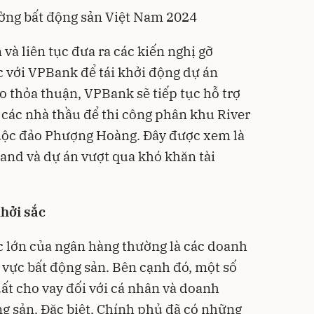
ường bất động sản Việt Nam 2024
và liên tục đưa ra các kiến nghị gỡ
 với VPBank để tái khởi động dự án
o thỏa thuận, VPBank sẽ tiếp tục hỗ trợ
 các nhà thầu để thi công phân khu River
uộc đảo Phượng Hoàng. Đây được xem là
and và dự án vượt qua khó khăn tài
khởi sắc
c lớn của ngân hàng thường là các doanh
 vực
bất động sản
. Bên cạnh đó, một số
uất cho vay đối với cá nhân và doanh
g sản. Đặc biệt, Chính phủ đã có những