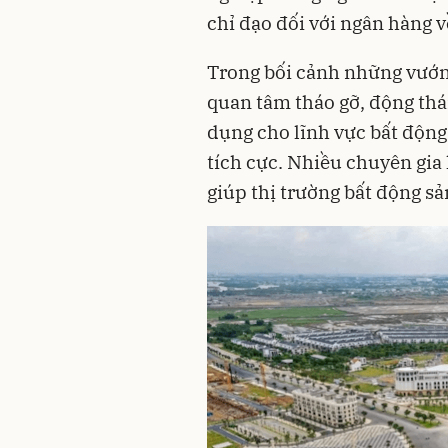
chỉ đạo đối với ngân hàng v
Trong bối cảnh những vướn
quan tâm tháo gỡ, động th
dụng cho lĩnh vực bất động
tích cực. Nhiều chuyên gia 
giúp thị trường bất động s