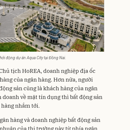
hởi động dự án Aqua City tại Đồng Nai.
Chủ tịch HoREA, doanh nghiệp địa ốc
h hàng của ngân hàng. Hơn nữa, người
 động sản cũng là khách hàng của ngân
h doanh về mặt tín dụng thì bất động sản
n hàng nhắm tới.
 ngân hàng và doanh nghiệp bất động sản
 nhuận của thị trường này từ phía ngân