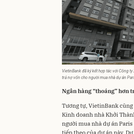
VietinBank đã ký kết hợp tác với Công t
trả nợ vốn cho người mua nhà dự án Pa
Ngân hàng “thoáng” hơn t
Tương tự, VietinBank cũng 
Kinh doanh nhà Khởi Thành
người mua nhà dự án Paris
tiếp theo của dự án này. Dự 