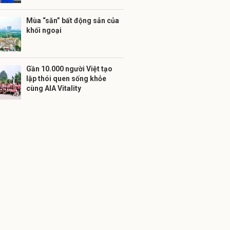
Mùa “săn” bất động sản của
khối ngoại
Gần 10.000 người Việt tạo
lập thói quen sống khỏe
cùng AIA Vitality