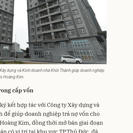
y Xây dựng và Kinh doanh nhà Khởi Thành giúp doanh nghiệp
ris Hoàng Kim.
rong cấp vốn
ký kết hợp tác với Công ty Xây dựng và
 để giúp doanh nghiệp trả nợ vốn cho
 Hoàng Kim, đồng thời mở bán giai đoạn
án có vị trí tại khu vực TP.Thủ Đức, đã