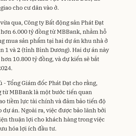
giao cho cư dân vào ở.
 vừa qua, Công ty Bất động sản Phát Đạt
hơn 6.000 tỷ đồng từ MBBank, nhằm hỗ
ng mua sản phẩm tại hai dự án khu nhà ở
 1 và 2 (tỉnh Bình Dương). Hai dự án này
hơn 10.800 tỷ đồng, và dự kiến sẽ bắt
2024.
 - Tổng Giám đốc Phát Đạt cho rằng,
g từ MBBank là một bước tiến quan
ao tiềm lực tài chính và đảm bảo tiến độ
 dự án. Ngoài ra, việc được bảo lãnh bởi
ện thuận lợi cho khách hàng trong việc
ưu hóa lợi ích đầu tư.