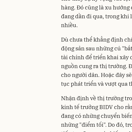
hàng. Đó cũng là xu hướng 
đang dần đi qua, trong khi
nhiều.
Dù chưa thể khẳng định chín
động sản sau những cú "bắt 
tài chính để triển khai xâ
nguồn cung ra thị trường. 
cho người dân. Hoặc đây sẽ 
tục phát triển và vượt qua 
Nhận định về thị trường tr
kinh tế trưởng BIDV cho rằ
đang có những chuyển biến 
những "điểm tối". Do đó, t