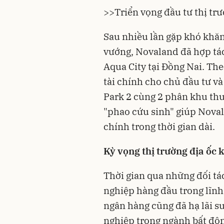
>>
Triển vọng đầu tư thị tr
Sau nhiều lần gặp khó khăn 
vướng, Novaland đã hợp tác
Aqua City tại Đồng Nai. The
tài chính cho chủ đầu tư và
Park 2 cùng 2 phân khu th
"phao cứu sinh" giúp Noval
chính trong thời gian dài.
Kỳ vọng thị trường địa ốc 
Thời gian qua những đối tá
nghiệp hàng đầu trong lĩnh
ngân hàng cũng đã hạ lãi s
nghiệp trong ngành bất độn