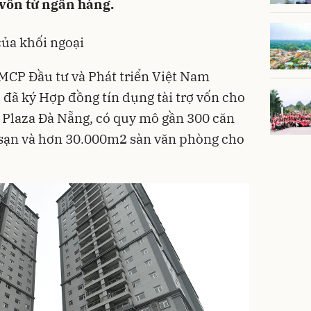
 vốn từ ngân hàng.
của khối ngoại
MCP Đầu tư và Phát triển Việt Nam
 đã ký Hợp đồng tín dụng tài trợ vốn cho
 Plaza Đà Nẵng, có quy mô gần 300 căn
 sạn và hơn 30.000m2 sàn văn phòng cho