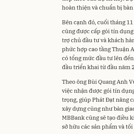
hoàn thiện và chuẩn bị bàn 
Bên cạnh đó, cuối tháng 11
cũng được cấp gói
tín dụng
trợ chủ đầu tư và khách hà
phức hợp cao tầng Thuận An
có tổng mức đầu tư lên đến 
đầu triển khai từ đầu năm 
Theo ông Bùi Quang Anh Vũ
việc nhận được gói tín dụn
trọng, giúp Phát Đạt nâng c
xây dựng cũng như bàn giao
MBBank cũng sẽ tạo điều ki
sở hữu các sản phẩm và tối 